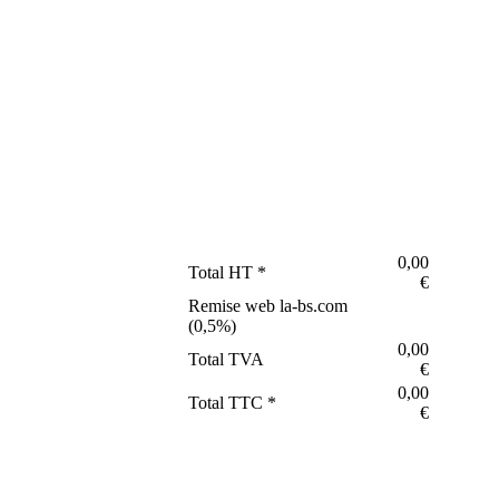
0,00
Total HT *
€
Remise web la-bs.com
(
0,5
%)
0,00
Total TVA
€
0,00
Total TTC *
€