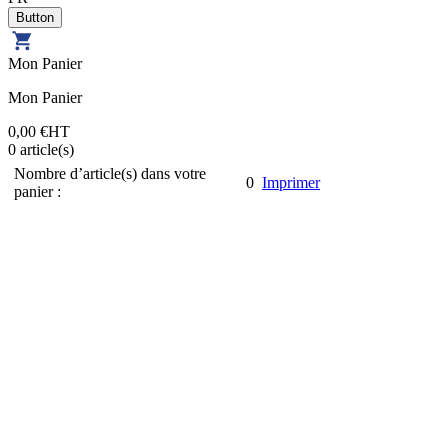
Mon Panier
Mon Panier
0,00 €
HT
0
article(s)
Nombre d’article(s) dans votre
0
Imprimer
panier :