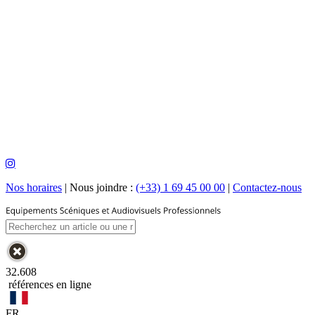
Nos horaires
|
Nous joindre :
(+33) 1 69 45 00 00
|
Contactez-nous
32.608
références en ligne
FR