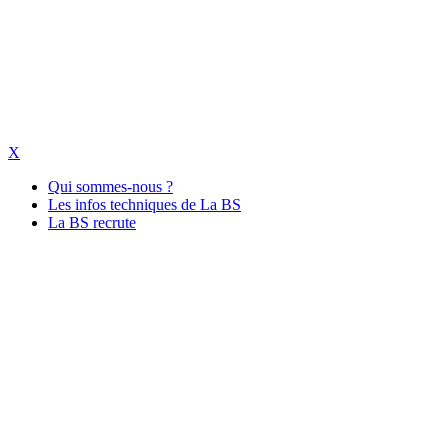
X
Qui sommes-nous ?
Les infos techniques de La BS
La BS recrute