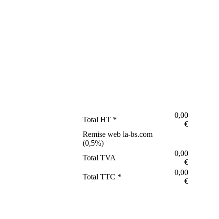
0,00
Total HT *
€
Remise web la-bs.com
(
0,5
%)
0,00
Total TVA
€
0,00
Total TTC *
€