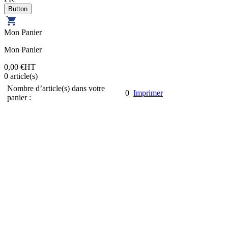
Mon Panier
Mon Panier
0,00 €
HT
0
article(s)
Nombre d’article(s) dans votre
0
Imprimer
panier :