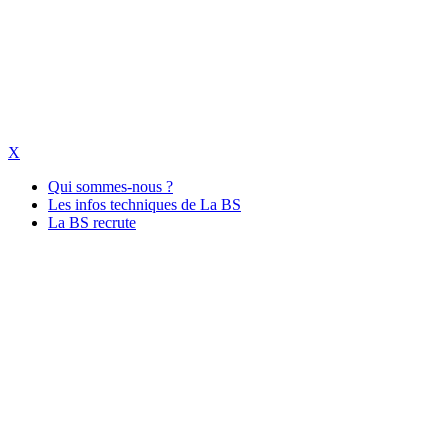
X
Qui sommes-nous ?
Les infos techniques de La BS
La BS recrute