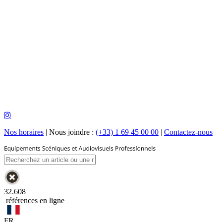
Nos horaires
|
Nous joindre :
(+33) 1 69 45 00 00
|
Contactez-nous
32.608
références en ligne
FR