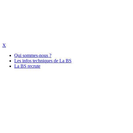
X
Qui sommes-nous ?
Les infos techniques de La BS
La BS recrute