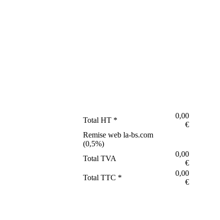
0,00
Total HT *
€
Remise web la-bs.com
(
0,5
%)
0,00
Total TVA
€
0,00
Total TTC *
€