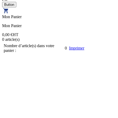
Mon Panier
Mon Panier
0,00 €
HT
0
article(s)
Nombre d’article(s) dans votre
0
Imprimer
panier :