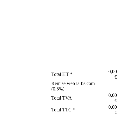
0,00
Total HT *
€
Remise web la-bs.com
(
0,5
%)
0,00
Total TVA
€
0,00
Total TTC *
€