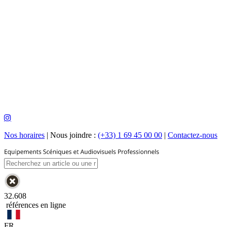
Nos horaires
|
Nous joindre :
(+33) 1 69 45 00 00
|
Contactez-nous
32.608
références en ligne
FR