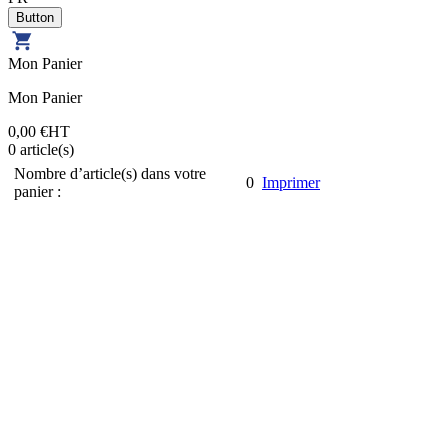
Mon Panier
Mon Panier
0,00 €
HT
0
article(s)
Nombre d’article(s) dans votre
0
Imprimer
panier :