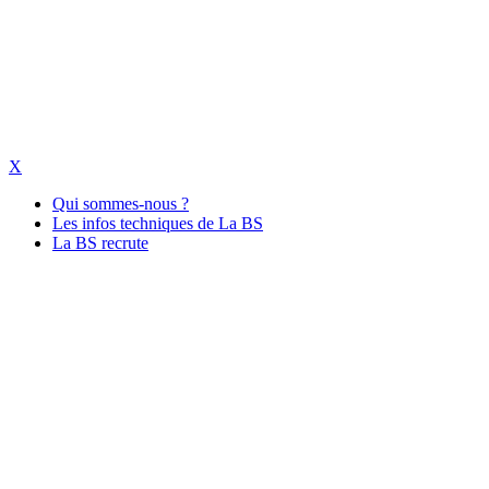
X
Qui sommes-nous ?
Les infos techniques de La BS
La BS recrute