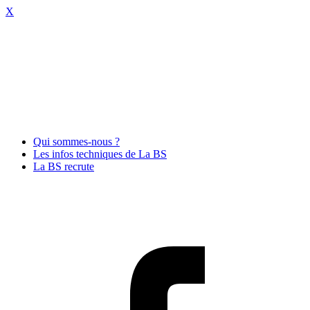
X
Qui sommes-nous ?
Les infos techniques de La BS
La BS recrute