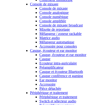
Console de mixage
Console de mixage
Console analogique
Console numérique
Console amplifiée
Console de mixage broadcast
Mixette de reportage
Mélangeur / zoneur rackable
Matrice audio
Mélangeur automatique
Accessoire pour consoles
Casque, écouteur et ear monitor
Casque, écouteur et ear monitor
Casque
Ecouteur intra-auriculaire
Préamplificateur
Casque et écouteur Bluetooth
Casque conférence et gaming
Ear monitor
Accessoire
Pièce détachée
Périphérique et traitement
Périphérique et traitement
Switch et sélecteur audio