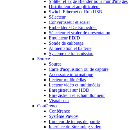
Splitter et Edge Blender pour mur d'images
Distributeur et amplificateur
Switch Ethernet et Hub USB
Sélecteur
Convertisseur et scaler
Embedder / De-Embedder
Sélecteur et scaler de présentation
Emulateur EDID
Sonde de calibrage
Alimentation et batterie
Système de transmission
Source
Source
Carte d'acquisition ou de capture
Accessoire informatique
Lecteur multimédias
Lecteur vidéo et multimédia
Enregistreur sur HDD
Enregistreur et échantillonneur
Visualiseur
Conférence
Conférence
Système Pavlov
Limiteur de temps de parole
Interface de Streaming vidéo