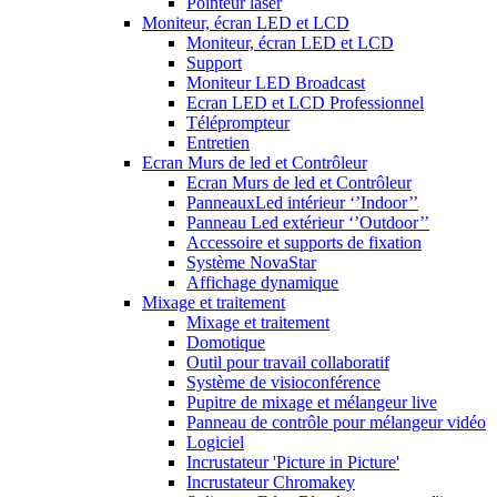
Pointeur laser
Moniteur, écran LED et LCD
Moniteur, écran LED et LCD
Support
Moniteur LED Broadcast
Ecran LED et LCD Professionnel
Téléprompteur
Entretien
Ecran Murs de led et Contrôleur
Ecran Murs de led et Contrôleur
PanneauxLed intérieur ‘’Indoor’’
Panneau Led extérieur ‘’Outdoor’’
Accessoire et supports de fixation
Système NovaStar
Affichage dynamique
Mixage et traitement
Mixage et traitement
Domotique
Outil pour travail collaboratif
Système de visioconférence
Pupitre de mixage et mélangeur live
Panneau de contrôle pour mélangeur vidéo
Logiciel
Incrustateur 'Picture in Picture'
Incrustateur Chromakey