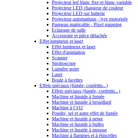
Projecteur led blanc fixe et blanc variable
Projecteur LED changeur de couleur
Projecteur LED sur batterie
Projecteur automatique - lyre motorisée
Panneau matriçable - Pixel mapping
Eclairage de salle
Accessoire et pièce détachée
Effet lumineux et laser
Effet lumineux et laser
Effet d'animation
Scanner
Stroboscope
Lumière noire
Laser
Boule à facettes
Effets spéciaux (fumée, confettis...)
Effets spéciaux (fumée, confettis...)
Machine et liquide à fumée
Machine et liquide à brouillard
Machine à CO2
Poudre, sel et autre effet de fumée
Machine et liquide à neige
Machine et liquide à bulles
Machine et liquide à mousse
Machine à flammes et à étincelles