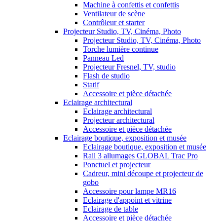
Machine à confettis et confettis
Ventilateur de scène
Contrôleur et starter
Projecteur Studio, TV, Cinéma, Photo
Projecteur Studio, TV, Cinéma, Photo
Torche lumière continue
Panneau Led
Projecteur Fresnel, TV, studio
Flash de studio
Statif
Accessoire et pièce détachée
Eclairage architectural
Eclairage architectural
Projecteur architectural
Accessoire et pièce détachée
Eclairage boutique, exposition et musée
Eclairage boutique, exposition et musée
Rail 3 allumages GLOBAL Trac Pro
Ponctuel et projecteur
Cadreur, mini découpe et projecteur de
gobo
Accessoire pour lampe MR16
Eclairage d'appoint et vitrine
Eclairage de table
Accessoire et pièce détachée