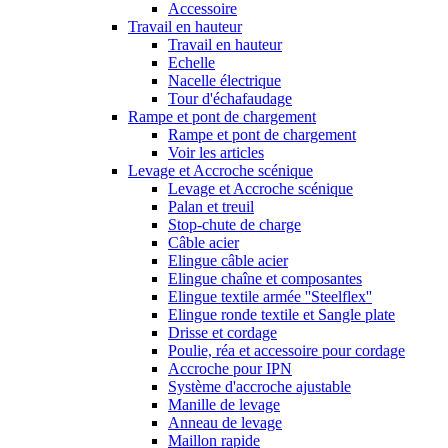
Accessoire
Travail en hauteur
Travail en hauteur
Echelle
Nacelle électrique
Tour d'échafaudage
Rampe et pont de chargement
Rampe et pont de chargement
Voir les articles
Levage et Accroche scénique
Levage et Accroche scénique
Palan et treuil
Stop-chute de charge
Câble acier
Elingue câble acier
Elingue chaîne et composantes
Elingue textile armée ''Steelflex''
Elingue ronde textile et Sangle plate
Drisse et cordage
Poulie, réa et accessoire pour cordage
Accroche pour IPN
Système d'accroche ajustable
Manille de levage
Anneau de levage
Maillon rapide