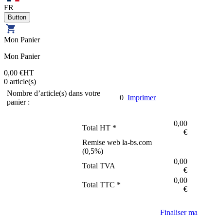
FR
Mon Panier
Mon Panier
0,00 €
HT
0
article(s)
Nombre d’article(s) dans votre
0
Imprimer
panier :
0,00
Total HT *
€
Remise web la-bs.com
(
0,5
%)
0,00
Total TVA
€
0,00
Total TTC *
€
Finaliser ma