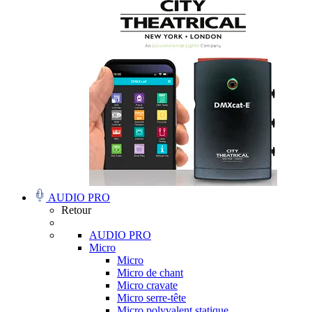
AUDIO PRO
Retour
AUDIO PRO
Micro
Micro
Micro de chant
Micro cravate
Micro serre-tête
Micro polyvalent statique