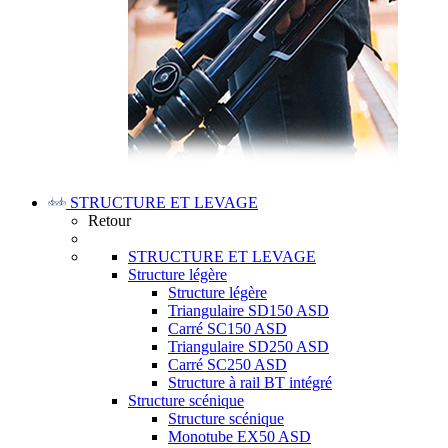
STRUCTURE ET LEVAGE
Retour
STRUCTURE ET LEVAGE
Structure légère
Structure légère
Triangulaire SD150 ASD
Carré SC150 ASD
Triangulaire SD250 ASD
Carré SC250 ASD
Structure à rail BT intégré
Structure scénique
Structure scénique
Monotube EX50 ASD