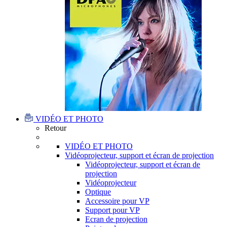
VIDÉO ET PHOTO
Retour
VIDÉO ET PHOTO
Vidéoprojecteur, support et écran de projection
Vidéoprojecteur, support et écran de
projection
Vidéoprojecteur
Optique
Accessoire pour VP
Support pour VP
Ecran de projection