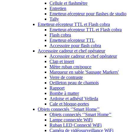
Cellule et flashmètre
Entretien
Emetteur-récepteur pour flashes de studio
Tally
Emetteur-récepteur TTL et Flash cobra
Emetteur-récepteur TTL et Flash cobra
Flash cobra
Emetteur-récepteur TTL
Accessoire pour flash cobra
Accessoire cadreur et chef opérateur
Accessoire cadreur et chef opérateur
Clap et insert
Mètre ruban cm/pouce
Marqueur en sable 'Sausage Markers'
Verre de contraste
Oeilleton peau de chamois
Rapport
Bombe à matter
Ardoise et adhésif Velleda
Cale et bloque-portes
Objets connectés ‘’Smart Home’’
Objets connectés ‘’Smart Home’’
Lampe connectée WiFi
Ruban LED Connecté WiFi
Caméra de vidéosurveillance WiFi