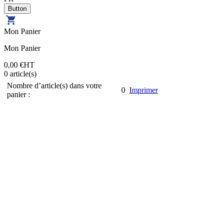
Mon Panier
Mon Panier
0,00 €
HT
0
article(s)
Nombre d’article(s) dans votre
0
Imprimer
panier :