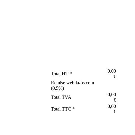
0,00
Total HT *
€
Remise web la-bs.com
(
0,5
%)
0,00
Total TVA
€
0,00
Total TTC *
€