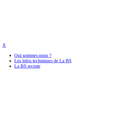
X
Qui sommes-nous ?
Les infos techniques de La BS
La BS recrute