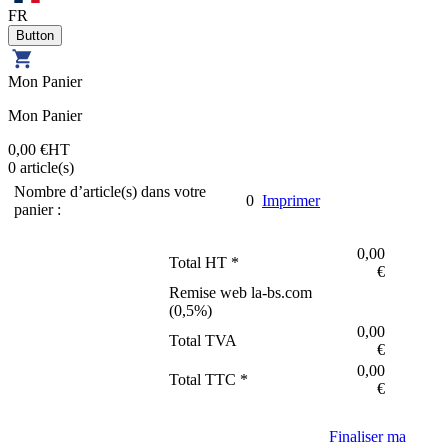
FR
Mon Panier
Mon Panier
0,00 €
HT
0
article(s)
Nombre d’article(s) dans votre
0
Imprimer
panier :
0,00
Total HT *
€
Remise web la-bs.com
(
0,5
%)
0,00
Total TVA
€
0,00
Total TTC *
€
Finaliser ma