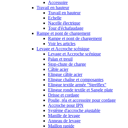
Accessoire
Travail en hauteur
Travail en hauteur
Echelle
Nacelle électrique
Tour d'échafaudage
Rampe et pont de chargement
Rampe et pont de chargement
Voir les articles
Levage et Accroche scénique
Levage et Accroche scénique
Palan et treuil
Stop-chute de charge
Câble acier
Elingue câble acier
Elingue chaîne et composantes
Elingue textile armée ''Steelflex''
Elingue ronde textile et Sangle plate
Drisse et cordage
Poulie, réa et accessoire pour cordage
Accroche pour IPN
Système d'accroche ajustable
Manille de levage
Anneau de levage
Maillon rapide