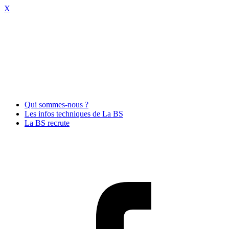
X
Qui sommes-nous ?
Les infos techniques de La BS
La BS recrute