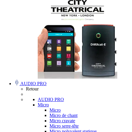
AUDIO PRO
Retour
AUDIO PRO
Micro
Micro
Micro de chant
Micro cravate
Micro serre-tête
Micro polyvalent statique