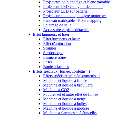
Projecteur led blanc fixe et blanc variable
Projecteur LED changeur de couleur
Projecteur LED sur batterie
Projecteur automatique - lyre motorisée
Panneau matriçable - Pixel mapping
Eclairage de salle
Accessoire et pièce détachée
Effet lumineux et laser
Effet lumineux et laser
Effet d'animation
Scanner
Stroboscope
Lumière noire
Laser
Boule à facettes
Effets spéciaux (fumée, confettis...)
Effets spéciaux (fumée, confettis...)
Machine et liquide à fumée
Machine et liquide à brouillard
Machine à CO2
Poudre, sel et autre effet de fumée
Machine et liquide à neige
Machine et liquide à bulles
Machine et liquide à mousse
Machine à flammes et à étincelles