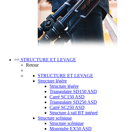
STRUCTURE ET LEVAGE
Retour
STRUCTURE ET LEVAGE
Structure légère
Structure légère
Triangulaire SD150 ASD
Carré SC150 ASD
Triangulaire SD250 ASD
Carré SC250 ASD
Structure à rail BT intégré
Structure scénique
Structure scénique
Monotube EX50 ASD