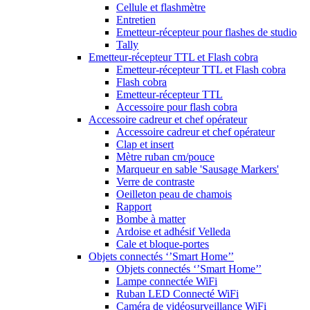
Cellule et flashmètre
Entretien
Emetteur-récepteur pour flashes de studio
Tally
Emetteur-récepteur TTL et Flash cobra
Emetteur-récepteur TTL et Flash cobra
Flash cobra
Emetteur-récepteur TTL
Accessoire pour flash cobra
Accessoire cadreur et chef opérateur
Accessoire cadreur et chef opérateur
Clap et insert
Mètre ruban cm/pouce
Marqueur en sable 'Sausage Markers'
Verre de contraste
Oeilleton peau de chamois
Rapport
Bombe à matter
Ardoise et adhésif Velleda
Cale et bloque-portes
Objets connectés ‘’Smart Home’’
Objets connectés ‘’Smart Home’’
Lampe connectée WiFi
Ruban LED Connecté WiFi
Caméra de vidéosurveillance WiFi