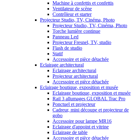
Machine à confettis et confettis
Ventilateur de scène
Contrôleur et starter
Projecteur Studio, TV, Cinéma, Photo
Projecteur Studio, TV, Cinéma, Photo
Torche lumière continue
Panneau Led
Projecteur Fresnel, TV, studio
Flash de studio
Statif
Accessoire et pièce détachée
Eclairage architectural
Eclairage architectural
Projecteur architectural
Accessoire et pièce détachée
Eclairage boutique, exposition et musée
Eclairage boutique, exposition et musée
Rail 3 allumages GLOBAL Trac Pro
Ponctuel et projecteur
Cadreur, mini découpe et projecteur de
gobo
Accessoire pour lampe MR16
Eclairage d'appoint et vitrine
Eclairage de table
Accessoire et pièce détachée