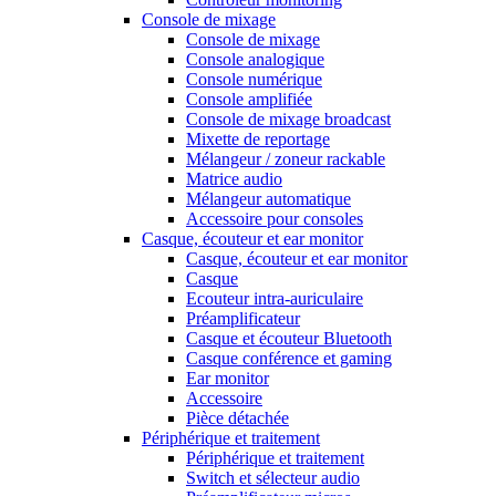
Console de mixage
Console de mixage
Console analogique
Console numérique
Console amplifiée
Console de mixage broadcast
Mixette de reportage
Mélangeur / zoneur rackable
Matrice audio
Mélangeur automatique
Accessoire pour consoles
Casque, écouteur et ear monitor
Casque, écouteur et ear monitor
Casque
Ecouteur intra-auriculaire
Préamplificateur
Casque et écouteur Bluetooth
Casque conférence et gaming
Ear monitor
Accessoire
Pièce détachée
Périphérique et traitement
Périphérique et traitement
Switch et sélecteur audio