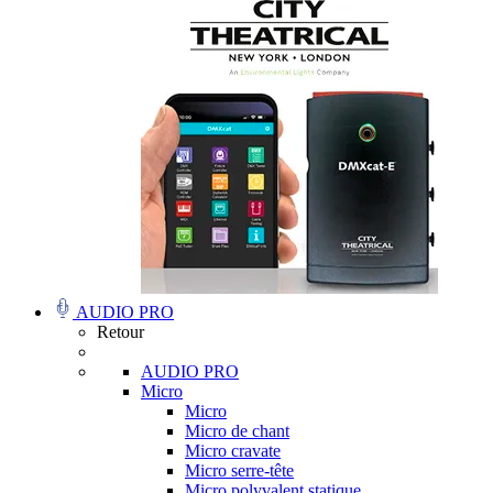
AUDIO PRO
Retour
AUDIO PRO
Micro
Micro
Micro de chant
Micro cravate
Micro serre-tête
Micro polyvalent statique