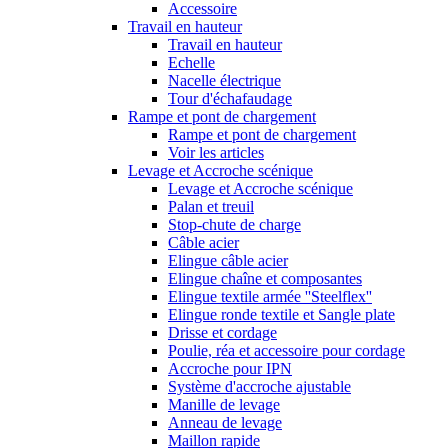
Accessoire
Travail en hauteur
Travail en hauteur
Echelle
Nacelle électrique
Tour d'échafaudage
Rampe et pont de chargement
Rampe et pont de chargement
Voir les articles
Levage et Accroche scénique
Levage et Accroche scénique
Palan et treuil
Stop-chute de charge
Câble acier
Elingue câble acier
Elingue chaîne et composantes
Elingue textile armée ''Steelflex''
Elingue ronde textile et Sangle plate
Drisse et cordage
Poulie, réa et accessoire pour cordage
Accroche pour IPN
Système d'accroche ajustable
Manille de levage
Anneau de levage
Maillon rapide