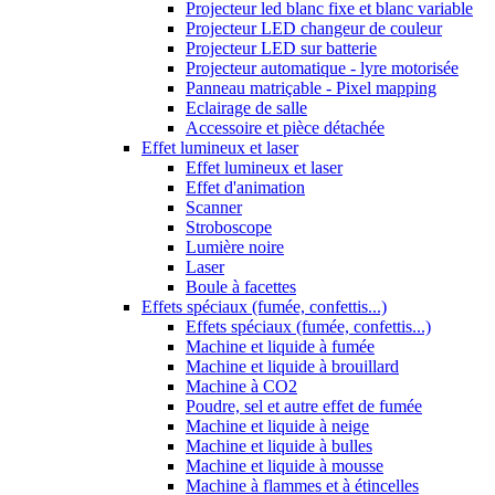
Projecteur led blanc fixe et blanc variable
Projecteur LED changeur de couleur
Projecteur LED sur batterie
Projecteur automatique - lyre motorisée
Panneau matriçable - Pixel mapping
Eclairage de salle
Accessoire et pièce détachée
Effet lumineux et laser
Effet lumineux et laser
Effet d'animation
Scanner
Stroboscope
Lumière noire
Laser
Boule à facettes
Effets spéciaux (fumée, confettis...)
Effets spéciaux (fumée, confettis...)
Machine et liquide à fumée
Machine et liquide à brouillard
Machine à CO2
Poudre, sel et autre effet de fumée
Machine et liquide à neige
Machine et liquide à bulles
Machine et liquide à mousse
Machine à flammes et à étincelles