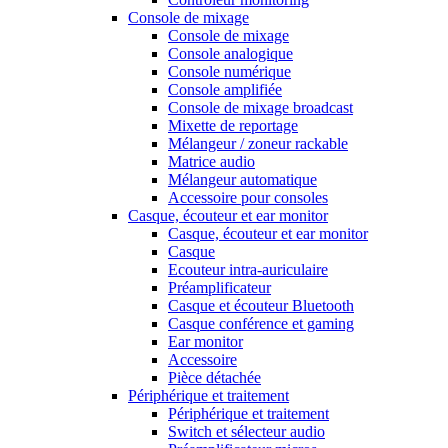
Console de mixage
Console de mixage
Console analogique
Console numérique
Console amplifiée
Console de mixage broadcast
Mixette de reportage
Mélangeur / zoneur rackable
Matrice audio
Mélangeur automatique
Accessoire pour consoles
Casque, écouteur et ear monitor
Casque, écouteur et ear monitor
Casque
Ecouteur intra-auriculaire
Préamplificateur
Casque et écouteur Bluetooth
Casque conférence et gaming
Ear monitor
Accessoire
Pièce détachée
Périphérique et traitement
Périphérique et traitement
Switch et sélecteur audio