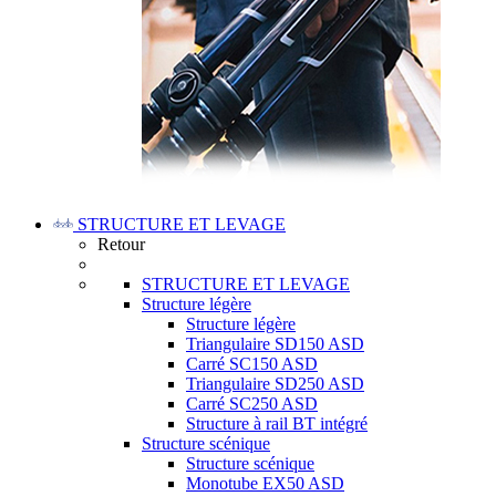
STRUCTURE ET LEVAGE
Retour
STRUCTURE ET LEVAGE
Structure légère
Structure légère
Triangulaire SD150 ASD
Carré SC150 ASD
Triangulaire SD250 ASD
Carré SC250 ASD
Structure à rail BT intégré
Structure scénique
Structure scénique
Monotube EX50 ASD