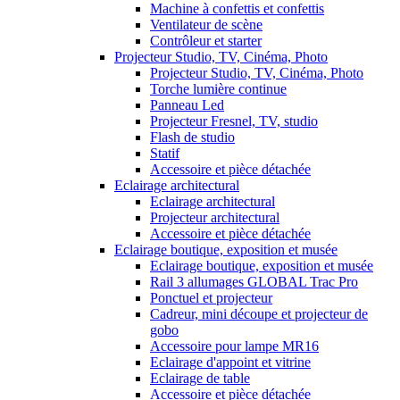
Machine à confettis et confettis
Ventilateur de scène
Contrôleur et starter
Projecteur Studio, TV, Cinéma, Photo
Projecteur Studio, TV, Cinéma, Photo
Torche lumière continue
Panneau Led
Projecteur Fresnel, TV, studio
Flash de studio
Statif
Accessoire et pièce détachée
Eclairage architectural
Eclairage architectural
Projecteur architectural
Accessoire et pièce détachée
Eclairage boutique, exposition et musée
Eclairage boutique, exposition et musée
Rail 3 allumages GLOBAL Trac Pro
Ponctuel et projecteur
Cadreur, mini découpe et projecteur de
gobo
Accessoire pour lampe MR16
Eclairage d'appoint et vitrine
Eclairage de table
Accessoire et pièce détachée