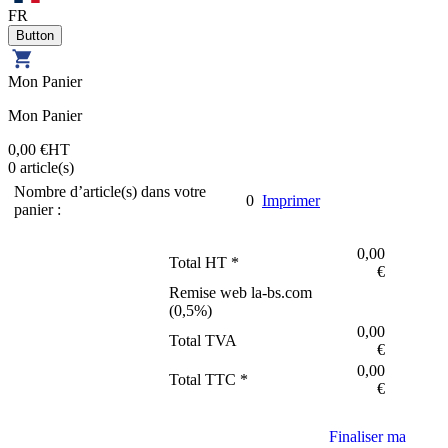
FR
Mon Panier
Mon Panier
0,00 €
HT
0
article(s)
Nombre d’article(s) dans votre
0
Imprimer
panier :
0,00
Total HT *
€
Remise web la-bs.com
(
0,5
%)
0,00
Total TVA
€
0,00
Total TTC *
€
Finaliser ma