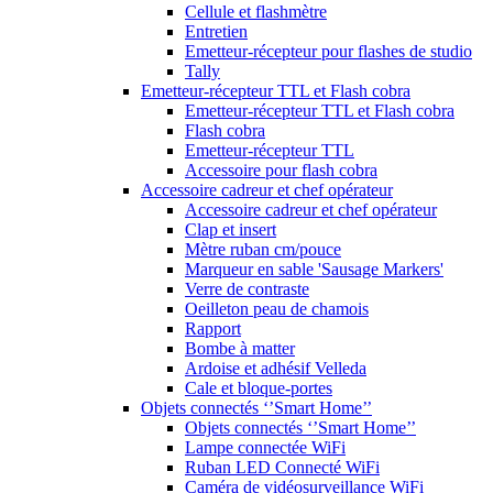
Cellule et flashmètre
Entretien
Emetteur-récepteur pour flashes de studio
Tally
Emetteur-récepteur TTL et Flash cobra
Emetteur-récepteur TTL et Flash cobra
Flash cobra
Emetteur-récepteur TTL
Accessoire pour flash cobra
Accessoire cadreur et chef opérateur
Accessoire cadreur et chef opérateur
Clap et insert
Mètre ruban cm/pouce
Marqueur en sable 'Sausage Markers'
Verre de contraste
Oeilleton peau de chamois
Rapport
Bombe à matter
Ardoise et adhésif Velleda
Cale et bloque-portes
Objets connectés ‘’Smart Home’’
Objets connectés ‘’Smart Home’’
Lampe connectée WiFi
Ruban LED Connecté WiFi
Caméra de vidéosurveillance WiFi