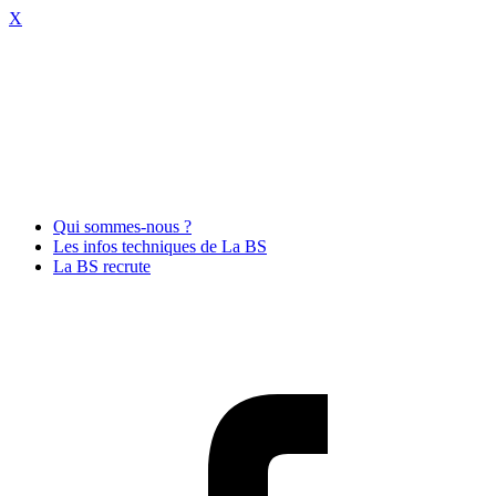
X
Qui sommes-nous ?
Les infos techniques de La BS
La BS recrute