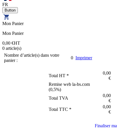
FR
Mon Panier
Mon Panier
0,00 €
HT
0
article(s)
Nombre d’article(s) dans votre
0
Imprimer
panier :
0,00
Total HT *
€
Remise web la-bs.com
(
0,5
%)
0,00
Total TVA
€
0,00
Total TTC *
€
Finaliser ma