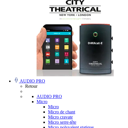
AUDIO PRO
Retour
AUDIO PRO
Micro
Micro
Micro de chant
Micro cravate
Micro serre-tête
Micro polyvalent statique