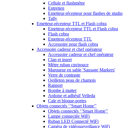
Cellule et flashmètre
Entretien
Emetteur-récepteur pour flashes de studio
Tally
Emetteur-récepteur TTL et Flash cobra
Emetteur-récepteur TTL et Flash cobra
Flash cobra
Emetteur-récepteur TTL
Accessoire pour flash cobra
Accessoire cadreur et chef opérateur
Accessoire cadreur et chef opérateur
Clap et insert
Mètre ruban cm/pouce
Marqueur en sable 'Sausage Markers'
Verre de contraste
Oeilleton peau de chamois
Rapport
Bombe à matter
Ardoise et adhésif Velleda
Cale et bloque-portes
Objets connectés ‘’Smart Home’’
Objets connectés ‘’Smart Home’’
Lampe connectée WiFi
Ruban LED Connecté WiFi
Caméra de vidéosurveillance WiFi