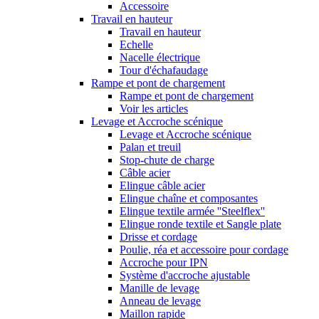
Accessoire
Travail en hauteur
Travail en hauteur
Echelle
Nacelle électrique
Tour d'échafaudage
Rampe et pont de chargement
Rampe et pont de chargement
Voir les articles
Levage et Accroche scénique
Levage et Accroche scénique
Palan et treuil
Stop-chute de charge
Câble acier
Elingue câble acier
Elingue chaîne et composantes
Elingue textile armée ''Steelflex''
Elingue ronde textile et Sangle plate
Drisse et cordage
Poulie, réa et accessoire pour cordage
Accroche pour IPN
Système d'accroche ajustable
Manille de levage
Anneau de levage
Maillon rapide