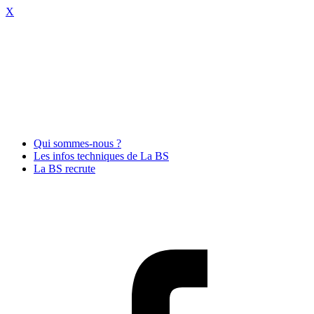
X
Qui sommes-nous ?
Les infos techniques de La BS
La BS recrute