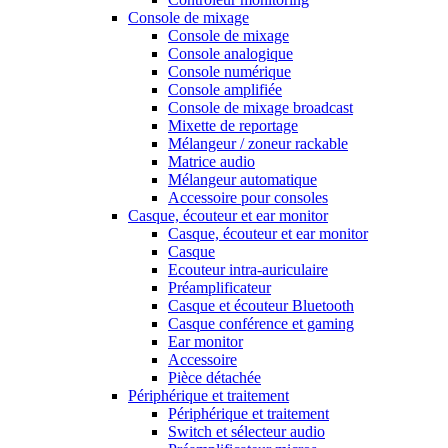
Console de mixage
Console de mixage
Console analogique
Console numérique
Console amplifiée
Console de mixage broadcast
Mixette de reportage
Mélangeur / zoneur rackable
Matrice audio
Mélangeur automatique
Accessoire pour consoles
Casque, écouteur et ear monitor
Casque, écouteur et ear monitor
Casque
Ecouteur intra-auriculaire
Préamplificateur
Casque et écouteur Bluetooth
Casque conférence et gaming
Ear monitor
Accessoire
Pièce détachée
Périphérique et traitement
Périphérique et traitement
Switch et sélecteur audio