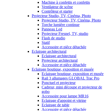
Machine à confettis et confettis
Ventilateur de scène
Contrôleur et starter
Projecteur Studio, TV, Cinéma, Photo
Projecteur Studio, TV, Cinéma, Photo
Torche lumière continue
Panneau Led
Projecteur Fresnel, TV, studio
Flash de studio
Statif
Accessoire et pièce détachée
Eclairage architectural
Eclairage architectural
Projecteur architectural
Accessoire et pièce détachée
Eclairage boutique, exposition et musée
Eclairage boutique, exposition et musée
Rail 3 allumages GLOBAL Trac Pro
Ponctuel et projecteur
Cadreur, mini découpe et projecteur de
gobo
Accessoire pour lampe MR16
Eclairage d'appoint et vitrine
Eclairage de table
Accessoire et pièce détachée