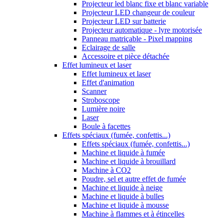
Projecteur led blanc fixe et blanc variable
Projecteur LED changeur de couleur
Projecteur LED sur batterie
Projecteur automatique - lyre motorisée
Panneau matriçable - Pixel mapping
Eclairage de salle
Accessoire et pièce détachée
Effet lumineux et laser
Effet lumineux et laser
Effet d'animation
Scanner
Stroboscope
Lumière noire
Laser
Boule à facettes
Effets spéciaux (fumée, confettis...)
Effets spéciaux (fumée, confettis...)
Machine et liquide à fumée
Machine et liquide à brouillard
Machine à CO2
Poudre, sel et autre effet de fumée
Machine et liquide à neige
Machine et liquide à bulles
Machine et liquide à mousse
Machine à flammes et à étincelles