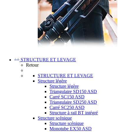
STRUCTURE ET LEVAGE
Retour
STRUCTURE ET LEVAGE
Structure légère
Structure légère
Triangulaire SD150 ASD
Carré SC150 ASD
Triangulaire SD250 ASD
Carré SC250 ASD
Structure à rail BT intégré
Structure scénique
Structure scénique
Monotube EX50 ASD