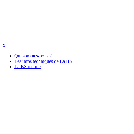
X
Qui sommes-nous ?
Les infos techniques de La BS
La BS recrute