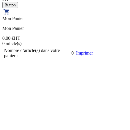
Mon Panier
Mon Panier
0,00 €
HT
0
article(s)
Nombre d’article(s) dans votre
0
Imprimer
panier :