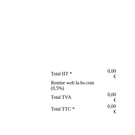
0,00
Total HT *
€
Remise web la-bs.com
(
0,5
%)
0,00
Total TVA
€
0,00
Total TTC *
€