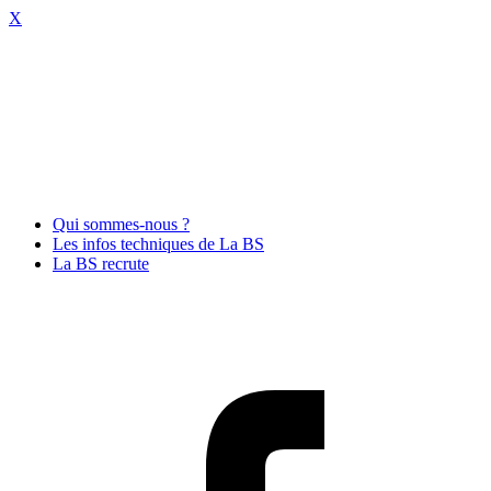
X
Qui sommes-nous ?
Les infos techniques de La BS
La BS recrute