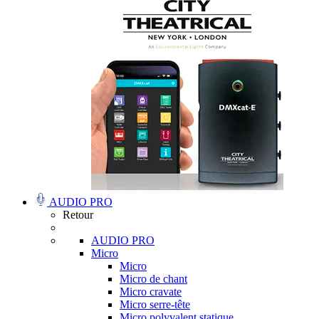
AUDIO PRO
Retour
AUDIO PRO
Micro
Micro
Micro de chant
Micro cravate
Micro serre-tête
Micro polyvalent statique