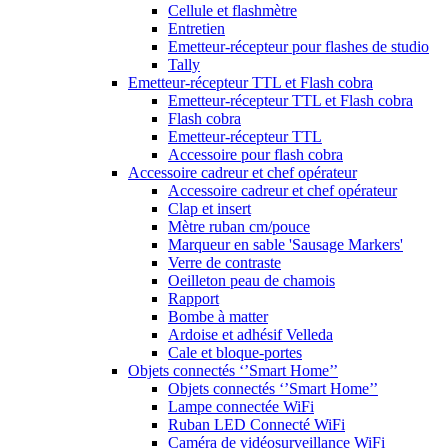
Cellule et flashmètre
Entretien
Emetteur-récepteur pour flashes de studio
Tally
Emetteur-récepteur TTL et Flash cobra
Emetteur-récepteur TTL et Flash cobra
Flash cobra
Emetteur-récepteur TTL
Accessoire pour flash cobra
Accessoire cadreur et chef opérateur
Accessoire cadreur et chef opérateur
Clap et insert
Mètre ruban cm/pouce
Marqueur en sable 'Sausage Markers'
Verre de contraste
Oeilleton peau de chamois
Rapport
Bombe à matter
Ardoise et adhésif Velleda
Cale et bloque-portes
Objets connectés ‘’Smart Home’’
Objets connectés ‘’Smart Home’’
Lampe connectée WiFi
Ruban LED Connecté WiFi
Caméra de vidéosurveillance WiFi