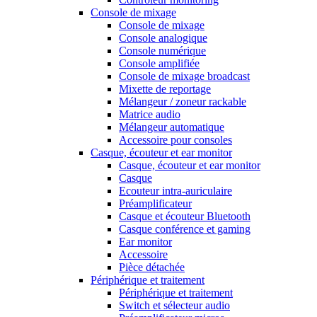
Console de mixage
Console de mixage
Console analogique
Console numérique
Console amplifiée
Console de mixage broadcast
Mixette de reportage
Mélangeur / zoneur rackable
Matrice audio
Mélangeur automatique
Accessoire pour consoles
Casque, écouteur et ear monitor
Casque, écouteur et ear monitor
Casque
Ecouteur intra-auriculaire
Préamplificateur
Casque et écouteur Bluetooth
Casque conférence et gaming
Ear monitor
Accessoire
Pièce détachée
Périphérique et traitement
Périphérique et traitement
Switch et sélecteur audio