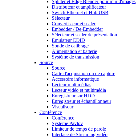
Splitter et Edge Blender pour mur d'images
Distributeur et amplificateur
Switch Ethernet et Hub USB
Sélecteur
Convertisseur et scaler
Embedder / De-Embedder
Sélecteur et scaler de présentation
Emulateur EDID
Sonde de calibrage
Alimentation et batterie
Système de transmission
Source
Source
Carte d'acquisition ou de capture
Accessoire informatique
Lecteur multimédias
Lecteur vidéo et multimédia
Enregistreur sur HDD
Enregistreur et échantillonneur
Visualiseur
Conférence
Conférence
Système Pavlov
Limiteur de temps de parole
Interface de Streaming vidéo