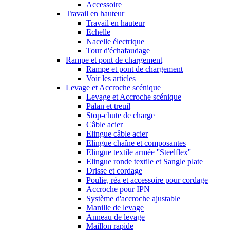
Accessoire
Travail en hauteur
Travail en hauteur
Echelle
Nacelle électrique
Tour d'échafaudage
Rampe et pont de chargement
Rampe et pont de chargement
Voir les articles
Levage et Accroche scénique
Levage et Accroche scénique
Palan et treuil
Stop-chute de charge
Câble acier
Elingue câble acier
Elingue chaîne et composantes
Elingue textile armée ''Steelflex''
Elingue ronde textile et Sangle plate
Drisse et cordage
Poulie, réa et accessoire pour cordage
Accroche pour IPN
Système d'accroche ajustable
Manille de levage
Anneau de levage
Maillon rapide