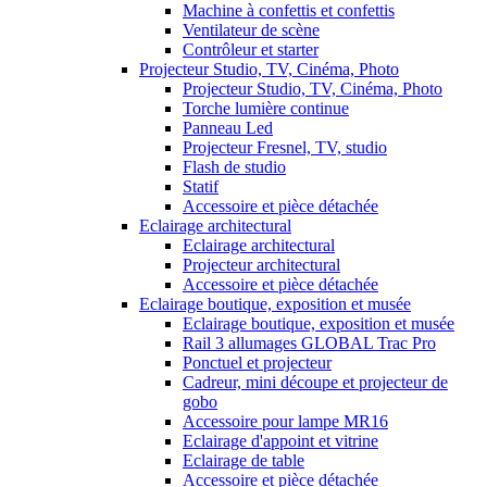
Machine à confettis et confettis
Ventilateur de scène
Contrôleur et starter
Projecteur Studio, TV, Cinéma, Photo
Projecteur Studio, TV, Cinéma, Photo
Torche lumière continue
Panneau Led
Projecteur Fresnel, TV, studio
Flash de studio
Statif
Accessoire et pièce détachée
Eclairage architectural
Eclairage architectural
Projecteur architectural
Accessoire et pièce détachée
Eclairage boutique, exposition et musée
Eclairage boutique, exposition et musée
Rail 3 allumages GLOBAL Trac Pro
Ponctuel et projecteur
Cadreur, mini découpe et projecteur de
gobo
Accessoire pour lampe MR16
Eclairage d'appoint et vitrine
Eclairage de table
Accessoire et pièce détachée