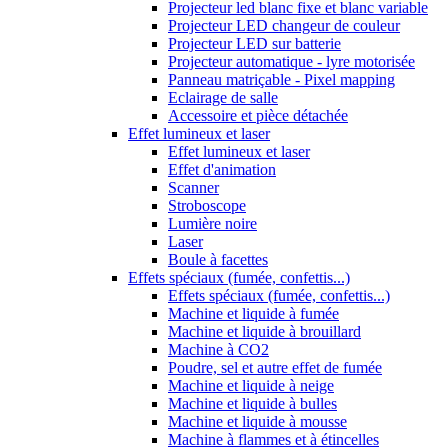
Projecteur led blanc fixe et blanc variable
Projecteur LED changeur de couleur
Projecteur LED sur batterie
Projecteur automatique - lyre motorisée
Panneau matriçable - Pixel mapping
Eclairage de salle
Accessoire et pièce détachée
Effet lumineux et laser
Effet lumineux et laser
Effet d'animation
Scanner
Stroboscope
Lumière noire
Laser
Boule à facettes
Effets spéciaux (fumée, confettis...)
Effets spéciaux (fumée, confettis...)
Machine et liquide à fumée
Machine et liquide à brouillard
Machine à CO2
Poudre, sel et autre effet de fumée
Machine et liquide à neige
Machine et liquide à bulles
Machine et liquide à mousse
Machine à flammes et à étincelles