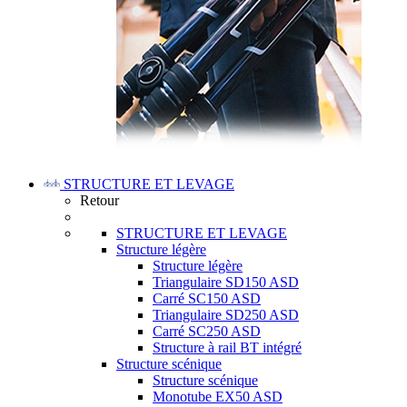
STRUCTURE ET LEVAGE
Retour
STRUCTURE ET LEVAGE
Structure légère
Structure légère
Triangulaire SD150 ASD
Carré SC150 ASD
Triangulaire SD250 ASD
Carré SC250 ASD
Structure à rail BT intégré
Structure scénique
Structure scénique
Monotube EX50 ASD