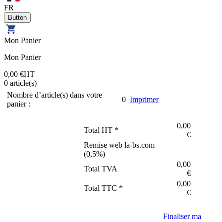
FR
Mon Panier
Mon Panier
0,00 €
HT
0
article(s)
Nombre d’article(s) dans votre
0
Imprimer
panier :
0,00
Total HT *
€
Remise web la-bs.com
(
0,5
%)
0,00
Total TVA
€
0,00
Total TTC *
€
Finaliser ma