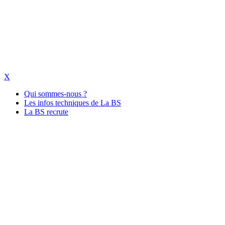
X
Qui sommes-nous ?
Les infos techniques de La BS
La BS recrute