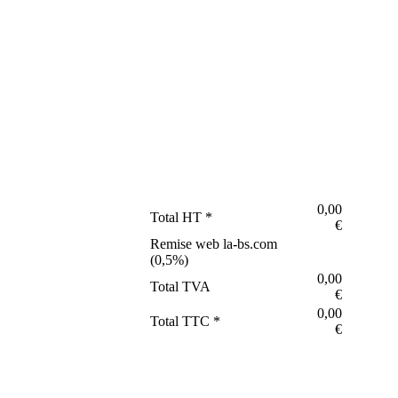
0,00
Total HT *
€
Remise web la-bs.com
(
0,5
%)
0,00
Total TVA
€
0,00
Total TTC *
€