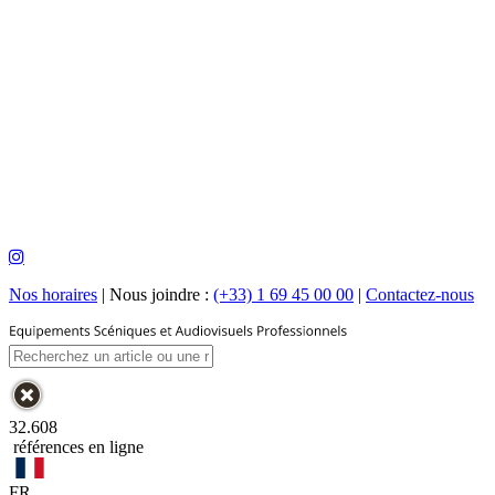
Nos horaires
|
Nous joindre :
(+33) 1 69 45 00 00
|
Contactez-nous
32.608
références en ligne
FR