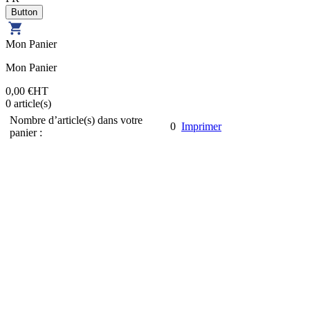
Mon Panier
Mon Panier
0,00 €
HT
0
article(s)
Nombre d’article(s) dans votre
0
Imprimer
panier :