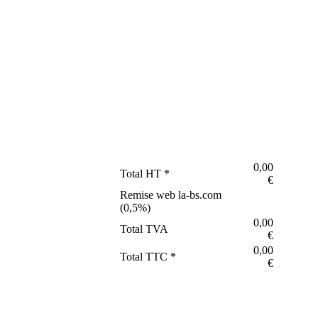
0,00
Total HT *
€
Remise web la-bs.com
(
0,5
%)
0,00
Total TVA
€
0,00
Total TTC *
€