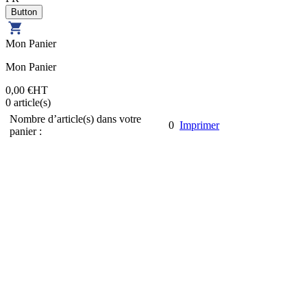
Mon Panier
Mon Panier
0,00 €
HT
0
article(s)
Nombre d’article(s) dans votre
0
Imprimer
panier :