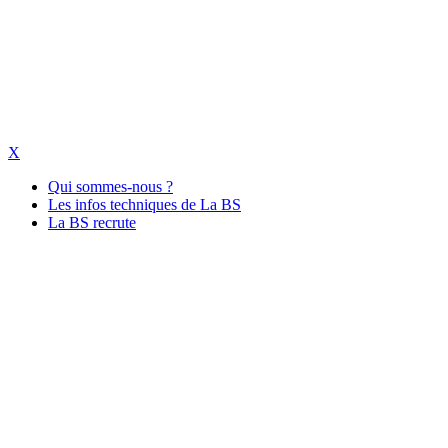
X
Qui sommes-nous ?
Les infos techniques de La BS
La BS recrute