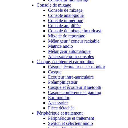
Console de mixage
Console de mixage
Console analogique
Console numérique
Console amplifiée
Console de mixage broadcast
Mixette de reportage
Mélangeur / zoneur rackable
Matrice audio
Mélangeur automatique
Accessoire pour consoles
Casque, écouteur et ear monitor
Casque, écouteur et ear monitor
Casque
Ecouteur intra-auriculaire
Préamplificateur
Casque et écouteur Bluetooth
Casque conférence et gaming
Ear monitor
Accessoire
Pièce détachée
Périphérique et traitement
Périphérique et traitement
Switch et sélecteur audio