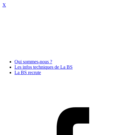
X
Qui sommes-nous ?
Les infos techniques de La BS
La BS recrute