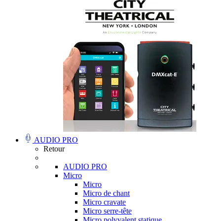
AUDIO PRO
Retour
AUDIO PRO
Micro
Micro
Micro de chant
Micro cravate
Micro serre-tête
Micro polyvalent statique