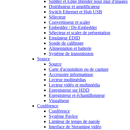
Splitter et Edge Blender pour mur d'images
Distributeur et amplificateur
Switch Ethernet et Hub USB
Sélecteur
Convertisseur et scaler
Embedder / De-Embedder
Sélecteur et scaler de présentation
Emulateur EDID
Sonde de calibrage
Alimentation et batterie
Système de transmission
Source
Source
Carte d'acquisition ou de capture
Accessoire informatique
Lecteur multimédias
Lecteur vidéo et multimédia
Enregistreur sur HDD
Enregistreur et échantillonneur
Visualiseur
Conférence
Conférence
Système Pavlov
Limiteur de temps de parole
Interface de Streaming vidéo