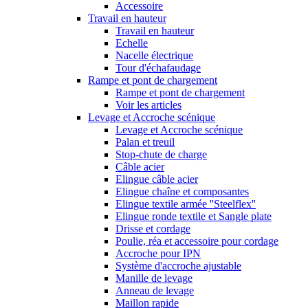
Accessoire
Travail en hauteur
Travail en hauteur
Echelle
Nacelle électrique
Tour d'échafaudage
Rampe et pont de chargement
Rampe et pont de chargement
Voir les articles
Levage et Accroche scénique
Levage et Accroche scénique
Palan et treuil
Stop-chute de charge
Câble acier
Elingue câble acier
Elingue chaîne et composantes
Elingue textile armée ''Steelflex''
Elingue ronde textile et Sangle plate
Drisse et cordage
Poulie, réa et accessoire pour cordage
Accroche pour IPN
Système d'accroche ajustable
Manille de levage
Anneau de levage
Maillon rapide