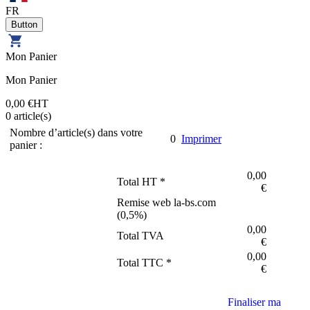
FR
Mon Panier
Mon Panier
0,00 €
HT
0
article(s)
Nombre d’article(s) dans votre
0
Imprimer
panier :
0,00
Total HT *
€
Remise web la-bs.com
(
0,5
%)
0,00
Total TVA
€
0,00
Total TTC *
€
Finaliser ma