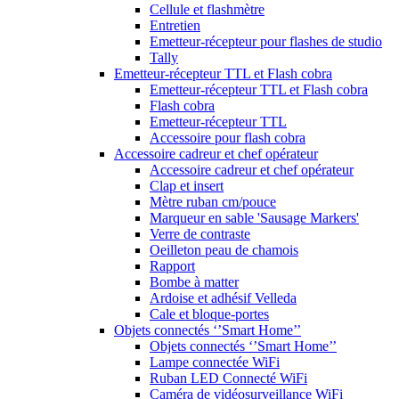
Cellule et flashmètre
Entretien
Emetteur-récepteur pour flashes de studio
Tally
Emetteur-récepteur TTL et Flash cobra
Emetteur-récepteur TTL et Flash cobra
Flash cobra
Emetteur-récepteur TTL
Accessoire pour flash cobra
Accessoire cadreur et chef opérateur
Accessoire cadreur et chef opérateur
Clap et insert
Mètre ruban cm/pouce
Marqueur en sable 'Sausage Markers'
Verre de contraste
Oeilleton peau de chamois
Rapport
Bombe à matter
Ardoise et adhésif Velleda
Cale et bloque-portes
Objets connectés ‘’Smart Home’’
Objets connectés ‘’Smart Home’’
Lampe connectée WiFi
Ruban LED Connecté WiFi
Caméra de vidéosurveillance WiFi