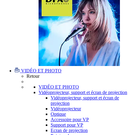
VIDÉO ET PHOTO
Retour
VIDÉO ET PHOTO
Vidéoprojecteur, support et écran de projection
Vidéoprojecteur, support et écran de
projection
Vidéoprojecteur
Optique
Accessoire pour VP
Support pour VP
Ecran de projection