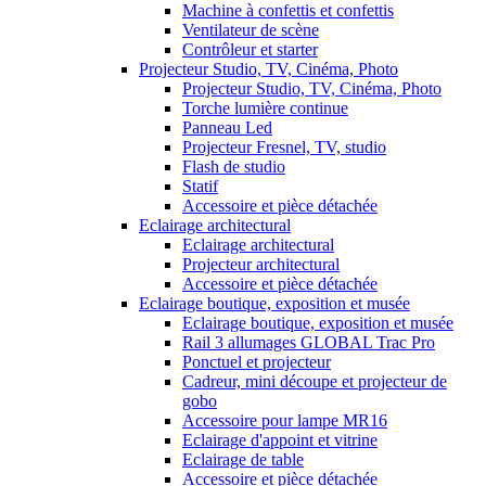
Machine à confettis et confettis
Ventilateur de scène
Contrôleur et starter
Projecteur Studio, TV, Cinéma, Photo
Projecteur Studio, TV, Cinéma, Photo
Torche lumière continue
Panneau Led
Projecteur Fresnel, TV, studio
Flash de studio
Statif
Accessoire et pièce détachée
Eclairage architectural
Eclairage architectural
Projecteur architectural
Accessoire et pièce détachée
Eclairage boutique, exposition et musée
Eclairage boutique, exposition et musée
Rail 3 allumages GLOBAL Trac Pro
Ponctuel et projecteur
Cadreur, mini découpe et projecteur de
gobo
Accessoire pour lampe MR16
Eclairage d'appoint et vitrine
Eclairage de table
Accessoire et pièce détachée