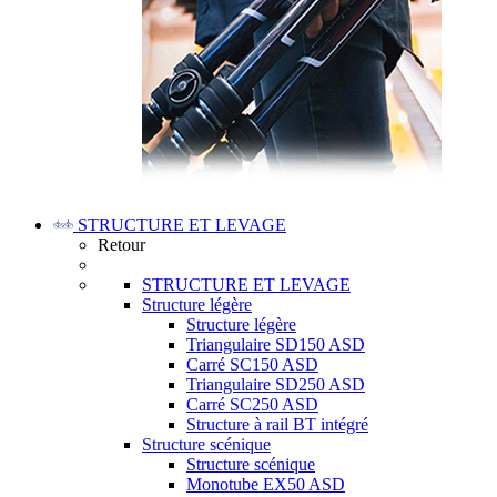
STRUCTURE ET LEVAGE
Retour
STRUCTURE ET LEVAGE
Structure légère
Structure légère
Triangulaire SD150 ASD
Carré SC150 ASD
Triangulaire SD250 ASD
Carré SC250 ASD
Structure à rail BT intégré
Structure scénique
Structure scénique
Monotube EX50 ASD