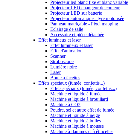
Projecteur led blanc fixe et blanc variable
Projecteur LED changeur de couleur
Projecteur LED sur batterie
Projecteur automatique - lyre motorisée
Panneau matriçable - Pixel mapping
Eclairage de salle
Accessoire et pièce détachée
Effet lumineux et laser
Effet lumineux et laser
Effet d'animation
Scanner
Stroboscope
Lumière noire
Laser
Boule à facettes
Effets spéciaux (fumée, confettis...)
Effets spéciaux (fumée, confettis...)
Machine et liquide à fumée
Machine et liquide à brouillard
Machine à CO2
Poudre, sel et autre effet de fumée
Machine et liquide à neige
Machine et liquide à bulles
Machine et liquide à mousse
Machine à flammes et à étincelles