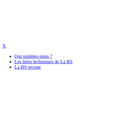
X
Qui sommes-nous ?
Les infos techniques de La BS
La BS recrute