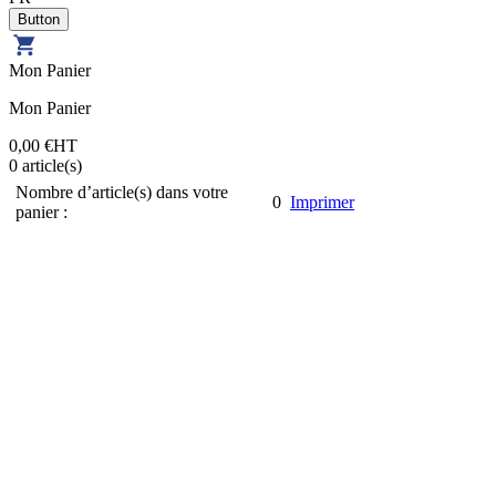
Mon Panier
Mon Panier
0,00 €
HT
0
article(s)
Nombre d’article(s) dans votre
0
Imprimer
panier :