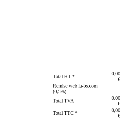
0,00
Total HT *
€
Remise web la-bs.com
(
0,5
%)
0,00
Total TVA
€
0,00
Total TTC *
€