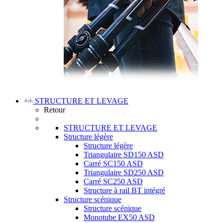
STRUCTURE ET LEVAGE
Retour
STRUCTURE ET LEVAGE
Structure légère
Structure légère
Triangulaire SD150 ASD
Carré SC150 ASD
Triangulaire SD250 ASD
Carré SC250 ASD
Structure à rail BT intégré
Structure scénique
Structure scénique
Monotube EX50 ASD