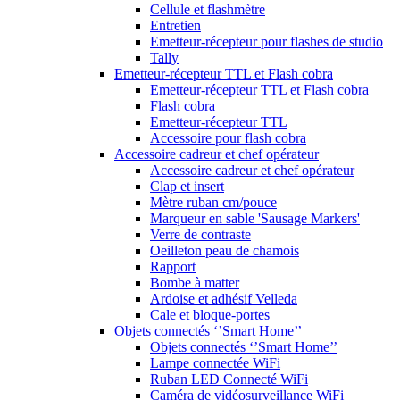
Cellule et flashmètre
Entretien
Emetteur-récepteur pour flashes de studio
Tally
Emetteur-récepteur TTL et Flash cobra
Emetteur-récepteur TTL et Flash cobra
Flash cobra
Emetteur-récepteur TTL
Accessoire pour flash cobra
Accessoire cadreur et chef opérateur
Accessoire cadreur et chef opérateur
Clap et insert
Mètre ruban cm/pouce
Marqueur en sable 'Sausage Markers'
Verre de contraste
Oeilleton peau de chamois
Rapport
Bombe à matter
Ardoise et adhésif Velleda
Cale et bloque-portes
Objets connectés ‘’Smart Home’’
Objets connectés ‘’Smart Home’’
Lampe connectée WiFi
Ruban LED Connecté WiFi
Caméra de vidéosurveillance WiFi