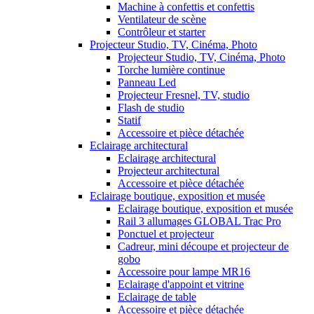
Machine à confettis et confettis
Ventilateur de scène
Contrôleur et starter
Projecteur Studio, TV, Cinéma, Photo
Projecteur Studio, TV, Cinéma, Photo
Torche lumière continue
Panneau Led
Projecteur Fresnel, TV, studio
Flash de studio
Statif
Accessoire et pièce détachée
Eclairage architectural
Eclairage architectural
Projecteur architectural
Accessoire et pièce détachée
Eclairage boutique, exposition et musée
Eclairage boutique, exposition et musée
Rail 3 allumages GLOBAL Trac Pro
Ponctuel et projecteur
Cadreur, mini découpe et projecteur de
gobo
Accessoire pour lampe MR16
Eclairage d'appoint et vitrine
Eclairage de table
Accessoire et pièce détachée