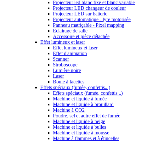
Projecteur led blanc fixe et blanc variable
Projecteur LED changeur de couleur
Projecteur LED sur batterie
Projecteur automatique - lyre motorisée
Panneau matriçable - Pixel mapping
Eclairage de salle
Accessoire et pièce détachée
Effet lumineux et laser
Effet lumineux et laser
Effet d'animation
Scanner
Stroboscope
Lumière noire
Laser
Boule à facettes
Effets spéciaux (fumée, confettis...)
Effets spéciaux (fumée, confettis...)
Machine et liquide à fumée
Machine et liquide à brouillard
Machine à CO2
Poudre, sel et autre effet de fumée
Machine et liquide à neige
Machine et liquide à bulles
Machine et liquide à mousse
Machine à flammes et à étincelles