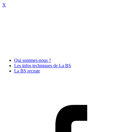
X
Qui sommes-nous ?
Les infos techniques de La BS
La BS recrute