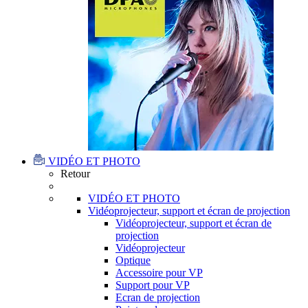
VIDÉO ET PHOTO
Retour
VIDÉO ET PHOTO
Vidéoprojecteur, support et écran de projection
Vidéoprojecteur, support et écran de
projection
Vidéoprojecteur
Optique
Accessoire pour VP
Support pour VP
Ecran de projection