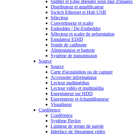
Splitter et Edge Blender pour mur d'images
Distributeur et amplificateur
Switch Ethernet et Hub USB
Sélecteur
Convertisseur et scaler
Embedder / De-Embedder
Sélecteur et scaler de présentation
Emulateur EDID
Sonde de calibrage
Alimentation et batterie
Système de transmission
Source
Source
Carte d'acquisition ou de capture
Accessoire informatique
Lecteur multimédias
Lecteur vidéo et multimédia
Enregistreur sur HDD
Enregistreur et échantillonneur
Visualiseur
Conférence
Conférence
Système Pavlov
Limiteur de temps de parole
Interface de Streaming vidéo