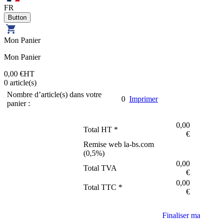
FR
Mon Panier
Mon Panier
0,00 €
HT
0
article(s)
Nombre d’article(s) dans votre
0
Imprimer
panier :
0,00
Total HT *
€
Remise web la-bs.com
(
0,5
%)
0,00
Total TVA
€
0,00
Total TTC *
€
Finaliser ma