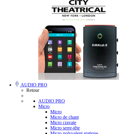
AUDIO PRO
Retour
AUDIO PRO
Micro
Micro
Micro de chant
Micro cravate
Micro serre-tête
Micro polyvalent statique