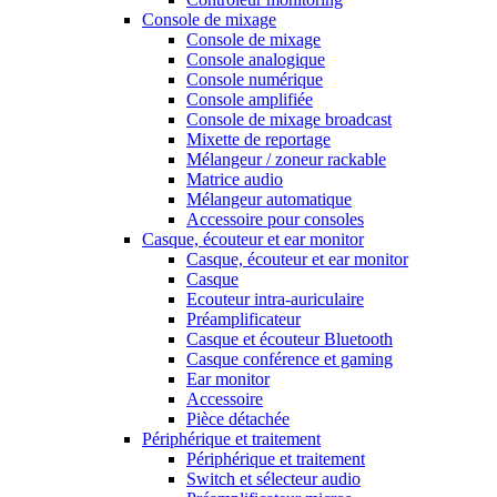
Console de mixage
Console de mixage
Console analogique
Console numérique
Console amplifiée
Console de mixage broadcast
Mixette de reportage
Mélangeur / zoneur rackable
Matrice audio
Mélangeur automatique
Accessoire pour consoles
Casque, écouteur et ear monitor
Casque, écouteur et ear monitor
Casque
Ecouteur intra-auriculaire
Préamplificateur
Casque et écouteur Bluetooth
Casque conférence et gaming
Ear monitor
Accessoire
Pièce détachée
Périphérique et traitement
Périphérique et traitement
Switch et sélecteur audio