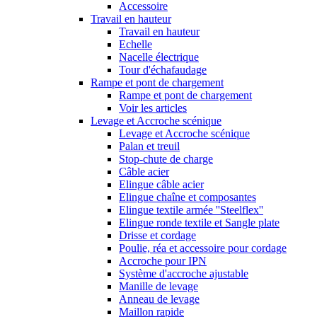
Accessoire
Travail en hauteur
Travail en hauteur
Echelle
Nacelle électrique
Tour d'échafaudage
Rampe et pont de chargement
Rampe et pont de chargement
Voir les articles
Levage et Accroche scénique
Levage et Accroche scénique
Palan et treuil
Stop-chute de charge
Câble acier
Elingue câble acier
Elingue chaîne et composantes
Elingue textile armée ''Steelflex''
Elingue ronde textile et Sangle plate
Drisse et cordage
Poulie, réa et accessoire pour cordage
Accroche pour IPN
Système d'accroche ajustable
Manille de levage
Anneau de levage
Maillon rapide