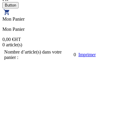
Mon Panier
Mon Panier
0,00 €
HT
0
article(s)
Nombre d’article(s) dans votre
0
Imprimer
panier :