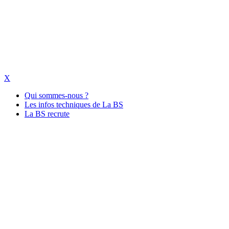
X
Qui sommes-nous ?
Les infos techniques de La BS
La BS recrute