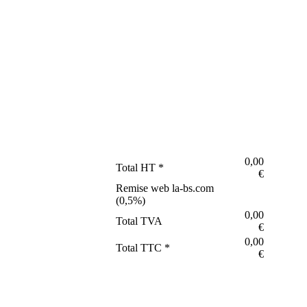
0,00
Total HT *
€
Remise web la-bs.com
(
0,5
%)
0,00
Total TVA
€
0,00
Total TTC *
€