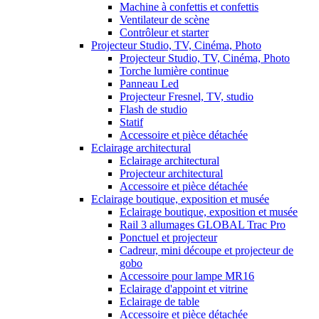
Machine à confettis et confettis
Ventilateur de scène
Contrôleur et starter
Projecteur Studio, TV, Cinéma, Photo
Projecteur Studio, TV, Cinéma, Photo
Torche lumière continue
Panneau Led
Projecteur Fresnel, TV, studio
Flash de studio
Statif
Accessoire et pièce détachée
Eclairage architectural
Eclairage architectural
Projecteur architectural
Accessoire et pièce détachée
Eclairage boutique, exposition et musée
Eclairage boutique, exposition et musée
Rail 3 allumages GLOBAL Trac Pro
Ponctuel et projecteur
Cadreur, mini découpe et projecteur de
gobo
Accessoire pour lampe MR16
Eclairage d'appoint et vitrine
Eclairage de table
Accessoire et pièce détachée