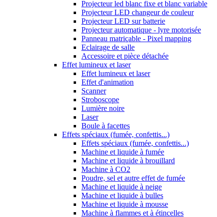
Projecteur led blanc fixe et blanc variable
Projecteur LED changeur de couleur
Projecteur LED sur batterie
Projecteur automatique - lyre motorisée
Panneau matriçable - Pixel mapping
Eclairage de salle
Accessoire et pièce détachée
Effet lumineux et laser
Effet lumineux et laser
Effet d'animation
Scanner
Stroboscope
Lumière noire
Laser
Boule à facettes
Effets spéciaux (fumée, confettis...)
Effets spéciaux (fumée, confettis...)
Machine et liquide à fumée
Machine et liquide à brouillard
Machine à CO2
Poudre, sel et autre effet de fumée
Machine et liquide à neige
Machine et liquide à bulles
Machine et liquide à mousse
Machine à flammes et à étincelles