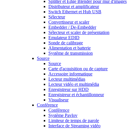
Splitter et Edge Blender pour mur d'images
Distributeur et amplificateur
Switch Ethernet et Hub USB
Sélecteur
Convertisseur et scaler
Embedder / De-Embedder
Sélecteur et scaler de présentation
Emulateur EDID
Sonde de calibrage
Alimentation et batterie
Système de transmission
Source
Source
Carte d'acquisition ou de capture
Accessoire informatique
Lecteur multimédias
Lecteur vidéo et multimédia
Enregistreur sur HDD
Enregistreur et échantillonneur
Visualiseur
Conférence
Conférence
Système Pavlov
Limiteur de temps de parole
Interface de Streaming vidéo