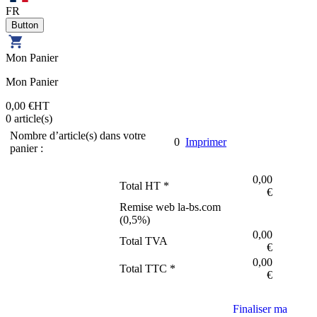
FR
Mon Panier
Mon Panier
0,00 €
HT
0
article(s)
Nombre d’article(s) dans votre
0
Imprimer
panier :
0,00
Total HT *
€
Remise web la-bs.com
(
0,5
%)
0,00
Total TVA
€
0,00
Total TTC *
€
Finaliser ma