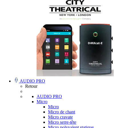
AUDIO PRO
Retour
AUDIO PRO
Micro
Micro
Micro de chant
Micro cravate
Micro serre-tête
Micro polyvalent statique