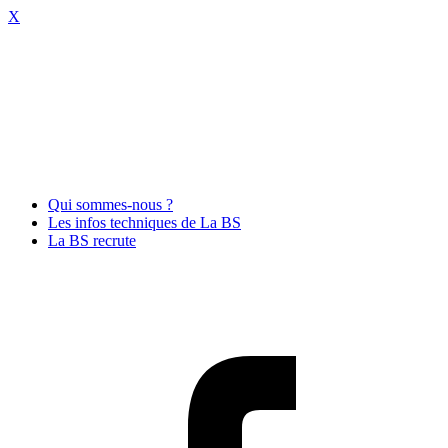
X
Qui sommes-nous ?
Les infos techniques de La BS
La BS recrute