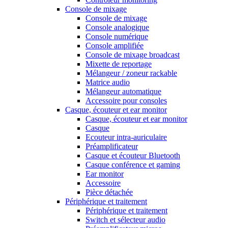
Console de mixage
Console de mixage
Console analogique
Console numérique
Console amplifiée
Console de mixage broadcast
Mixette de reportage
Mélangeur / zoneur rackable
Matrice audio
Mélangeur automatique
Accessoire pour consoles
Casque, écouteur et ear monitor
Casque, écouteur et ear monitor
Casque
Ecouteur intra-auriculaire
Préamplificateur
Casque et écouteur Bluetooth
Casque conférence et gaming
Ear monitor
Accessoire
Pièce détachée
Périphérique et traitement
Périphérique et traitement
Switch et sélecteur audio