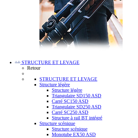
STRUCTURE ET LEVAGE
Retour
STRUCTURE ET LEVAGE
Structure légère
Structure légère
Triangulaire SD150 ASD
Carré SC150 ASD
Triangulaire SD250 ASD
Carré SC250 ASD
Structure à rail BT intégré
Structure scénique
Structure scénique
Monotube EX50 ASD