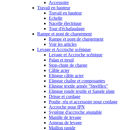
Accessoire
Travail en hauteur
Travail en hauteur
Echelle
Nacelle électrique
Tour d'échafaudage
Rampe et pont de chargement
Rampe et pont de chargement
Voir les articles
Levage et Accroche scénique
Levage et Accroche scénique
Palan et treuil
Stop-chute de charge
Câble acier
Elingue câble acier
Elingue chaîne et composantes
Elingue textile armée ''Steelflex''
Elingue ronde textile et Sangle plate
Drisse et cordage
Poulie, réa et accessoire pour cordage
Accroche pour IPN
Système d'accroche ajustable
Manille de levage
Anneau de levage
Maillon rapide