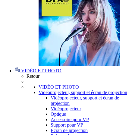
VIDÉO ET PHOTO
Retour
VIDÉO ET PHOTO
Vidéoprojecteur, support et écran de projection
Vidéoprojecteur, support et écran de
projection
Vidéoprojecteur
Optique
Accessoire pour VP
Support pour VP
Ecran de projection