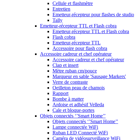
Cellule et flashmètre
Entretien
Emetteur-récepteur pour flashes de studio
Tally
Emetteur-récepteur TTL et Flash cobra
Emetteur-récepteur TTL et Flash cobra
Flash cobra
Emetteur-récepteur TTL
Accessoire pour flash cobra
Accessoire cadreur et chef opérateur
Accessoire cadreur et chef opérateur
Clap et insert
Mètre ruban cm/pouce
Marqueur en sable 'Sausage Markers'
Verre de contraste
Oeilleton peau de chamois
Rapport
Bombe à matter
Ardoise et adhésif Velleda
Cale et bloque-portes
Objets connectés ‘’Smart Home’’
Objets connectés ‘’Smart Home’’
Lampe connectée WiFi
Ruban LED Connecté WiFi
Caméra de vidéosurveillance WiFi