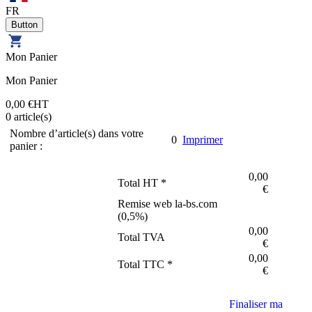
FR
Mon Panier
Mon Panier
0,00 €
HT
0
article(s)
Nombre d’article(s) dans votre
0
Imprimer
panier :
0,00
Total HT *
€
Remise web la-bs.com
(
0,5
%)
0,00
Total TVA
€
0,00
Total TTC *
€
Finaliser ma