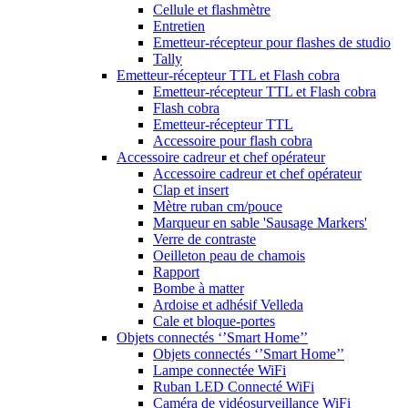
Cellule et flashmètre
Entretien
Emetteur-récepteur pour flashes de studio
Tally
Emetteur-récepteur TTL et Flash cobra
Emetteur-récepteur TTL et Flash cobra
Flash cobra
Emetteur-récepteur TTL
Accessoire pour flash cobra
Accessoire cadreur et chef opérateur
Accessoire cadreur et chef opérateur
Clap et insert
Mètre ruban cm/pouce
Marqueur en sable 'Sausage Markers'
Verre de contraste
Oeilleton peau de chamois
Rapport
Bombe à matter
Ardoise et adhésif Velleda
Cale et bloque-portes
Objets connectés ‘’Smart Home’’
Objets connectés ‘’Smart Home’’
Lampe connectée WiFi
Ruban LED Connecté WiFi
Caméra de vidéosurveillance WiFi