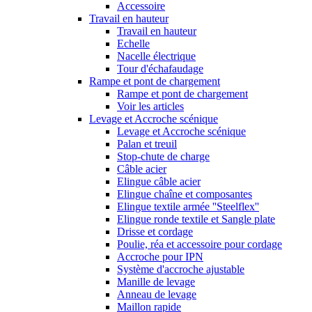
Accessoire
Travail en hauteur
Travail en hauteur
Echelle
Nacelle électrique
Tour d'échafaudage
Rampe et pont de chargement
Rampe et pont de chargement
Voir les articles
Levage et Accroche scénique
Levage et Accroche scénique
Palan et treuil
Stop-chute de charge
Câble acier
Elingue câble acier
Elingue chaîne et composantes
Elingue textile armée ''Steelflex''
Elingue ronde textile et Sangle plate
Drisse et cordage
Poulie, réa et accessoire pour cordage
Accroche pour IPN
Système d'accroche ajustable
Manille de levage
Anneau de levage
Maillon rapide