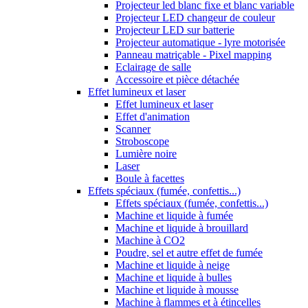
Projecteur led blanc fixe et blanc variable
Projecteur LED changeur de couleur
Projecteur LED sur batterie
Projecteur automatique - lyre motorisée
Panneau matriçable - Pixel mapping
Eclairage de salle
Accessoire et pièce détachée
Effet lumineux et laser
Effet lumineux et laser
Effet d'animation
Scanner
Stroboscope
Lumière noire
Laser
Boule à facettes
Effets spéciaux (fumée, confettis...)
Effets spéciaux (fumée, confettis...)
Machine et liquide à fumée
Machine et liquide à brouillard
Machine à CO2
Poudre, sel et autre effet de fumée
Machine et liquide à neige
Machine et liquide à bulles
Machine et liquide à mousse
Machine à flammes et à étincelles