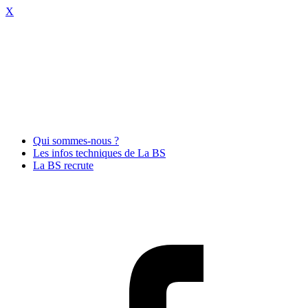
X
Qui sommes-nous ?
Les infos techniques de La BS
La BS recrute