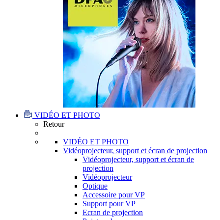
VIDÉO ET PHOTO
Retour
VIDÉO ET PHOTO
Vidéoprojecteur, support et écran de projection
Vidéoprojecteur, support et écran de
projection
Vidéoprojecteur
Optique
Accessoire pour VP
Support pour VP
Ecran de projection