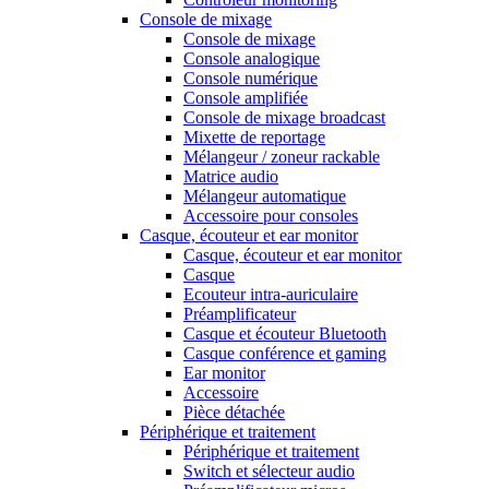
Console de mixage
Console de mixage
Console analogique
Console numérique
Console amplifiée
Console de mixage broadcast
Mixette de reportage
Mélangeur / zoneur rackable
Matrice audio
Mélangeur automatique
Accessoire pour consoles
Casque, écouteur et ear monitor
Casque, écouteur et ear monitor
Casque
Ecouteur intra-auriculaire
Préamplificateur
Casque et écouteur Bluetooth
Casque conférence et gaming
Ear monitor
Accessoire
Pièce détachée
Périphérique et traitement
Périphérique et traitement
Switch et sélecteur audio