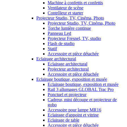
Machine à confettis et confettis
Ventilateur de scène
Contrôleur et starter
Projecteur Studio, TV, Cinéma, Photo
Projecteur Studio, TV, Cinéma, Photo
Torche lumière continue
Panneau Led
Projecteur Fresnel, TV, studio
Flash de studio
Statif
Accessoire et pièce détachée
Eclairage architectural
Eclairage architectural
Projecteur architectural
Accessoire et pièce détachée
Eclairage boutique, exposition et musée
Eclairage boutique, exposition et musée
Rail 3 allumages GLOBAL Trac Pro
Ponctuel et projecteur
Cadreur, mini découpe et projecteur de
gobo
Accessoire pour lampe MR16
Eclairage d'appoint et vitrine
Eclairage de table
Accessoire et pièce détachée