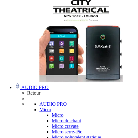
AUDIO PRO
Retour
AUDIO PRO
Micro
Micro
Micro de chant
Micro cravate
Micro serre-tête
Micro polyvalent statique