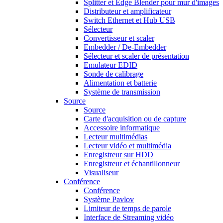
Splitter et Edge Blender pour mur d'images
Distributeur et amplificateur
Switch Ethernet et Hub USB
Sélecteur
Convertisseur et scaler
Embedder / De-Embedder
Sélecteur et scaler de présentation
Emulateur EDID
Sonde de calibrage
Alimentation et batterie
Système de transmission
Source
Source
Carte d'acquisition ou de capture
Accessoire informatique
Lecteur multimédias
Lecteur vidéo et multimédia
Enregistreur sur HDD
Enregistreur et échantillonneur
Visualiseur
Conférence
Conférence
Système Pavlov
Limiteur de temps de parole
Interface de Streaming vidéo