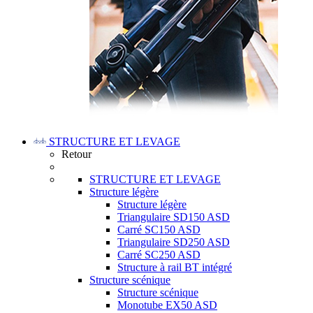
STRUCTURE ET LEVAGE
Retour
STRUCTURE ET LEVAGE
Structure légère
Structure légère
Triangulaire SD150 ASD
Carré SC150 ASD
Triangulaire SD250 ASD
Carré SC250 ASD
Structure à rail BT intégré
Structure scénique
Structure scénique
Monotube EX50 ASD