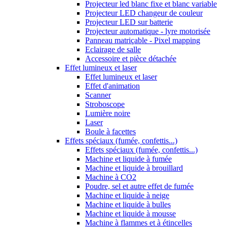
Projecteur led blanc fixe et blanc variable
Projecteur LED changeur de couleur
Projecteur LED sur batterie
Projecteur automatique - lyre motorisée
Panneau matriçable - Pixel mapping
Eclairage de salle
Accessoire et pièce détachée
Effet lumineux et laser
Effet lumineux et laser
Effet d'animation
Scanner
Stroboscope
Lumière noire
Laser
Boule à facettes
Effets spéciaux (fumée, confettis...)
Effets spéciaux (fumée, confettis...)
Machine et liquide à fumée
Machine et liquide à brouillard
Machine à CO2
Poudre, sel et autre effet de fumée
Machine et liquide à neige
Machine et liquide à bulles
Machine et liquide à mousse
Machine à flammes et à étincelles