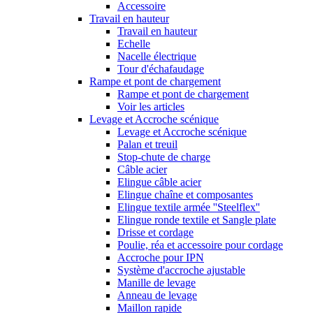
Accessoire
Travail en hauteur
Travail en hauteur
Echelle
Nacelle électrique
Tour d'échafaudage
Rampe et pont de chargement
Rampe et pont de chargement
Voir les articles
Levage et Accroche scénique
Levage et Accroche scénique
Palan et treuil
Stop-chute de charge
Câble acier
Elingue câble acier
Elingue chaîne et composantes
Elingue textile armée ''Steelflex''
Elingue ronde textile et Sangle plate
Drisse et cordage
Poulie, réa et accessoire pour cordage
Accroche pour IPN
Système d'accroche ajustable
Manille de levage
Anneau de levage
Maillon rapide