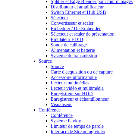
Splitter et Edge Blender pour mur d'images
Distributeur et amplificateur
Switch Ethernet et Hub USB
Sélecteur
Convertisseur et scaler
Embedder / De-Embedder
Sélecteur et scaler de présentation
Emulateur EDID
Sonde de calibrage
Alimentation et batterie
Système de transmission
Source
Source
Carte d'acquisition ou de capture
Accessoire informatique
Lecteur multimédias
Lecteur vidéo et multimédia
Enregistreur sur HDD
Enregistreur et échantillonneur
Visualiseur
Conférence
Conférence
Système Pavlov
Limiteur de temps de parole
Interface de Streaming vidéo