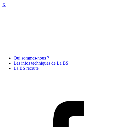
X
Qui sommes-nous ?
Les infos techniques de La BS
La BS recrute