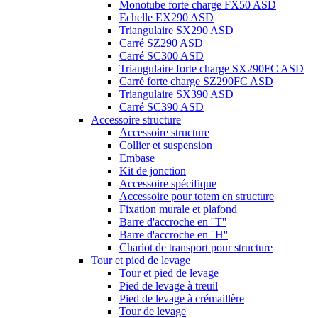
Monotube forte charge FX50 ASD
Echelle EX290 ASD
Triangulaire SX290 ASD
Carré SZ290 ASD
Carré SC300 ASD
Triangulaire forte charge SX290FC ASD
Carré forte charge SZ290FC ASD
Triangulaire SX390 ASD
Carré SC390 ASD
Accessoire structure
Accessoire structure
Collier et suspension
Embase
Kit de jonction
Accessoire spécifique
Accessoire pour totem en structure
Fixation murale et plafond
Barre d'accroche en ''T''
Barre d'accroche en ''H''
Chariot de transport pour structure
Tour et pied de levage
Tour et pied de levage
Pied de levage à treuil
Pied de levage à crémaillère
Tour de levage