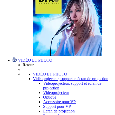
VIDÉO ET PHOTO
Retour
VIDÉO ET PHOTO
Vidéoprojecteur, support et écran de projection
Vidéoprojecteur, support et écran de
projection
Vidéoprojecteur
Optique
Accessoire pour VP
Support pour VP
Ecran de projection