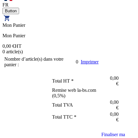
FR
Mon Panier
Mon Panier
0,00 €
HT
0
article(s)
Nombre d’article(s) dans votre
0
Imprimer
panier :
0,00
Total HT *
€
Remise web la-bs.com
(
0,5
%)
0,00
Total TVA
€
0,00
Total TTC *
€
Finaliser ma