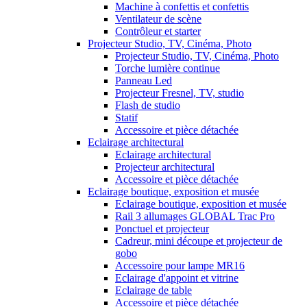
Machine à confettis et confettis
Ventilateur de scène
Contrôleur et starter
Projecteur Studio, TV, Cinéma, Photo
Projecteur Studio, TV, Cinéma, Photo
Torche lumière continue
Panneau Led
Projecteur Fresnel, TV, studio
Flash de studio
Statif
Accessoire et pièce détachée
Eclairage architectural
Eclairage architectural
Projecteur architectural
Accessoire et pièce détachée
Eclairage boutique, exposition et musée
Eclairage boutique, exposition et musée
Rail 3 allumages GLOBAL Trac Pro
Ponctuel et projecteur
Cadreur, mini découpe et projecteur de
gobo
Accessoire pour lampe MR16
Eclairage d'appoint et vitrine
Eclairage de table
Accessoire et pièce détachée