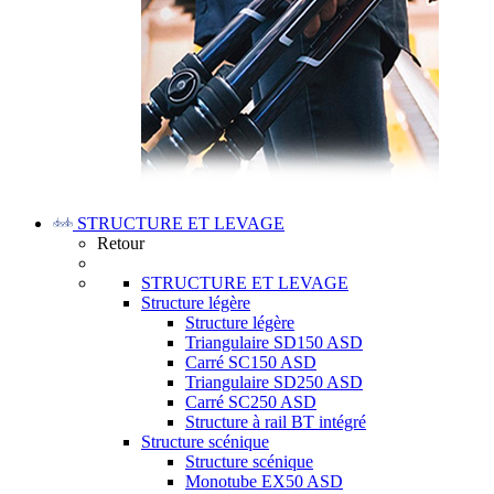
STRUCTURE ET LEVAGE
Retour
STRUCTURE ET LEVAGE
Structure légère
Structure légère
Triangulaire SD150 ASD
Carré SC150 ASD
Triangulaire SD250 ASD
Carré SC250 ASD
Structure à rail BT intégré
Structure scénique
Structure scénique
Monotube EX50 ASD