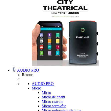
AUDIO PRO
Retour
AUDIO PRO
Micro
Micro
Micro de chant
Micro cravate
Micro serre-tête
Micro polyvalent statique