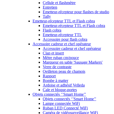
Cellule et flashmètre
Entretien
Emetteur-récepteur pour flashes de studio
Tally
Emetteur-récepteur TTL et Flash cobra
Emetteur-récepteur TTL et Flash cobra
Flash cobra
Emetteur-récepteur TTL
Accessoire pour flash cobra
Accessoire cadreur et chef opérateur
Accessoire cadreur et chef opérateur
Clap et insert
Mètre ruban cm/pouce
Marqueur en sable 'Sausage Markers'
Verre de contraste
Oeilleton peau de chamois
Rapport
Bombe à matter
Ardoise et adhésif Velleda
Cale et bloque-portes
Objets connectés ‘’Smart Home’’
Objets connectés ‘’Smart Home’’
Lampe connectée WiFi
Ruban LED Connecté WiFi
Caméra de vidéosurveillance WiFi