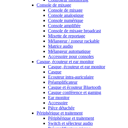
Console de mixage
Console de mixage
Console analogique
Console numérique
Console amplifiée
Console de mixage broadcast
Mixette de reportage
Mélangeur / zoneur rackable
Matrice audio
Mélangeur automatique
Accessoire pour consoles
Casque, écouteur et ear monitor
Casque, écouteur et ear monitor
Casque
Ecouteur intra-auriculaire
Préamplificateur
Casque et écouteur Bluetooth
Casque conférence et gaming
Ear monitor
Accessoire
Pièce détachée
Périphérique et traitement
Périphérique et traitement
Switch et sélecteur audio