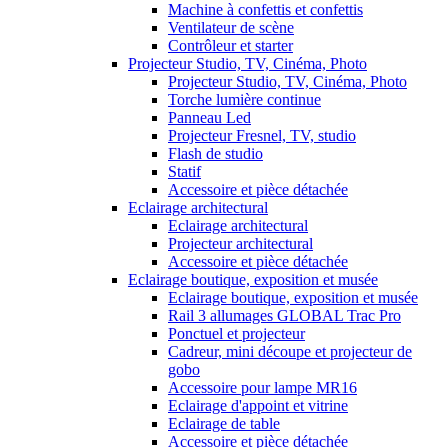
Machine à confettis et confettis
Ventilateur de scène
Contrôleur et starter
Projecteur Studio, TV, Cinéma, Photo
Projecteur Studio, TV, Cinéma, Photo
Torche lumière continue
Panneau Led
Projecteur Fresnel, TV, studio
Flash de studio
Statif
Accessoire et pièce détachée
Eclairage architectural
Eclairage architectural
Projecteur architectural
Accessoire et pièce détachée
Eclairage boutique, exposition et musée
Eclairage boutique, exposition et musée
Rail 3 allumages GLOBAL Trac Pro
Ponctuel et projecteur
Cadreur, mini découpe et projecteur de
gobo
Accessoire pour lampe MR16
Eclairage d'appoint et vitrine
Eclairage de table
Accessoire et pièce détachée