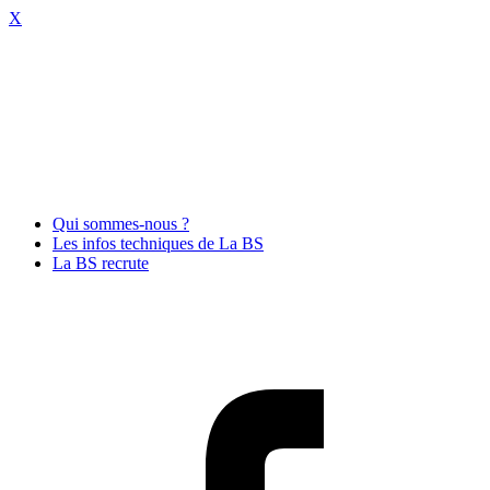
X
Qui sommes-nous ?
Les infos techniques de La BS
La BS recrute