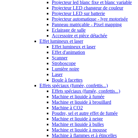
Projecteur led blanc fixe et blanc variable
Projecteur LED changeur de couleur
Projecteur LED sur batterie
Projecteur automatique - lyre motorisée
Panneau matriçable - Pixel mapping
Eclairage de salle
Accessoire et pièce détachée
Effet lumineux et laser
Effet lumineux et laser
Effet d'animation
Scanner
Stroboscope
Lumière noire
Laser
Boule à facettes
Effets spéciaux (fumée, confettis...)
Effets spéciaux (fumée, confettis...)
Machine et liquide à fumée
Machine et liquide à brouillard
Machine à CO2
Poudre, sel et autre effet de fumée
Machine et liquide à neige
Machine et liquide à bulles
Machine et liquide à mousse
Machine à flammes et à étincelles