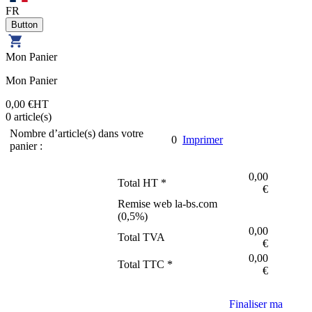
FR
Mon Panier
Mon Panier
0,00 €
HT
0
article(s)
Nombre d’article(s) dans votre
0
Imprimer
panier :
0,00
Total HT *
€
Remise web la-bs.com
(
0,5
%)
0,00
Total TVA
€
0,00
Total TTC *
€
Finaliser ma