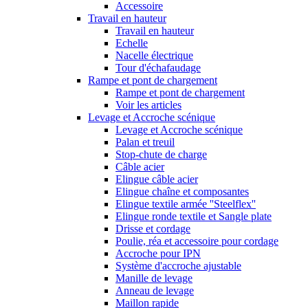
Accessoire
Travail en hauteur
Travail en hauteur
Echelle
Nacelle électrique
Tour d'échafaudage
Rampe et pont de chargement
Rampe et pont de chargement
Voir les articles
Levage et Accroche scénique
Levage et Accroche scénique
Palan et treuil
Stop-chute de charge
Câble acier
Elingue câble acier
Elingue chaîne et composantes
Elingue textile armée ''Steelflex''
Elingue ronde textile et Sangle plate
Drisse et cordage
Poulie, réa et accessoire pour cordage
Accroche pour IPN
Système d'accroche ajustable
Manille de levage
Anneau de levage
Maillon rapide