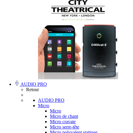
AUDIO PRO
Retour
AUDIO PRO
Micro
Micro
Micro de chant
Micro cravate
Micro serre-tête
Micro polyvalent statique