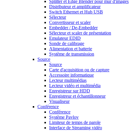
Splitter et Edge Blender pour mur d'images
Distributeur et amplificateur
Switch Ethernet et Hub USB
Sélecteur
Convertisseur et scaler
Embedder / De-Embedder
Sélecteur et scaler de présentation
Emulateur EDID
Sonde de calibrage
Alimentation et batterie
Système de transmission
Source
Source
Carte d'acquisition ou de capture
Accessoire informatique
Lecteur multimédias
Lecteur vidéo et multimédia
Enregistreur sur HDD
Enregistreur et échantillonneur
Visualiseur
Conférence
Conférence
Système Pavlov
Limiteur de temps de parole
Interface de Streaming vidéo