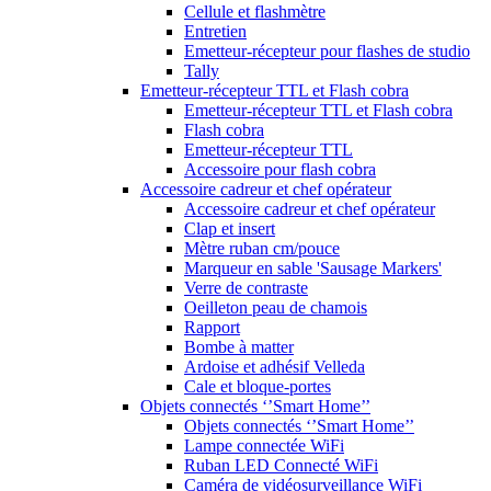
Cellule et flashmètre
Entretien
Emetteur-récepteur pour flashes de studio
Tally
Emetteur-récepteur TTL et Flash cobra
Emetteur-récepteur TTL et Flash cobra
Flash cobra
Emetteur-récepteur TTL
Accessoire pour flash cobra
Accessoire cadreur et chef opérateur
Accessoire cadreur et chef opérateur
Clap et insert
Mètre ruban cm/pouce
Marqueur en sable 'Sausage Markers'
Verre de contraste
Oeilleton peau de chamois
Rapport
Bombe à matter
Ardoise et adhésif Velleda
Cale et bloque-portes
Objets connectés ‘’Smart Home’’
Objets connectés ‘’Smart Home’’
Lampe connectée WiFi
Ruban LED Connecté WiFi
Caméra de vidéosurveillance WiFi