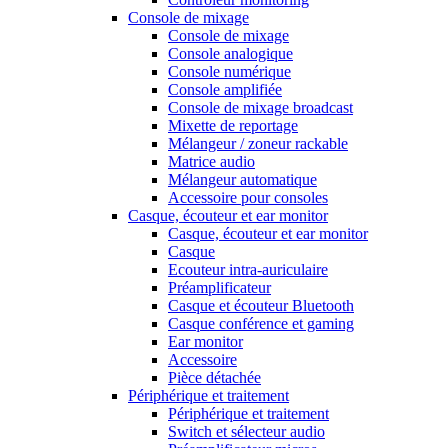
Console de mixage
Console de mixage
Console analogique
Console numérique
Console amplifiée
Console de mixage broadcast
Mixette de reportage
Mélangeur / zoneur rackable
Matrice audio
Mélangeur automatique
Accessoire pour consoles
Casque, écouteur et ear monitor
Casque, écouteur et ear monitor
Casque
Ecouteur intra-auriculaire
Préamplificateur
Casque et écouteur Bluetooth
Casque conférence et gaming
Ear monitor
Accessoire
Pièce détachée
Périphérique et traitement
Périphérique et traitement
Switch et sélecteur audio