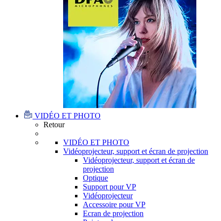
VIDÉO ET PHOTO
Retour
VIDÉO ET PHOTO
Vidéoprojecteur, support et écran de projection
Vidéoprojecteur, support et écran de
projection
Optique
Support pour VP
Vidéoprojecteur
Accessoire pour VP
Ecran de projection