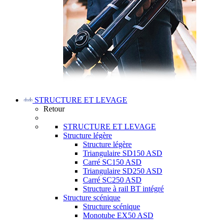
STRUCTURE ET LEVAGE
Retour
STRUCTURE ET LEVAGE
Structure légère
Structure légère
Triangulaire SD150 ASD
Carré SC150 ASD
Triangulaire SD250 ASD
Carré SC250 ASD
Structure à rail BT intégré
Structure scénique
Structure scénique
Monotube EX50 ASD