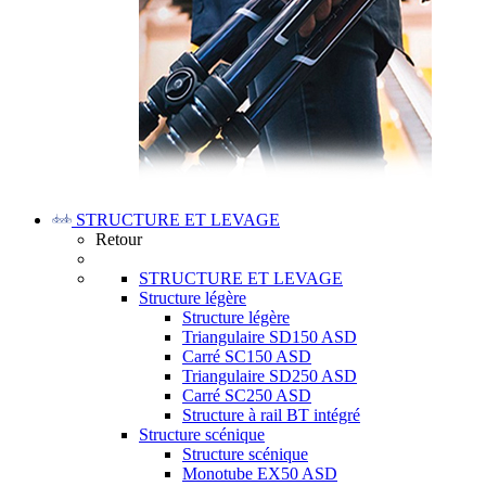
STRUCTURE ET LEVAGE
Retour
STRUCTURE ET LEVAGE
Structure légère
Structure légère
Triangulaire SD150 ASD
Carré SC150 ASD
Triangulaire SD250 ASD
Carré SC250 ASD
Structure à rail BT intégré
Structure scénique
Structure scénique
Monotube EX50 ASD