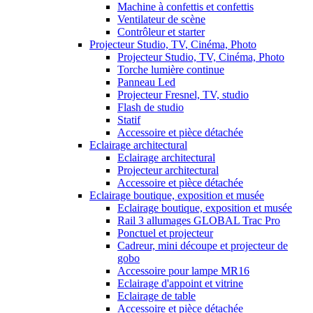
Machine à confettis et confettis
Ventilateur de scène
Contrôleur et starter
Projecteur Studio, TV, Cinéma, Photo
Projecteur Studio, TV, Cinéma, Photo
Torche lumière continue
Panneau Led
Projecteur Fresnel, TV, studio
Flash de studio
Statif
Accessoire et pièce détachée
Eclairage architectural
Eclairage architectural
Projecteur architectural
Accessoire et pièce détachée
Eclairage boutique, exposition et musée
Eclairage boutique, exposition et musée
Rail 3 allumages GLOBAL Trac Pro
Ponctuel et projecteur
Cadreur, mini découpe et projecteur de
gobo
Accessoire pour lampe MR16
Eclairage d'appoint et vitrine
Eclairage de table
Accessoire et pièce détachée