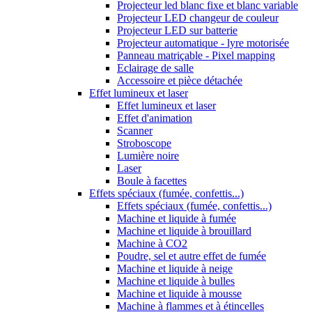
Projecteur led blanc fixe et blanc variable
Projecteur LED changeur de couleur
Projecteur LED sur batterie
Projecteur automatique - lyre motorisée
Panneau matriçable - Pixel mapping
Eclairage de salle
Accessoire et pièce détachée
Effet lumineux et laser
Effet lumineux et laser
Effet d'animation
Scanner
Stroboscope
Lumière noire
Laser
Boule à facettes
Effets spéciaux (fumée, confettis...)
Effets spéciaux (fumée, confettis...)
Machine et liquide à fumée
Machine et liquide à brouillard
Machine à CO2
Poudre, sel et autre effet de fumée
Machine et liquide à neige
Machine et liquide à bulles
Machine et liquide à mousse
Machine à flammes et à étincelles