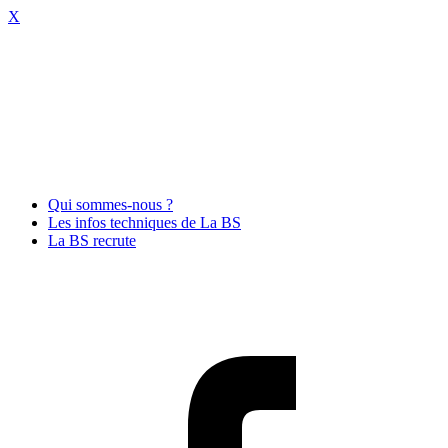
X
Qui sommes-nous ?
Les infos techniques de La BS
La BS recrute