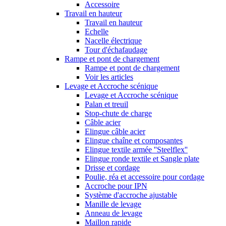
Accessoire
Travail en hauteur
Travail en hauteur
Echelle
Nacelle électrique
Tour d'échafaudage
Rampe et pont de chargement
Rampe et pont de chargement
Voir les articles
Levage et Accroche scénique
Levage et Accroche scénique
Palan et treuil
Stop-chute de charge
Câble acier
Elingue câble acier
Elingue chaîne et composantes
Elingue textile armée ''Steelflex''
Elingue ronde textile et Sangle plate
Drisse et cordage
Poulie, réa et accessoire pour cordage
Accroche pour IPN
Système d'accroche ajustable
Manille de levage
Anneau de levage
Maillon rapide