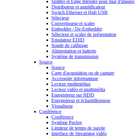
Splitter et Edge Blender pour mur d'images
Distributeur et amplificateur
Switch Ethernet et Hub USB
Sélecteur
Convertisseur et scaler
Embedder / De-Embedder
Sélecteur et scaler de présentation
Emulateur EDID
Sonde de calibrage
Alimentation et batterie
Système de transmission
Source
Source
Carte d'acquisition ou de capture
Accessoire informatique
Lecteur multimédias
Lecteur vidéo et multimédia
Enregistreur sur HDD
Enregistreur et échantillonneur
Visualiseur
Conférence
Conférence
Système Pavlov
Limiteur de temps de parole
Interface de Streaming vidéo