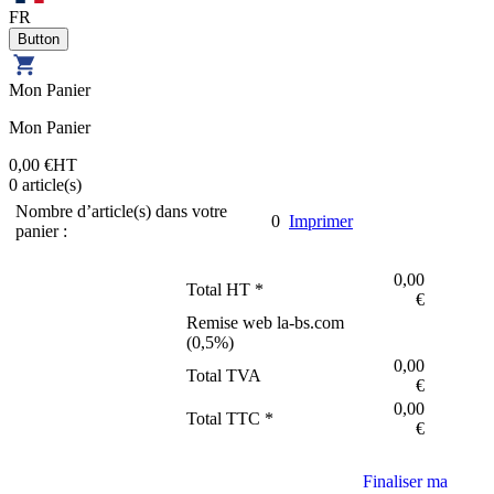
FR
Mon Panier
Mon Panier
0,00 €
HT
0
article(s)
Nombre d’article(s) dans votre
0
Imprimer
panier :
0,00
Total HT *
€
Remise web la-bs.com
(
0,5
%)
0,00
Total TVA
€
0,00
Total TTC *
€
Finaliser ma