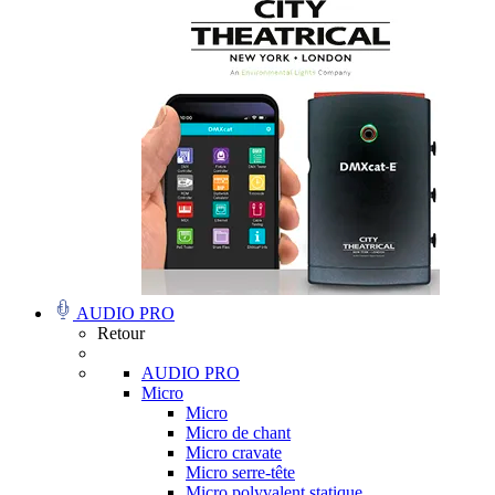
AUDIO PRO
Retour
AUDIO PRO
Micro
Micro
Micro de chant
Micro cravate
Micro serre-tête
Micro polyvalent statique