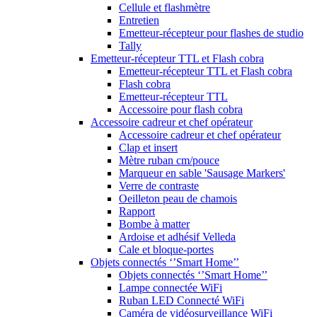
Cellule et flashmètre
Entretien
Emetteur-récepteur pour flashes de studio
Tally
Emetteur-récepteur TTL et Flash cobra
Emetteur-récepteur TTL et Flash cobra
Flash cobra
Emetteur-récepteur TTL
Accessoire pour flash cobra
Accessoire cadreur et chef opérateur
Accessoire cadreur et chef opérateur
Clap et insert
Mètre ruban cm/pouce
Marqueur en sable 'Sausage Markers'
Verre de contraste
Oeilleton peau de chamois
Rapport
Bombe à matter
Ardoise et adhésif Velleda
Cale et bloque-portes
Objets connectés ‘’Smart Home’’
Objets connectés ‘’Smart Home’’
Lampe connectée WiFi
Ruban LED Connecté WiFi
Caméra de vidéosurveillance WiFi