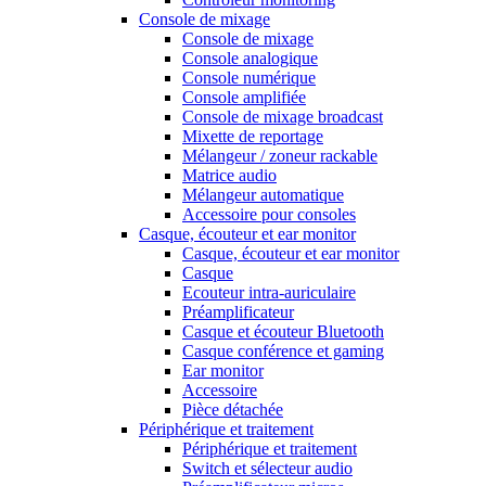
Console de mixage
Console de mixage
Console analogique
Console numérique
Console amplifiée
Console de mixage broadcast
Mixette de reportage
Mélangeur / zoneur rackable
Matrice audio
Mélangeur automatique
Accessoire pour consoles
Casque, écouteur et ear monitor
Casque, écouteur et ear monitor
Casque
Ecouteur intra-auriculaire
Préamplificateur
Casque et écouteur Bluetooth
Casque conférence et gaming
Ear monitor
Accessoire
Pièce détachée
Périphérique et traitement
Périphérique et traitement
Switch et sélecteur audio