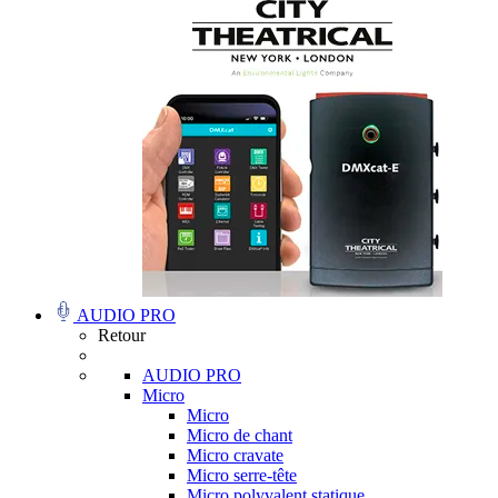
AUDIO PRO
Retour
AUDIO PRO
Micro
Micro
Micro de chant
Micro cravate
Micro serre-tête
Micro polyvalent statique