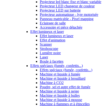
Projecteur led blanc fixe et blanc variable
Projecteur LED changeur de couleur
Projecteur LED sur batterie
Projecteur automatique - lyre motorisée
Panneau matriçable - Pixel mapping
Eclairage de salle
Accessoire et pièce détachée
Effet lumineux et laser
Effet lumineux et laser
Effet d'animation
Scanner
Stroboscope
Lumière noire
Laser
Boule à facettes
Effets spéciaux (fumée, confettis...)
Effets spéciaux (fumée, confettis...)
Machine et liquide à fumée
Machine et liquide à brouillard
Machine à CO2
Poudre, sel et autre effet de fumée
Machine et liquide à neige
Machine et liquide à bulles
Machine et liquide à mousse
Machine à flammes et à étincelles