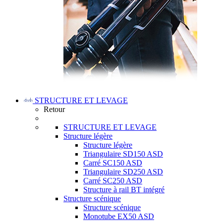
STRUCTURE ET LEVAGE
Retour
STRUCTURE ET LEVAGE
Structure légère
Structure légère
Triangulaire SD150 ASD
Carré SC150 ASD
Triangulaire SD250 ASD
Carré SC250 ASD
Structure à rail BT intégré
Structure scénique
Structure scénique
Monotube EX50 ASD