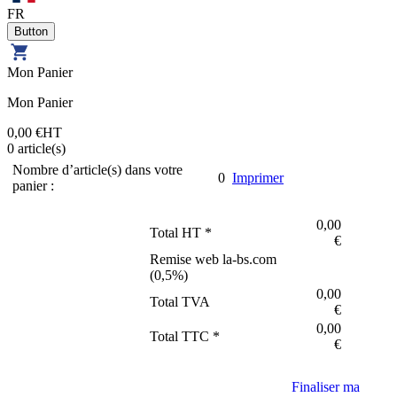
FR
Mon Panier
Mon Panier
0,00 €
HT
0
article(s)
Nombre d’article(s) dans votre
0
Imprimer
panier :
0,00
Total HT *
€
Remise web la-bs.com
(
0,5
%)
0,00
Total TVA
€
0,00
Total TTC *
€
Finaliser ma