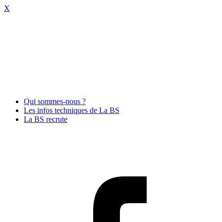
X
Qui sommes-nous ?
Les infos techniques de La BS
La BS recrute