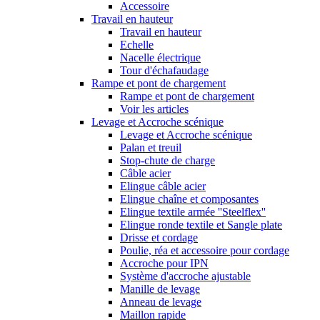
Accessoire
Travail en hauteur
Travail en hauteur
Echelle
Nacelle électrique
Tour d'échafaudage
Rampe et pont de chargement
Rampe et pont de chargement
Voir les articles
Levage et Accroche scénique
Levage et Accroche scénique
Palan et treuil
Stop-chute de charge
Câble acier
Elingue câble acier
Elingue chaîne et composantes
Elingue textile armée ''Steelflex''
Elingue ronde textile et Sangle plate
Drisse et cordage
Poulie, réa et accessoire pour cordage
Accroche pour IPN
Système d'accroche ajustable
Manille de levage
Anneau de levage
Maillon rapide