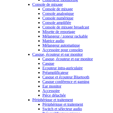
Console de mixage
Console de mixage
Console analogique
Console numérique
Console amplifiée
Console de mixage broadcast
Mixette de reportage
Mélangeur / zoneur rackable
Matrice audio
Mélangeur automatique
Accessoire pour consoles
Casque, écouteur et ear monitor
Casque, écouteur et ear monitor
Casque
Ecouteur intra-auriculaire
Préamplificateur
Casque et écouteur Bluetooth
Casque conférence et gaming
Ear monitor
Accessoire
Pièce détachée
Périphérique et traitement
Périphérique et traitement
Switch et sélecteur audio