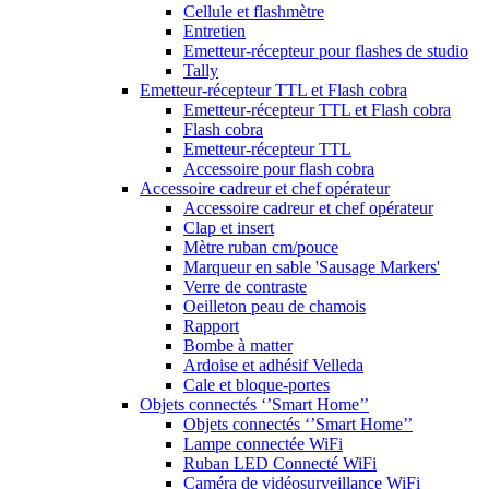
Cellule et flashmètre
Entretien
Emetteur-récepteur pour flashes de studio
Tally
Emetteur-récepteur TTL et Flash cobra
Emetteur-récepteur TTL et Flash cobra
Flash cobra
Emetteur-récepteur TTL
Accessoire pour flash cobra
Accessoire cadreur et chef opérateur
Accessoire cadreur et chef opérateur
Clap et insert
Mètre ruban cm/pouce
Marqueur en sable 'Sausage Markers'
Verre de contraste
Oeilleton peau de chamois
Rapport
Bombe à matter
Ardoise et adhésif Velleda
Cale et bloque-portes
Objets connectés ‘’Smart Home’’
Objets connectés ‘’Smart Home’’
Lampe connectée WiFi
Ruban LED Connecté WiFi
Caméra de vidéosurveillance WiFi