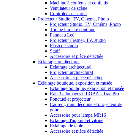
Machine à confettis et confettis
Ventilateur de scène
Contrôleur et starter
Projecteur Studio, TV, Cinéma, Photo
Projecteur Studio, TV, Cinéma, Photo
Torche lumière continue
Panneau Led
Projecteur Fresnel, TV, studio
Flash de studio
Statif
Accessoire et pièce détachée
Eclairage architectural
Eclairage architectural
Projecteur architectural
Accessoire et pièce détachée
Eclairage boutique, exposition et musée
Eclairage boutique, exposition et musée
Rail 3 allumages GLOBAL Trac Pro
Ponctuel et projecteur
Cadreur, mini découpe et projecteur de
gobo
Accessoire pour lampe MR16
Eclairage d'appoint et vitrine
Eclairage de table
Accessoire et pièce détachée