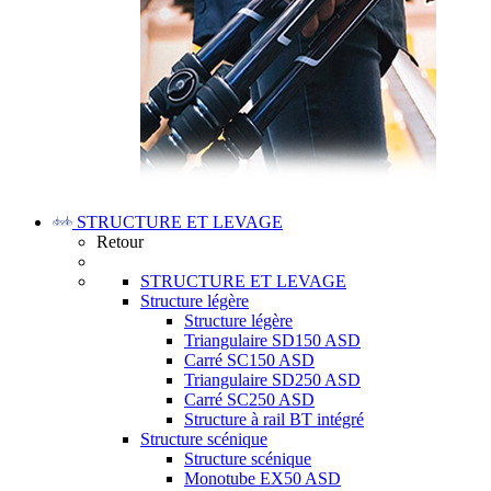
STRUCTURE ET LEVAGE
Retour
STRUCTURE ET LEVAGE
Structure légère
Structure légère
Triangulaire SD150 ASD
Carré SC150 ASD
Triangulaire SD250 ASD
Carré SC250 ASD
Structure à rail BT intégré
Structure scénique
Structure scénique
Monotube EX50 ASD