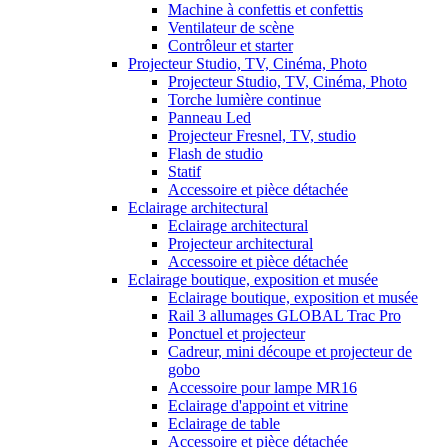
Machine à confettis et confettis
Ventilateur de scène
Contrôleur et starter
Projecteur Studio, TV, Cinéma, Photo
Projecteur Studio, TV, Cinéma, Photo
Torche lumière continue
Panneau Led
Projecteur Fresnel, TV, studio
Flash de studio
Statif
Accessoire et pièce détachée
Eclairage architectural
Eclairage architectural
Projecteur architectural
Accessoire et pièce détachée
Eclairage boutique, exposition et musée
Eclairage boutique, exposition et musée
Rail 3 allumages GLOBAL Trac Pro
Ponctuel et projecteur
Cadreur, mini découpe et projecteur de
gobo
Accessoire pour lampe MR16
Eclairage d'appoint et vitrine
Eclairage de table
Accessoire et pièce détachée