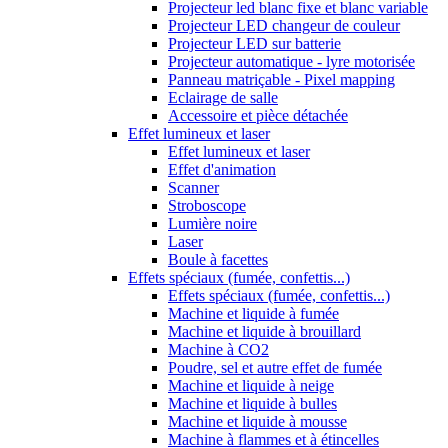
Projecteur led blanc fixe et blanc variable
Projecteur LED changeur de couleur
Projecteur LED sur batterie
Projecteur automatique - lyre motorisée
Panneau matriçable - Pixel mapping
Eclairage de salle
Accessoire et pièce détachée
Effet lumineux et laser
Effet lumineux et laser
Effet d'animation
Scanner
Stroboscope
Lumière noire
Laser
Boule à facettes
Effets spéciaux (fumée, confettis...)
Effets spéciaux (fumée, confettis...)
Machine et liquide à fumée
Machine et liquide à brouillard
Machine à CO2
Poudre, sel et autre effet de fumée
Machine et liquide à neige
Machine et liquide à bulles
Machine et liquide à mousse
Machine à flammes et à étincelles