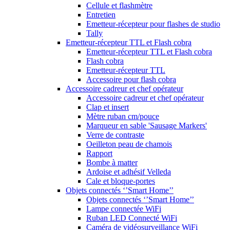
Cellule et flashmètre
Entretien
Emetteur-récepteur pour flashes de studio
Tally
Emetteur-récepteur TTL et Flash cobra
Emetteur-récepteur TTL et Flash cobra
Flash cobra
Emetteur-récepteur TTL
Accessoire pour flash cobra
Accessoire cadreur et chef opérateur
Accessoire cadreur et chef opérateur
Clap et insert
Mètre ruban cm/pouce
Marqueur en sable 'Sausage Markers'
Verre de contraste
Oeilleton peau de chamois
Rapport
Bombe à matter
Ardoise et adhésif Velleda
Cale et bloque-portes
Objets connectés ‘’Smart Home’’
Objets connectés ‘’Smart Home’’
Lampe connectée WiFi
Ruban LED Connecté WiFi
Caméra de vidéosurveillance WiFi