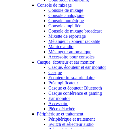
Console de mixage
Console de mixage
Console analogique
Console numérique
Console amplifiée
Console de mixage broadcast
Mixette de reportage
Mélangeur / zoneur rackable
Matrice audio
Mélangeur automatique
Accessoire pour consoles
Casque, écouteur et ear monitor
Casque, écouteur et ear monitor
Casque
Ecouteur intra-auriculaire
Préamplificateur
Casque et écouteur Bluetooth
Casque conférence et gaming
Ear monitor
Accessoire
Pièce détachée
Périphérique et traitement
Périphérique et traitement
Switch et sélecteur audio