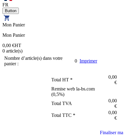
FR
Mon Panier
Mon Panier
0,00 €
HT
0
article(s)
Nombre d’article(s) dans votre
0
Imprimer
panier :
0,00
Total HT *
€
Remise web la-bs.com
(
0,5
%)
0,00
Total TVA
€
0,00
Total TTC *
€
Finaliser ma