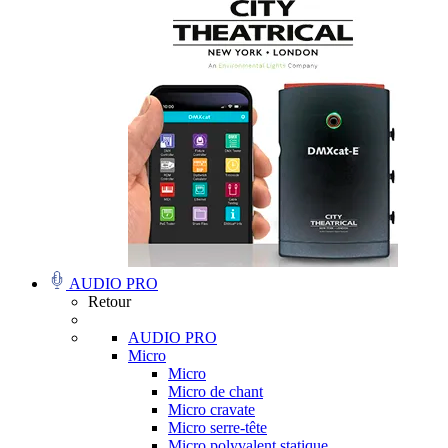
AUDIO PRO
Retour
AUDIO PRO
Micro
Micro
Micro de chant
Micro cravate
Micro serre-tête
Micro polyvalent statique