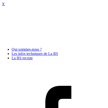
X
Qui sommes-nous ?
Les infos techniques de La BS
La BS recrute