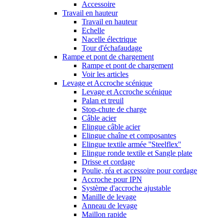
Accessoire
Travail en hauteur
Travail en hauteur
Echelle
Nacelle électrique
Tour d'échafaudage
Rampe et pont de chargement
Rampe et pont de chargement
Voir les articles
Levage et Accroche scénique
Levage et Accroche scénique
Palan et treuil
Stop-chute de charge
Câble acier
Elingue câble acier
Elingue chaîne et composantes
Elingue textile armée ''Steelflex''
Elingue ronde textile et Sangle plate
Drisse et cordage
Poulie, réa et accessoire pour cordage
Accroche pour IPN
Système d'accroche ajustable
Manille de levage
Anneau de levage
Maillon rapide