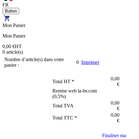
FR
Mon Panier
Mon Panier
0,00 €
HT
0
article(s)
Nombre d’article(s) dans votre
0
Imprimer
panier :
0,00
Total HT *
€
Remise web la-bs.com
(
0,5
%)
0,00
Total TVA
€
0,00
Total TTC *
€
Finaliser ma