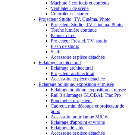
Machine à confettis et confettis
Ventilateur de scène
Contrôleur et starter
Projecteur Studio, TV, Cinéma, Photo
Projecteur Studio, TV, Cinéma, Photo
Torche lumière continue
Panneau Led
Projecteur Fresnel, TV, studio
Flash de studio
Statif
Accessoire et pièce détachée
Eclairage architectural
Eclairage architectural
Projecteur architectural
Accessoire et pièce détachée
Eclairage boutique, exposition et musée
Eclairage boutique, exposition et musée
Rail 3 allumages GLOBAL Trac Pro
Ponctuel et projecteur
Cadreur, mini découpe et projecteur de
gobo
Accessoire pour lampe MR16
Eclairage d'appoint et vitrine
Eclairage de table
Accessoire et pièce détachée