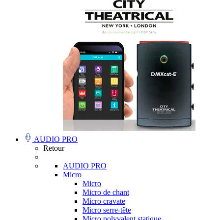
AUDIO PRO
Retour
AUDIO PRO
Micro
Micro
Micro de chant
Micro cravate
Micro serre-tête
Micro polyvalent statique