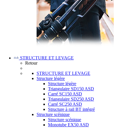
STRUCTURE ET LEVAGE
Retour
STRUCTURE ET LEVAGE
Structure légère
Structure légère
Triangulaire SD150 ASD
Carré SC150 ASD
Triangulaire SD250 ASD
Carré SC250 ASD
Structure à rail BT intégré
Structure scénique
Structure scénique
Monotube EX50 ASD