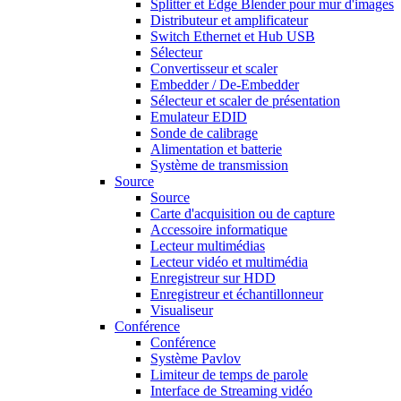
Splitter et Edge Blender pour mur d'images
Distributeur et amplificateur
Switch Ethernet et Hub USB
Sélecteur
Convertisseur et scaler
Embedder / De-Embedder
Sélecteur et scaler de présentation
Emulateur EDID
Sonde de calibrage
Alimentation et batterie
Système de transmission
Source
Source
Carte d'acquisition ou de capture
Accessoire informatique
Lecteur multimédias
Lecteur vidéo et multimédia
Enregistreur sur HDD
Enregistreur et échantillonneur
Visualiseur
Conférence
Conférence
Système Pavlov
Limiteur de temps de parole
Interface de Streaming vidéo