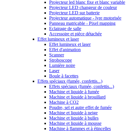
Projecteur led blanc fixe et blanc variable
Projecteur LED changeur de couleur
Projecteur LED sur batterie
Projecteur automatique - lyre motorisée
Panneau matriçable - Pixel mapping
Eclairage de salle
Accessoire et pièce détachée
Effet lumineux et laser
Effet lumineux et laser
Effet d'animation
Scanner
Stroboscope
Lumière noire
Laser
Boule à facettes
Effets spéciaux (fumée, confettis...)
Effets spéciaux (fumée, confettis...)
Machine et liquide à fumée
Machine et liquide à brouillard
Machine à CO2
Poudre, sel et autre effet de fumée
Machine et liquide à neige
Machine et liquide à bulles
Machine et liquide à mousse
Machine à flammes et à étincelles