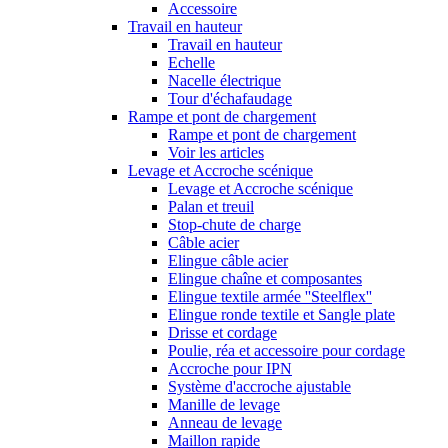
Accessoire
Travail en hauteur
Travail en hauteur
Echelle
Nacelle électrique
Tour d'échafaudage
Rampe et pont de chargement
Rampe et pont de chargement
Voir les articles
Levage et Accroche scénique
Levage et Accroche scénique
Palan et treuil
Stop-chute de charge
Câble acier
Elingue câble acier
Elingue chaîne et composantes
Elingue textile armée ''Steelflex''
Elingue ronde textile et Sangle plate
Drisse et cordage
Poulie, réa et accessoire pour cordage
Accroche pour IPN
Système d'accroche ajustable
Manille de levage
Anneau de levage
Maillon rapide