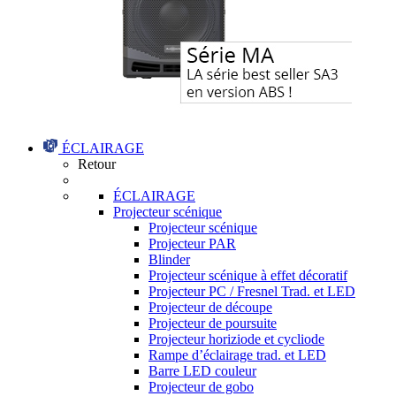
ÉCLAIRAGE
Retour
ÉCLAIRAGE
Projecteur scénique
Projecteur scénique
Projecteur PAR
Blinder
Projecteur scénique à effet décoratif
Projecteur PC / Fresnel Trad. et LED
Projecteur de découpe
Projecteur de poursuite
Projecteur horiziode et cycliode
Rampe d’éclairage trad. et LED
Barre LED couleur
Projecteur de gobo