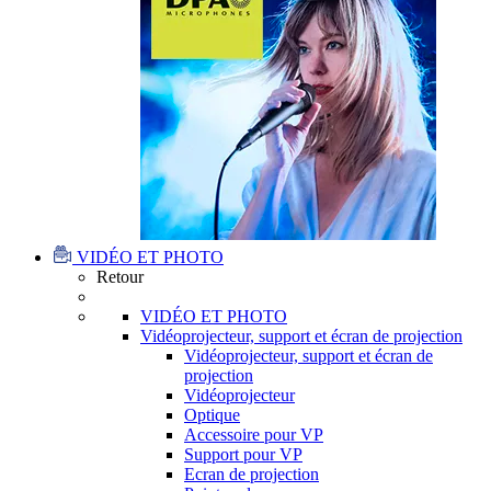
VIDÉO ET PHOTO
Retour
VIDÉO ET PHOTO
Vidéoprojecteur, support et écran de projection
Vidéoprojecteur, support et écran de
projection
Vidéoprojecteur
Optique
Accessoire pour VP
Support pour VP
Ecran de projection