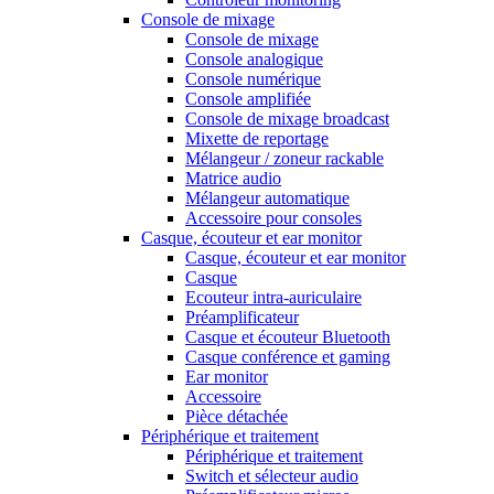
Console de mixage
Console de mixage
Console analogique
Console numérique
Console amplifiée
Console de mixage broadcast
Mixette de reportage
Mélangeur / zoneur rackable
Matrice audio
Mélangeur automatique
Accessoire pour consoles
Casque, écouteur et ear monitor
Casque, écouteur et ear monitor
Casque
Ecouteur intra-auriculaire
Préamplificateur
Casque et écouteur Bluetooth
Casque conférence et gaming
Ear monitor
Accessoire
Pièce détachée
Périphérique et traitement
Périphérique et traitement
Switch et sélecteur audio