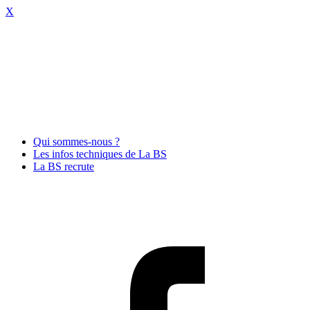
X
Qui sommes-nous ?
Les infos techniques de La BS
La BS recrute