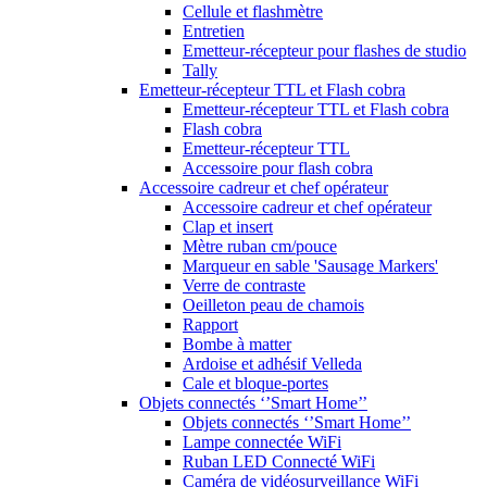
Cellule et flashmètre
Entretien
Emetteur-récepteur pour flashes de studio
Tally
Emetteur-récepteur TTL et Flash cobra
Emetteur-récepteur TTL et Flash cobra
Flash cobra
Emetteur-récepteur TTL
Accessoire pour flash cobra
Accessoire cadreur et chef opérateur
Accessoire cadreur et chef opérateur
Clap et insert
Mètre ruban cm/pouce
Marqueur en sable 'Sausage Markers'
Verre de contraste
Oeilleton peau de chamois
Rapport
Bombe à matter
Ardoise et adhésif Velleda
Cale et bloque-portes
Objets connectés ‘’Smart Home’’
Objets connectés ‘’Smart Home’’
Lampe connectée WiFi
Ruban LED Connecté WiFi
Caméra de vidéosurveillance WiFi