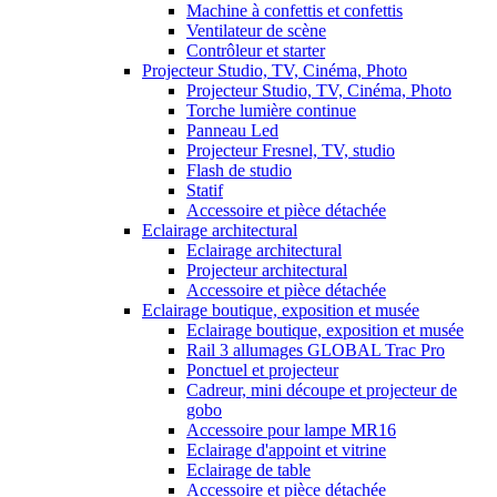
Machine à confettis et confettis
Ventilateur de scène
Contrôleur et starter
Projecteur Studio, TV, Cinéma, Photo
Projecteur Studio, TV, Cinéma, Photo
Torche lumière continue
Panneau Led
Projecteur Fresnel, TV, studio
Flash de studio
Statif
Accessoire et pièce détachée
Eclairage architectural
Eclairage architectural
Projecteur architectural
Accessoire et pièce détachée
Eclairage boutique, exposition et musée
Eclairage boutique, exposition et musée
Rail 3 allumages GLOBAL Trac Pro
Ponctuel et projecteur
Cadreur, mini découpe et projecteur de
gobo
Accessoire pour lampe MR16
Eclairage d'appoint et vitrine
Eclairage de table
Accessoire et pièce détachée