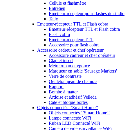
Cellule et flashmètre
Entretien
Emetteur-récepteur pour flashes de studio
Tally
Emetteur-récepteur TTL et Flash cobra
Emetteur-récepteur TTL et Flash cobra
Flash cobra
Emetteur-récepteur TTL
Accessoire pour flash cobra
Accessoire cadreur et chef opérateur
Accessoire cadreur et chef opérateur
Clap et insert
Mètre ruban cm/pouce
Marqueur en sable 'Sausage Markers'
Verre de contraste
Oeilleton peau de chamois
Rapport
Bombe à matter
Ardoise et adhésif Velleda
Cale et bloque-portes
Objets connectés ‘’Smart Home’’
Objets connectés ‘’Smart Home’’
Lampe connectée WiFi
Ruban LED Connecté WiFi
Caméra de vidéosurveillance WiFi