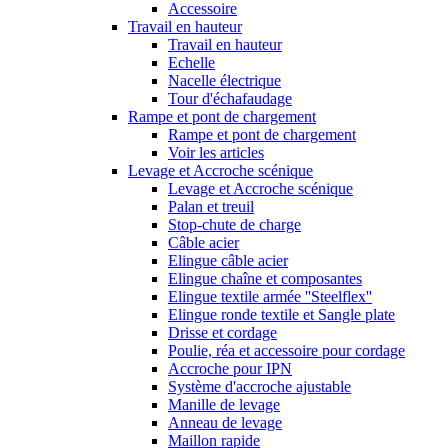
Accessoire
Travail en hauteur
Travail en hauteur
Echelle
Nacelle électrique
Tour d'échafaudage
Rampe et pont de chargement
Rampe et pont de chargement
Voir les articles
Levage et Accroche scénique
Levage et Accroche scénique
Palan et treuil
Stop-chute de charge
Câble acier
Elingue câble acier
Elingue chaîne et composantes
Elingue textile armée ''Steelflex''
Elingue ronde textile et Sangle plate
Drisse et cordage
Poulie, réa et accessoire pour cordage
Accroche pour IPN
Système d'accroche ajustable
Manille de levage
Anneau de levage
Maillon rapide