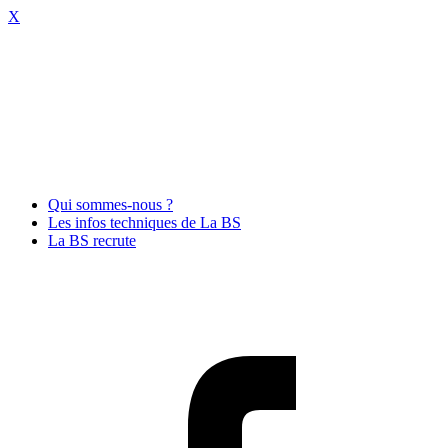
X
Qui sommes-nous ?
Les infos techniques de La BS
La BS recrute