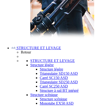
STRUCTURE ET LEVAGE
Retour
STRUCTURE ET LEVAGE
Structure légère
Structure légère
Triangulaire SD150 ASD
Carré SC150 ASD
Triangulaire SD250 ASD
Carré SC250 ASD
Structure à rail BT intégré
Structure scénique
Structure scénique
Monotube EX50 ASD