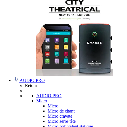
AUDIO PRO
Retour
AUDIO PRO
Micro
Micro
Micro de chant
Micro cravate
Micro serre-tête
Micro polyvalent statique