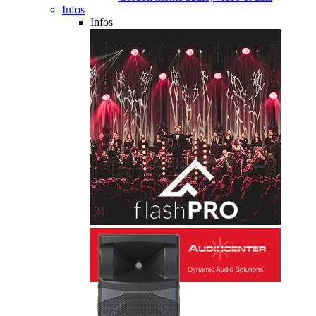
Infos
Infos