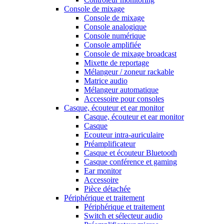
Console de mixage
Console de mixage
Console analogique
Console numérique
Console amplifiée
Console de mixage broadcast
Mixette de reportage
Mélangeur / zoneur rackable
Matrice audio
Mélangeur automatique
Accessoire pour consoles
Casque, écouteur et ear monitor
Casque, écouteur et ear monitor
Casque
Ecouteur intra-auriculaire
Préamplificateur
Casque et écouteur Bluetooth
Casque conférence et gaming
Ear monitor
Accessoire
Pièce détachée
Périphérique et traitement
Périphérique et traitement
Switch et sélecteur audio