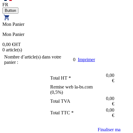
FR
Mon Panier
Mon Panier
0,00 €
HT
0
article(s)
Nombre d’article(s) dans votre
0
Imprimer
panier :
0,00
Total HT *
€
Remise web la-bs.com
(
0,5
%)
0,00
Total TVA
€
0,00
Total TTC *
€
Finaliser ma