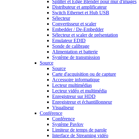
Splitter et Edge Blender pour mur d'images
Distributeur et amplificateur
Switch Ethernet et Hub USB
Sélecteur
Convertisseur et scaler
Embedder / De-Embedder
Sélecteur et scaler de présentation
Emulateur EDID
Sonde de calibrage
Alimentation et batterie
Système de transmission
Source
Source
Carte d'acquisition ou de capture
Accessoire informatique
Lecteur multimédias
Lecteur vidéo et multimédia
Enregistreur sur HDD
Enregistreur et échantillonneur
Visualiseur
Conférence
Conférence
Système Pavlov
Limiteur de temps de parole
Interface de Streaming vidéo