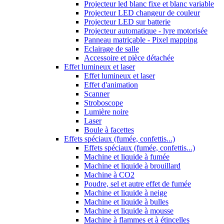
Projecteur led blanc fixe et blanc variable
Projecteur LED changeur de couleur
Projecteur LED sur batterie
Projecteur automatique - lyre motorisée
Panneau matriçable - Pixel mapping
Eclairage de salle
Accessoire et pièce détachée
Effet lumineux et laser
Effet lumineux et laser
Effet d'animation
Scanner
Stroboscope
Lumière noire
Laser
Boule à facettes
Effets spéciaux (fumée, confettis...)
Effets spéciaux (fumée, confettis...)
Machine et liquide à fumée
Machine et liquide à brouillard
Machine à CO2
Poudre, sel et autre effet de fumée
Machine et liquide à neige
Machine et liquide à bulles
Machine et liquide à mousse
Machine à flammes et à étincelles