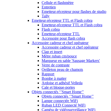
Cellule et flashmètre
Entretien
Emetteur-récepteur pour flashes de studio
Tally
Emetteur-récepteur TTL et Flash cobra
Emetteur-récepteur TTL et Flash cobra
Flash cobra
Emetteur-récepteur TTL
Accessoire pour flash cobra
Accessoire cadreur et chef opérateur
Accessoire cadreur et chef opérateur
Clap et insert
Mètre ruban cm/pouce
Marqueur en sable 'Sausage Markers'
Verre de contraste
Oeilleton peau de chamois
Rapport
Bombe à matter
Ardoise et adhésif Velleda
Cale et bloque-portes
Objets connectés ‘’Smart Home’’
Objets connectés ‘’Smart Home’’
Lampe connectée WiFi
Ruban LED Connecté WiFi
Caméra de vidéosurveillance WiFi