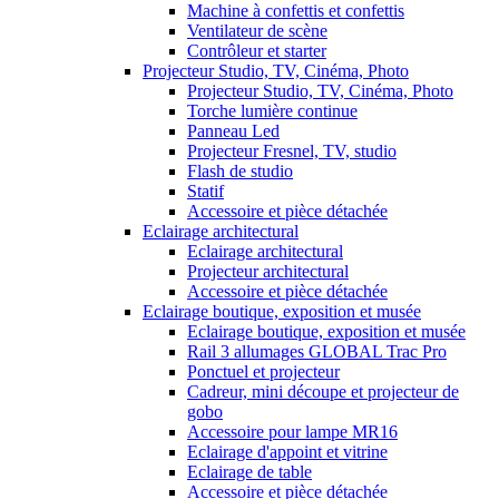
Machine à confettis et confettis
Ventilateur de scène
Contrôleur et starter
Projecteur Studio, TV, Cinéma, Photo
Projecteur Studio, TV, Cinéma, Photo
Torche lumière continue
Panneau Led
Projecteur Fresnel, TV, studio
Flash de studio
Statif
Accessoire et pièce détachée
Eclairage architectural
Eclairage architectural
Projecteur architectural
Accessoire et pièce détachée
Eclairage boutique, exposition et musée
Eclairage boutique, exposition et musée
Rail 3 allumages GLOBAL Trac Pro
Ponctuel et projecteur
Cadreur, mini découpe et projecteur de
gobo
Accessoire pour lampe MR16
Eclairage d'appoint et vitrine
Eclairage de table
Accessoire et pièce détachée