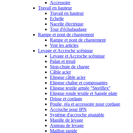
Accessoire
Travail en hauteur
Travail en hauteur
Echelle
Nacelle électrique
Tour d'échafaudage
Rampe et pont de chargement
Rampe et pont de chargement
Voir les articles
Levage et Accroche scénique
Levage et Accroche scénique
Palan et treuil
Stop-chute de charge
Câble acier
Elingue câble acier
Elingue chaîne et composantes
Elingue textile armée ''Steelflex''
Elingue ronde textile et Sangle plate
Drisse et cordage
Poulie, réa et accessoire pour cordage
Accroche pour IPN
Système d'accroche ajustable
Manille de levage
Anneau de levage
Maillon rapide