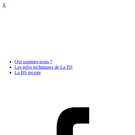
X
Qui sommes-nous ?
Les infos techniques de La BS
La BS recrute