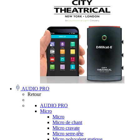
AUDIO PRO
Retour
AUDIO PRO
Micro
Micro
Micro de chant
Micro cravate
Micro serre-tête
Micro polyvalent statique