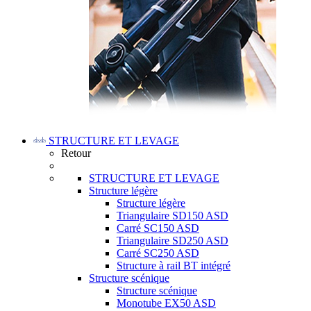
STRUCTURE ET LEVAGE
Retour
STRUCTURE ET LEVAGE
Structure légère
Structure légère
Triangulaire SD150 ASD
Carré SC150 ASD
Triangulaire SD250 ASD
Carré SC250 ASD
Structure à rail BT intégré
Structure scénique
Structure scénique
Monotube EX50 ASD