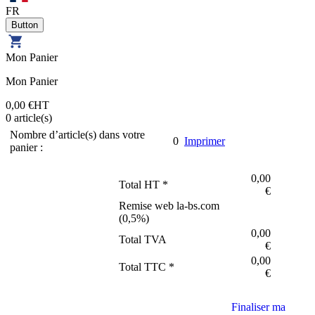
FR
Mon Panier
Mon Panier
0,00 €
HT
0
article(s)
Nombre d’article(s) dans votre
0
Imprimer
panier :
0,00
Total HT *
€
Remise web la-bs.com
(
0,5
%)
0,00
Total TVA
€
0,00
Total TTC *
€
Finaliser ma