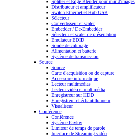
Splitter et Edge Blender pour mur d'images
Distributeur et amplificateur
Switch Ethernet et Hub USB
Sélecteur
Convertisseur et scaler
Embedder / De-Embedder
Sélecteur et scaler de présentation
Emulateur EDID
Sonde de calibrage
Alimentation et batterie
Système de transmission
Source
Source
Carte d'acquisition ou de capture
Accessoire informatique
Lecteur multimédias
Lecteur vidéo et multimédia
Enregistreur sur HDD
Enregistreur et échantillonneur
Visualiseur
Conférence
Conférence
Système Pavlov
Limiteur de temps de parole
Interface de Streaming vidéo