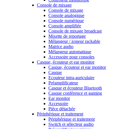
Console de mixage
Console de mixage
Console analogique
Console numérique
Console amplifiée
Console de mixage broadcast
Mixette de reportage
Mélangeur / zoneur rackable
Matrice audio
Mélangeur automatique
Accessoire pour consoles
Casque, écouteur et ear monitor
Casque, écouteur et ear monitor
Casque
Ecouteur intra-auriculaire
Préamplificateur
Casque et écouteur Bluetooth
Casque conférence et gaming
Ear monitor
Accessoire
Pièce détachée
Périphérique et traitement
Périphérique et traitement
Switch et sélecteur audio