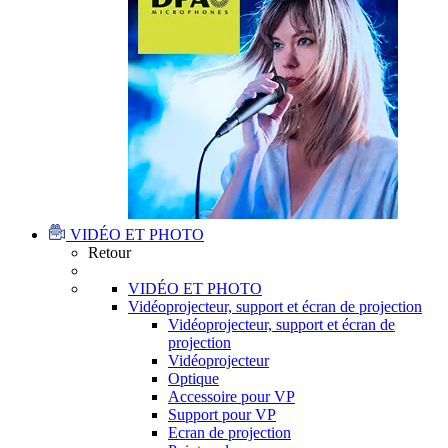
VIDÉO ET PHOTO
Retour
VIDÉO ET PHOTO
Vidéoprojecteur, support et écran de projection
Vidéoprojecteur, support et écran de
projection
Vidéoprojecteur
Optique
Accessoire pour VP
Support pour VP
Ecran de projection