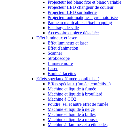
Projecteur led blanc fixe et blanc variable
Projecteur LED changeur de couleur
Projecteur LED sur batterie
Projecteur automatique - lyre motorisée
Panneau matriçable - Pixel mapping
Eclairage de salle
Accessoire et pièce détachée
Effet lumineux et laser
Effet lumineux et laser
Effet d'animation
Scanner
Stroboscope
Lumière noire
Laser
Boule à facettes
Effets spéciaux (fumée, confettis...)
Effets spéciaux (fumée, confettis...)
Machine et liquide à fumée
Machine et liquide à brouillard
Machine à CO2
Poudre, sel et autre effet de fumée
Machine et liquide à neige
Machine et liquide à bulles
Machine et liquide à mousse
Machine à flammes et à étincelles