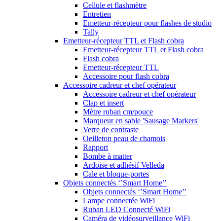
Cellule et flashmètre
Entretien
Emetteur-récepteur pour flashes de studio
Tally
Emetteur-récepteur TTL et Flash cobra
Emetteur-récepteur TTL et Flash cobra
Flash cobra
Emetteur-récepteur TTL
Accessoire pour flash cobra
Accessoire cadreur et chef opérateur
Accessoire cadreur et chef opérateur
Clap et insert
Mètre ruban cm/pouce
Marqueur en sable 'Sausage Markers'
Verre de contraste
Oeilleton peau de chamois
Rapport
Bombe à matter
Ardoise et adhésif Velleda
Cale et bloque-portes
Objets connectés ‘’Smart Home’’
Objets connectés ‘’Smart Home’’
Lampe connectée WiFi
Ruban LED Connecté WiFi
Caméra de vidéosurveillance WiFi