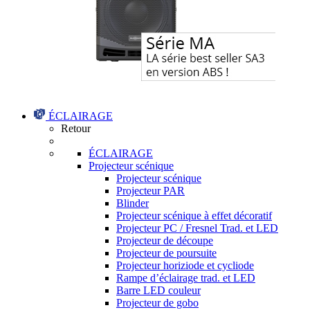
ÉCLAIRAGE
Retour
ÉCLAIRAGE
Projecteur scénique
Projecteur scénique
Projecteur PAR
Blinder
Projecteur scénique à effet décoratif
Projecteur PC / Fresnel Trad. et LED
Projecteur de découpe
Projecteur de poursuite
Projecteur horiziode et cycliode
Rampe d’éclairage trad. et LED
Barre LED couleur
Projecteur de gobo