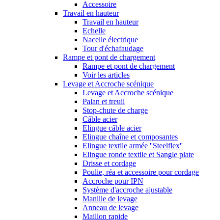
Accessoire
Travail en hauteur
Travail en hauteur
Echelle
Nacelle électrique
Tour d'échafaudage
Rampe et pont de chargement
Rampe et pont de chargement
Voir les articles
Levage et Accroche scénique
Levage et Accroche scénique
Palan et treuil
Stop-chute de charge
Câble acier
Elingue câble acier
Elingue chaîne et composantes
Elingue textile armée ''Steelflex''
Elingue ronde textile et Sangle plate
Drisse et cordage
Poulie, réa et accessoire pour cordage
Accroche pour IPN
Système d'accroche ajustable
Manille de levage
Anneau de levage
Maillon rapide