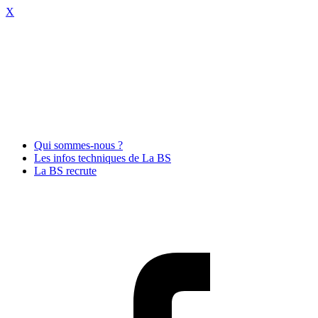
X
Qui sommes-nous ?
Les infos techniques de La BS
La BS recrute