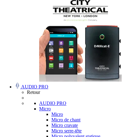
AUDIO PRO
Retour
AUDIO PRO
Micro
Micro
Micro de chant
Micro cravate
Micro serre-tête
Micro polyvalent statique