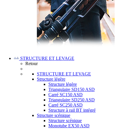
STRUCTURE ET LEVAGE
Retour
STRUCTURE ET LEVAGE
Structure légère
Structure légère
Triangulaire SD150 ASD
Carré SC150 ASD
Triangulaire SD250 ASD
Carré SC250 ASD
Structure à rail BT intégré
Structure scénique
Structure scénique
Monotube EX50 ASD