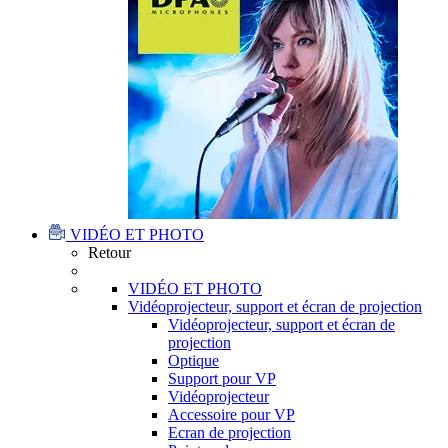
VIDÉO ET PHOTO
Retour
VIDÉO ET PHOTO
Vidéoprojecteur, support et écran de projection
Vidéoprojecteur, support et écran de
projection
Optique
Support pour VP
Vidéoprojecteur
Accessoire pour VP
Ecran de projection