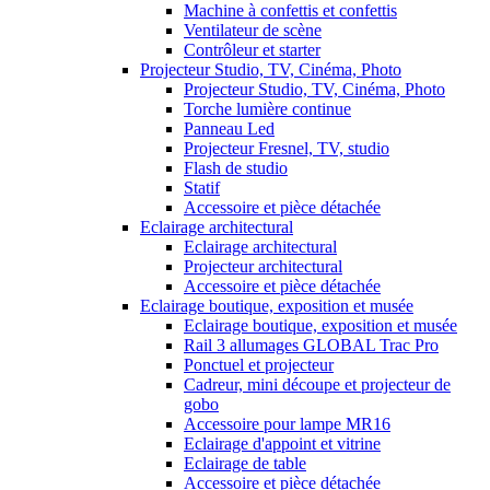
Machine à confettis et confettis
Ventilateur de scène
Contrôleur et starter
Projecteur Studio, TV, Cinéma, Photo
Projecteur Studio, TV, Cinéma, Photo
Torche lumière continue
Panneau Led
Projecteur Fresnel, TV, studio
Flash de studio
Statif
Accessoire et pièce détachée
Eclairage architectural
Eclairage architectural
Projecteur architectural
Accessoire et pièce détachée
Eclairage boutique, exposition et musée
Eclairage boutique, exposition et musée
Rail 3 allumages GLOBAL Trac Pro
Ponctuel et projecteur
Cadreur, mini découpe et projecteur de
gobo
Accessoire pour lampe MR16
Eclairage d'appoint et vitrine
Eclairage de table
Accessoire et pièce détachée