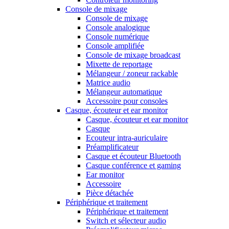
Console de mixage
Console de mixage
Console analogique
Console numérique
Console amplifiée
Console de mixage broadcast
Mixette de reportage
Mélangeur / zoneur rackable
Matrice audio
Mélangeur automatique
Accessoire pour consoles
Casque, écouteur et ear monitor
Casque, écouteur et ear monitor
Casque
Ecouteur intra-auriculaire
Préamplificateur
Casque et écouteur Bluetooth
Casque conférence et gaming
Ear monitor
Accessoire
Pièce détachée
Périphérique et traitement
Périphérique et traitement
Switch et sélecteur audio