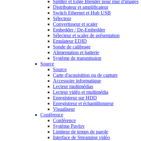
Splitter et Edge Blender pour mur d'images
Distributeur et amplificateur
Switch Ethernet et Hub USB
Sélecteur
Convertisseur et scaler
Embedder / De-Embedder
Sélecteur et scaler de présentation
Emulateur EDID
Sonde de calibrage
Alimentation et batterie
Système de transmission
Source
Source
Carte d'acquisition ou de capture
Accessoire informatique
Lecteur multimédias
Lecteur vidéo et multimédia
Enregistreur sur HDD
Enregistreur et échantillonneur
Visualiseur
Conférence
Conférence
Système Pavlov
Limiteur de temps de parole
Interface de Streaming vidéo