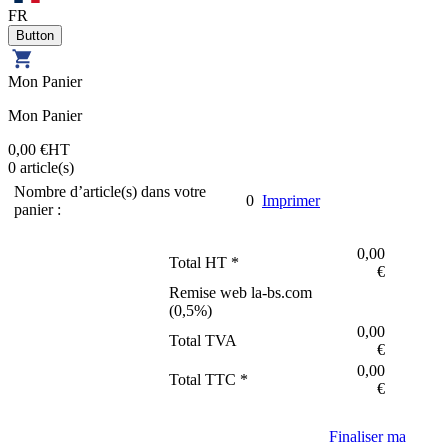
FR
Mon Panier
Mon Panier
0,00 €
HT
0
article(s)
Nombre d’article(s) dans votre
0
Imprimer
panier :
0,00
Total HT *
€
Remise web la-bs.com
(
0,5
%)
0,00
Total TVA
€
0,00
Total TTC *
€
Finaliser ma