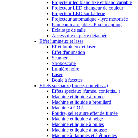
Projecteur led blanc fixe et blanc variable
Projecteur LED changeur de couleur
Projecteur LED sur batterie
Projecteur automatique - lyre motorisée
Panneau matriçable - Pixel mapping
Eclairage de salle
Accessoire et pièce détachée
Effet lumineux et laser
Effet lumineux et laser
Effet d'animation
Scanner
Stroboscope
Lumière noire
Laser
Boule à facettes
Effets spéciaux (fumée, confettis...)
Effets spéciaux (fumée, confettis...)
Machine et liquide à fumée
Machine et liquide à brouillard
Machine à CO2
Poudre, sel et autre effet de fumée
Machine et liquide à neige
Machine et liquide à bulles
Machine et liquide à mousse
Machine à flammes et à étincelles