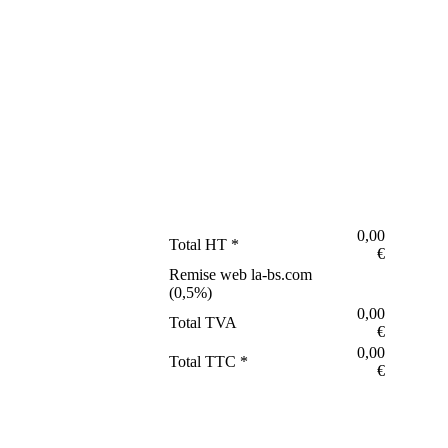
0,00
Total HT *
€
Remise web la-bs.com
(
0,5
%)
0,00
Total TVA
€
0,00
Total TTC *
€