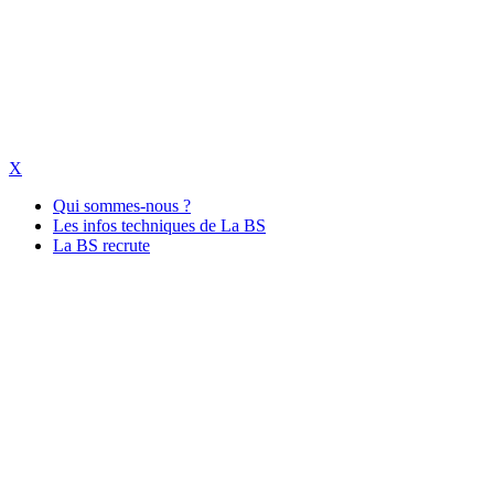
X
Qui sommes-nous ?
Les infos techniques de La BS
La BS recrute