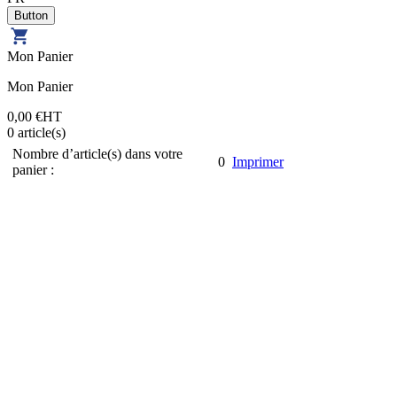
Mon Panier
Mon Panier
0,00 €
HT
0
article(s)
Nombre d’article(s) dans votre
0
Imprimer
panier :