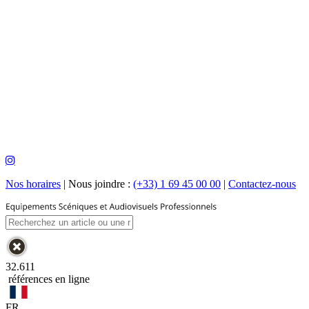
Nos horaires
|
Nous joindre :
(+33) 1 69 45 00 00
|
Contactez-nous
32.611
références en ligne
FR