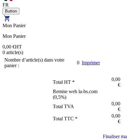
FR
Mon Panier
Mon Panier
0,00 €
HT
0
article(s)
Nombre d’article(s) dans votre
0
Imprimer
panier :
0,00
Total HT *
€
Remise web la-bs.com
(
0,5
%)
0,00
Total TVA
€
0,00
Total TTC *
€
Finaliser ma