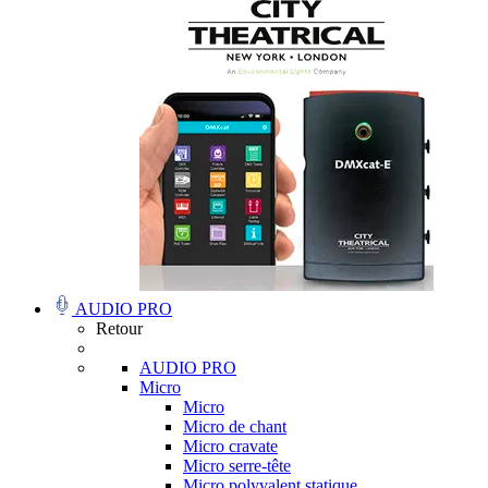
AUDIO PRO
Retour
AUDIO PRO
Micro
Micro
Micro de chant
Micro cravate
Micro serre-tête
Micro polyvalent statique