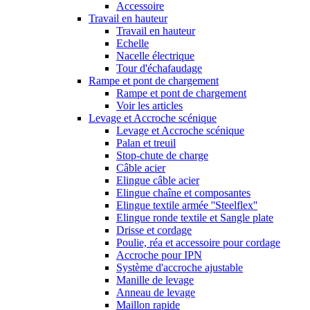
Accessoire
Travail en hauteur
Travail en hauteur
Echelle
Nacelle électrique
Tour d'échafaudage
Rampe et pont de chargement
Rampe et pont de chargement
Voir les articles
Levage et Accroche scénique
Levage et Accroche scénique
Palan et treuil
Stop-chute de charge
Câble acier
Elingue câble acier
Elingue chaîne et composantes
Elingue textile armée ''Steelflex''
Elingue ronde textile et Sangle plate
Drisse et cordage
Poulie, réa et accessoire pour cordage
Accroche pour IPN
Système d'accroche ajustable
Manille de levage
Anneau de levage
Maillon rapide