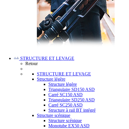
STRUCTURE ET LEVAGE
Retour
STRUCTURE ET LEVAGE
Structure légère
Structure légère
Triangulaire SD150 ASD
Carré SC150 ASD
Triangulaire SD250 ASD
Carré SC250 ASD
Structure à rail BT intégré
Structure scénique
Structure scénique
Monotube EX50 ASD