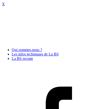
X
Qui sommes-nous ?
Les infos techniques de La BS
La BS recrute