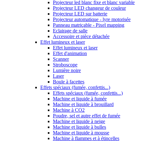
Projecteur led blanc fixe et blanc variable
Projecteur LED changeur de couleur
Projecteur LED sur batterie
Projecteur automatique - lyre motorisée
Panneau matriçable - Pixel mapping
Eclairage de salle
Accessoire et pièce détachée
Effet lumineux et laser
Effet lumineux et laser
Effet d'animation
Scanner
Stroboscope
Lumière noire
Laser
Boule à facettes
Effets spéciaux (fumée, confettis...)
Effets spéciaux (fumée, confettis...)
Machine et liquide à fumée
Machine et liquide à brouillard
Machine à CO2
Poudre, sel et autre effet de fumée
Machine et liquide à neige
Machine et liquide à bulles
Machine et liquide à mousse
Machine à flammes et à étincelles