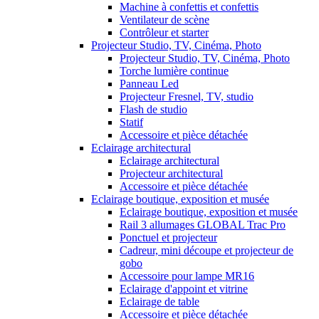
Machine à confettis et confettis
Ventilateur de scène
Contrôleur et starter
Projecteur Studio, TV, Cinéma, Photo
Projecteur Studio, TV, Cinéma, Photo
Torche lumière continue
Panneau Led
Projecteur Fresnel, TV, studio
Flash de studio
Statif
Accessoire et pièce détachée
Eclairage architectural
Eclairage architectural
Projecteur architectural
Accessoire et pièce détachée
Eclairage boutique, exposition et musée
Eclairage boutique, exposition et musée
Rail 3 allumages GLOBAL Trac Pro
Ponctuel et projecteur
Cadreur, mini découpe et projecteur de
gobo
Accessoire pour lampe MR16
Eclairage d'appoint et vitrine
Eclairage de table
Accessoire et pièce détachée