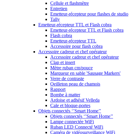
Cellule et flashmètre
Entretien
Emetteur-récepteur pour flashes de studio
Tally
Emetteur-récepteur TTL et Flash cobra
Emetteur-récepteur TTL et Flash cobra
Flash cobra
Emetteur-récepteur TTL
Accessoire pour flash cobra
Accessoire cadreur et chef opérateur
Accessoire cadreur et chef opérateur
Clap et insert
Mètre ruban cm/pouce
Marqueur en sable 'Sausage Markers'
Verre de contraste
Oeilleton peau de chamois
Rapport
Bombe à matter
Ardoise et adhésif Velleda
Cale et bloque-portes
Objets connectés ‘’Smart Home’’
Objets connectés ‘’Smart Home’’
Lampe connectée WiFi
Ruban LED Connecté WiFi
Caméra de vidéosurveillance WiFi