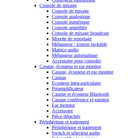
Console de mixage
Console de mixage
Console analogique
Console numérique
Console amplifiée
Console de mixage broadcast
Mixette de reportage
Mélangeur / zoneur rackable
Matrice audio
Mélangeur automatique
Accessoire pour consoles
Casque, écouteur et ear monitor
Casque, écouteur et ear monitor
Casque
Ecouteur intra-auriculaire
Préamplificateur
Casque et écouteur Bluetooth
Casque conférence et gaming
Ear monitor
Accessoire
Pièce détachée
Périphérique et traitement
Périphérique et traitement
Switch et sélecteur audio