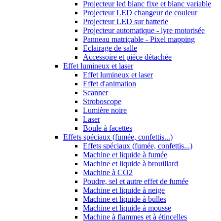
Projecteur led blanc fixe et blanc variable
Projecteur LED changeur de couleur
Projecteur LED sur batterie
Projecteur automatique - lyre motorisée
Panneau matriçable - Pixel mapping
Eclairage de salle
Accessoire et pièce détachée
Effet lumineux et laser
Effet lumineux et laser
Effet d'animation
Scanner
Stroboscope
Lumière noire
Laser
Boule à facettes
Effets spéciaux (fumée, confettis...)
Effets spéciaux (fumée, confettis...)
Machine et liquide à fumée
Machine et liquide à brouillard
Machine à CO2
Poudre, sel et autre effet de fumée
Machine et liquide à neige
Machine et liquide à bulles
Machine et liquide à mousse
Machine à flammes et à étincelles