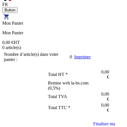
FR
Mon Panier
Mon Panier
0,00 €
HT
0
article(s)
Nombre d’article(s) dans votre
0
Imprimer
panier :
0,00
Total HT *
€
Remise web la-bs.com
(
0,5
%)
0,00
Total TVA
€
0,00
Total TTC *
€
Finaliser ma