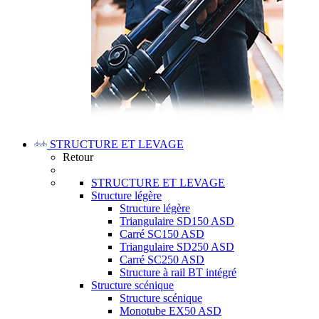
STRUCTURE ET LEVAGE
Retour
STRUCTURE ET LEVAGE
Structure légère
Structure légère
Triangulaire SD150 ASD
Carré SC150 ASD
Triangulaire SD250 ASD
Carré SC250 ASD
Structure à rail BT intégré
Structure scénique
Structure scénique
Monotube EX50 ASD