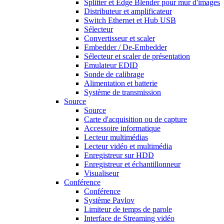
Splitter et Edge Blender pour mur d'images
Distributeur et amplificateur
Switch Ethernet et Hub USB
Sélecteur
Convertisseur et scaler
Embedder / De-Embedder
Sélecteur et scaler de présentation
Emulateur EDID
Sonde de calibrage
Alimentation et batterie
Système de transmission
Source
Source
Carte d'acquisition ou de capture
Accessoire informatique
Lecteur multimédias
Lecteur vidéo et multimédia
Enregistreur sur HDD
Enregistreur et échantillonneur
Visualiseur
Conférence
Conférence
Système Pavlov
Limiteur de temps de parole
Interface de Streaming vidéo