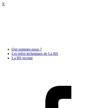
X
Qui sommes-nous ?
Les infos techniques de La BS
La BS recrute