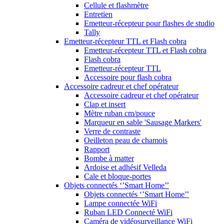
Cellule et flashmètre
Entretien
Emetteur-récepteur pour flashes de studio
Tally
Emetteur-récepteur TTL et Flash cobra
Emetteur-récepteur TTL et Flash cobra
Flash cobra
Emetteur-récepteur TTL
Accessoire pour flash cobra
Accessoire cadreur et chef opérateur
Accessoire cadreur et chef opérateur
Clap et insert
Mètre ruban cm/pouce
Marqueur en sable 'Sausage Markers'
Verre de contraste
Oeilleton peau de chamois
Rapport
Bombe à matter
Ardoise et adhésif Velleda
Cale et bloque-portes
Objets connectés ‘’Smart Home’’
Objets connectés ‘’Smart Home’’
Lampe connectée WiFi
Ruban LED Connecté WiFi
Caméra de vidéosurveillance WiFi