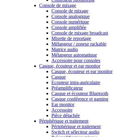
Console de mixage
Console de mixage
Console analogique
Console numérique
Console amplifiée
Console de mixage broadcast
Mixette de reportage
Mélangeur / zoneur rackable
Matrice audio
Mélangeur automatique
Accessoire pour consoles
Casque, écouteur et ear monitor
Casque, écouteur et ear monitor
Casque
Ecouteur intra-auriculaire
Préamplificateur
Casque et écouteur Bluetooth
Casque conférence et gaming
Ear monitor
Accessoire
Pièce détachée
Périphérique et traitement
Périphérique et traitement
Switch et sélecteur audio