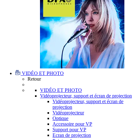
VIDÉO ET PHOTO
Retour
VIDÉO ET PHOTO
Vidéoprojecteur, support et écran de projection
Vidéoprojecteur, support et écran de
projection
Vidéoprojecteur
Optique
Accessoire pour VP
Support pour VP
Ecran de projection