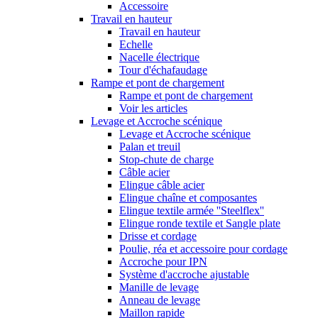
Accessoire
Travail en hauteur
Travail en hauteur
Echelle
Nacelle électrique
Tour d'échafaudage
Rampe et pont de chargement
Rampe et pont de chargement
Voir les articles
Levage et Accroche scénique
Levage et Accroche scénique
Palan et treuil
Stop-chute de charge
Câble acier
Elingue câble acier
Elingue chaîne et composantes
Elingue textile armée ''Steelflex''
Elingue ronde textile et Sangle plate
Drisse et cordage
Poulie, réa et accessoire pour cordage
Accroche pour IPN
Système d'accroche ajustable
Manille de levage
Anneau de levage
Maillon rapide