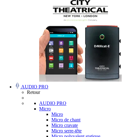
AUDIO PRO
Retour
AUDIO PRO
Micro
Micro
Micro de chant
Micro cravate
Micro serre-tête
Micro polyvalent statique