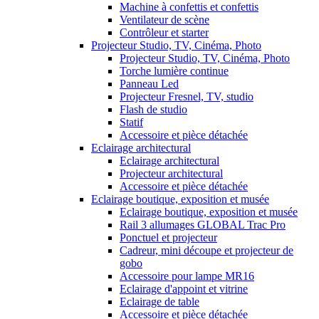
Machine à confettis et confettis
Ventilateur de scène
Contrôleur et starter
Projecteur Studio, TV, Cinéma, Photo
Projecteur Studio, TV, Cinéma, Photo
Torche lumière continue
Panneau Led
Projecteur Fresnel, TV, studio
Flash de studio
Statif
Accessoire et pièce détachée
Eclairage architectural
Eclairage architectural
Projecteur architectural
Accessoire et pièce détachée
Eclairage boutique, exposition et musée
Eclairage boutique, exposition et musée
Rail 3 allumages GLOBAL Trac Pro
Ponctuel et projecteur
Cadreur, mini découpe et projecteur de
gobo
Accessoire pour lampe MR16
Eclairage d'appoint et vitrine
Eclairage de table
Accessoire et pièce détachée