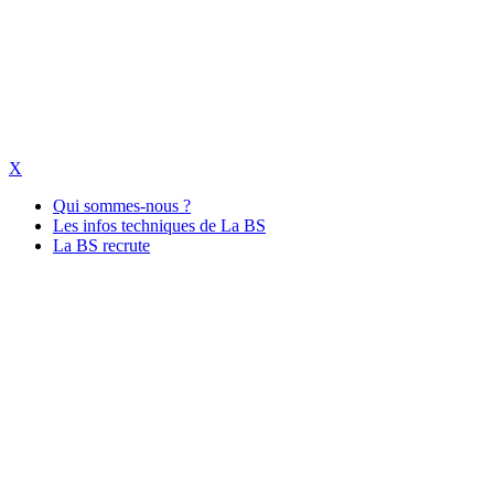
X
Qui sommes-nous ?
Les infos techniques de La BS
La BS recrute