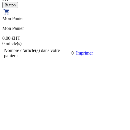
Mon Panier
Mon Panier
0,00 €
HT
0
article(s)
Nombre d’article(s) dans votre
0
Imprimer
panier :