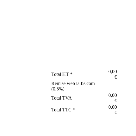
0,00
Total HT *
€
Remise web la-bs.com
(
0,5
%)
0,00
Total TVA
€
0,00
Total TTC *
€