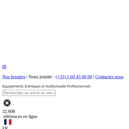
Nos horaires
|
Nous joindre :
(+33) 1 69 45 00 00
|
Contactez-nous
32.608
références en ligne
FR