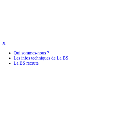
X
Qui sommes-nous ?
Les infos techniques de La BS
La BS recrute