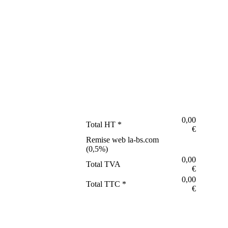
0,00
Total HT *
€
Remise web la-bs.com
(
0,5
%)
0,00
Total TVA
€
0,00
Total TTC *
€