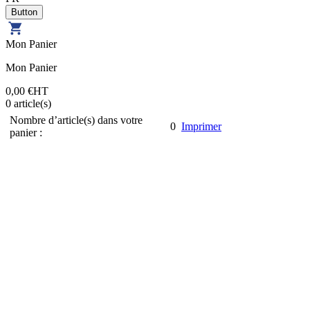
Mon Panier
Mon Panier
0,00 €
HT
0
article(s)
Nombre d’article(s) dans votre
0
Imprimer
panier :