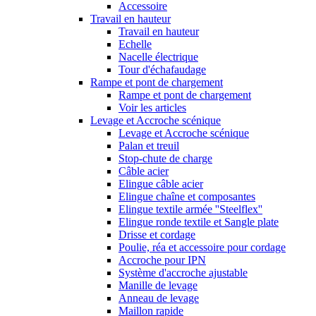
Accessoire
Travail en hauteur
Travail en hauteur
Echelle
Nacelle électrique
Tour d'échafaudage
Rampe et pont de chargement
Rampe et pont de chargement
Voir les articles
Levage et Accroche scénique
Levage et Accroche scénique
Palan et treuil
Stop-chute de charge
Câble acier
Elingue câble acier
Elingue chaîne et composantes
Elingue textile armée ''Steelflex''
Elingue ronde textile et Sangle plate
Drisse et cordage
Poulie, réa et accessoire pour cordage
Accroche pour IPN
Système d'accroche ajustable
Manille de levage
Anneau de levage
Maillon rapide