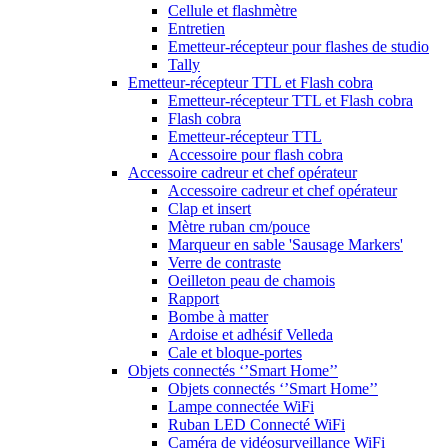
Cellule et flashmètre
Entretien
Emetteur-récepteur pour flashes de studio
Tally
Emetteur-récepteur TTL et Flash cobra
Emetteur-récepteur TTL et Flash cobra
Flash cobra
Emetteur-récepteur TTL
Accessoire pour flash cobra
Accessoire cadreur et chef opérateur
Accessoire cadreur et chef opérateur
Clap et insert
Mètre ruban cm/pouce
Marqueur en sable 'Sausage Markers'
Verre de contraste
Oeilleton peau de chamois
Rapport
Bombe à matter
Ardoise et adhésif Velleda
Cale et bloque-portes
Objets connectés ‘’Smart Home’’
Objets connectés ‘’Smart Home’’
Lampe connectée WiFi
Ruban LED Connecté WiFi
Caméra de vidéosurveillance WiFi