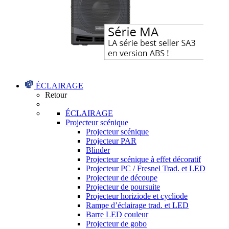
ÉCLAIRAGE
Retour
ÉCLAIRAGE
Projecteur scénique
Projecteur scénique
Projecteur PAR
Blinder
Projecteur scénique à effet décoratif
Projecteur PC / Fresnel Trad. et LED
Projecteur de découpe
Projecteur de poursuite
Projecteur horiziode et cycliode
Rampe d’éclairage trad. et LED
Barre LED couleur
Projecteur de gobo