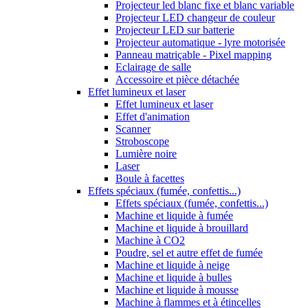
Projecteur led blanc fixe et blanc variable
Projecteur LED changeur de couleur
Projecteur LED sur batterie
Projecteur automatique - lyre motorisée
Panneau matriçable - Pixel mapping
Eclairage de salle
Accessoire et pièce détachée
Effet lumineux et laser
Effet lumineux et laser
Effet d'animation
Scanner
Stroboscope
Lumière noire
Laser
Boule à facettes
Effets spéciaux (fumée, confettis...)
Effets spéciaux (fumée, confettis...)
Machine et liquide à fumée
Machine et liquide à brouillard
Machine à CO2
Poudre, sel et autre effet de fumée
Machine et liquide à neige
Machine et liquide à bulles
Machine et liquide à mousse
Machine à flammes et à étincelles