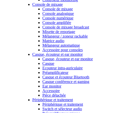
Console de mixage
Console de mixage
Console analogique
Console numérique
Console amplifiée
Console de mixage broadcast
Mixette de reportage
Mélangeur / zoneur rackable
Matrice audio
Mélangeur automatique
Accessoire pour consoles
Casque, écouteur et ear monitor
Casque, écouteur et ear monitor
Casque
Ecouteur intra-auriculaire
Préamplificateur
Casque et écouteur Bluetooth
Casque conférence et gaming
Ear monitor
Accessoire
Pièce détachée
Périphérique et traitement
Périphérique et traitement
Switch et sélecteur audio