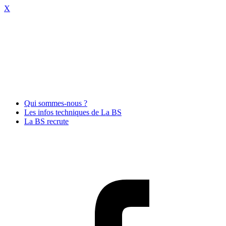
X
Qui sommes-nous ?
Les infos techniques de La BS
La BS recrute