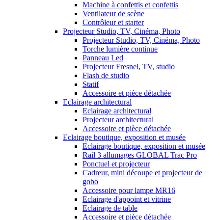
Machine à confettis et confettis
Ventilateur de scène
Contrôleur et starter
Projecteur Studio, TV, Cinéma, Photo
Projecteur Studio, TV, Cinéma, Photo
Torche lumière continue
Panneau Led
Projecteur Fresnel, TV, studio
Flash de studio
Statif
Accessoire et pièce détachée
Eclairage architectural
Eclairage architectural
Projecteur architectural
Accessoire et pièce détachée
Eclairage boutique, exposition et musée
Eclairage boutique, exposition et musée
Rail 3 allumages GLOBAL Trac Pro
Ponctuel et projecteur
Cadreur, mini découpe et projecteur de
gobo
Accessoire pour lampe MR16
Eclairage d'appoint et vitrine
Eclairage de table
Accessoire et pièce détachée