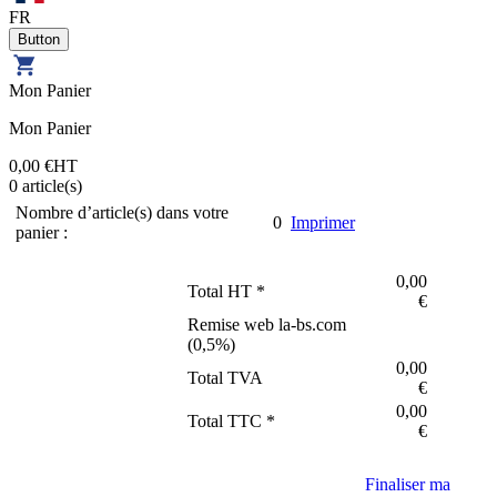
FR
Mon Panier
Mon Panier
0,00 €
HT
0
article(s)
Nombre d’article(s) dans votre
0
Imprimer
panier :
0,00
Total HT *
€
Remise web la-bs.com
(
0,5
%)
0,00
Total TVA
€
0,00
Total TTC *
€
Finaliser ma