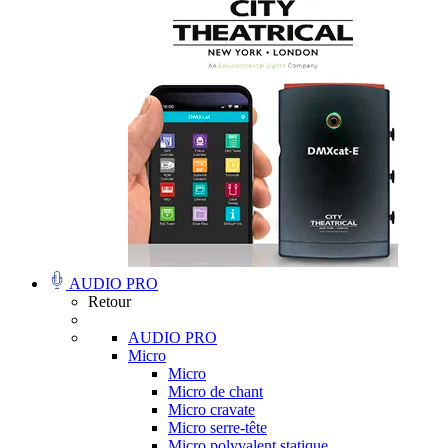
AUDIO PRO
Retour
AUDIO PRO
Micro
Micro
Micro de chant
Micro cravate
Micro serre-tête
Micro polyvalent statique