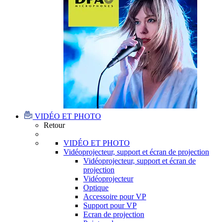
VIDÉO ET PHOTO
Retour
VIDÉO ET PHOTO
Vidéoprojecteur, support et écran de projection
Vidéoprojecteur, support et écran de
projection
Vidéoprojecteur
Optique
Accessoire pour VP
Support pour VP
Ecran de projection