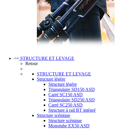
STRUCTURE ET LEVAGE
Retour
STRUCTURE ET LEVAGE
Structure légère
Structure légère
Triangulaire SD150 ASD
Carré SC150 ASD
Triangulaire SD250 ASD
Carré SC250 ASD
Structure à rail BT intégré
Structure scénique
Structure scénique
Monotube EX50 ASD