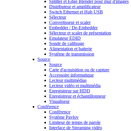
Splitter et Edge Blender pour mur d'images
Distributeur et amplificateur
Switch Ethernet et Hub USB
Sélecteur
Convertisseur et scaler
Embedder / De-Embedder
Sélecteur et scaler de présentation
Emulateur EDID
Sonde de calibrage
Alimentation et batterie
Système de transmission
Source
Source
Carte d'acquisition ou de capture
Accessoire informatique
Lecteur multimédias
Lecteur vidéo et multimédia
Enregistreur sur HDD
Enregistreur et échantillonneur
Visualiseur
Conférence
Conférence
Système Pavlov
Limiteur de temps de parole
Interface de Streaming vidéo