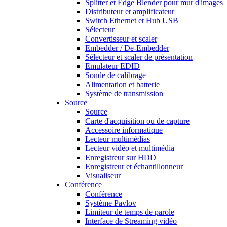
Splitter et Edge Blender pour mur d'images
Distributeur et amplificateur
Switch Ethernet et Hub USB
Sélecteur
Convertisseur et scaler
Embedder / De-Embedder
Sélecteur et scaler de présentation
Emulateur EDID
Sonde de calibrage
Alimentation et batterie
Système de transmission
Source
Source
Carte d'acquisition ou de capture
Accessoire informatique
Lecteur multimédias
Lecteur vidéo et multimédia
Enregistreur sur HDD
Enregistreur et échantillonneur
Visualiseur
Conférence
Conférence
Système Pavlov
Limiteur de temps de parole
Interface de Streaming vidéo