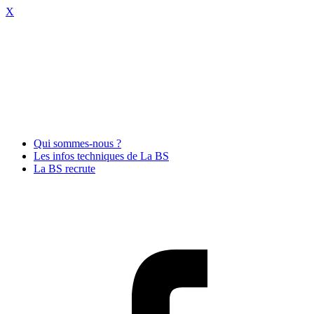
X
Qui sommes-nous ?
Les infos techniques de La BS
La BS recrute