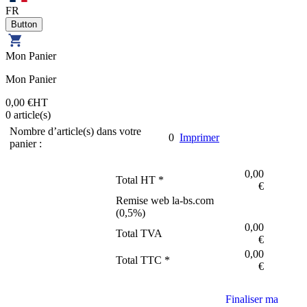
FR
Mon Panier
Mon Panier
0,00 €
HT
0
article(s)
Nombre d’article(s) dans votre
0
Imprimer
panier :
0,00
Total HT *
€
Remise web la-bs.com
(
0,5
%)
0,00
Total TVA
€
0,00
Total TTC *
€
Finaliser ma