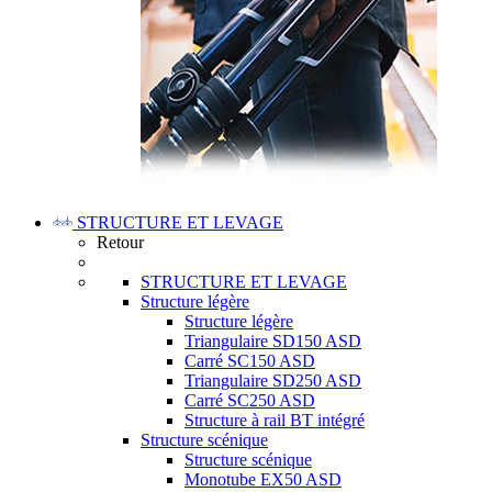
STRUCTURE ET LEVAGE
Retour
STRUCTURE ET LEVAGE
Structure légère
Structure légère
Triangulaire SD150 ASD
Carré SC150 ASD
Triangulaire SD250 ASD
Carré SC250 ASD
Structure à rail BT intégré
Structure scénique
Structure scénique
Monotube EX50 ASD