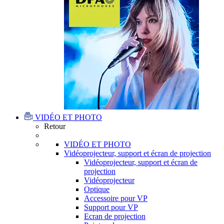
VIDÉO ET PHOTO
Retour
VIDÉO ET PHOTO
Vidéoprojecteur, support et écran de projection
Vidéoprojecteur, support et écran de
projection
Vidéoprojecteur
Optique
Accessoire pour VP
Support pour VP
Ecran de projection