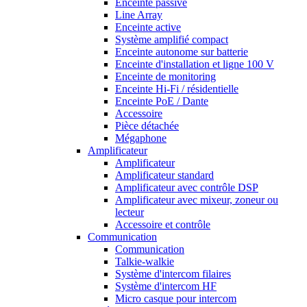
Enceinte passive
Line Array
Enceinte active
Système amplifié compact
Enceinte autonome sur batterie
Enceinte d'installation et ligne 100 V
Enceinte de monitoring
Enceinte Hi-Fi / résidentielle
Enceinte PoE / Dante
Accessoire
Pièce détachée
Mégaphone
Amplificateur
Amplificateur
Amplificateur standard
Amplificateur avec contrôle DSP
Amplificateur avec mixeur, zoneur ou
lecteur
Accessoire et contrôle
Communication
Communication
Talkie-walkie
Système d'intercom filaires
Système d'intercom HF
Micro casque pour intercom