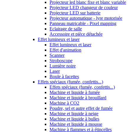
Projecteur led blanc fixe et blanc variable
Projecteur LED changeur de couleur
Projecteur LED sur batterie
Projecteur automatique - lyre motorisée
Panneau matriçable - Pixel mapping
Eclairage de salle
Accessoire et pièce détachée
Effet lumineux et laser
Effet lumineux et laser
Effet d'animation
Scanner
Stroboscope
Lumière noire
Laser
Boule à facettes
Effets spéciaux (fumée, confettis...)
Effets spéciaux (fumée, confettis...)
Machine et liquide à fumée
Machine et liquide à brouillard
Machine à CO2
Poudre, sel et autre effet de fumée
Machine et liquide à neige
Machine et liquide à bulles
Machine et liquide à mousse
Machine à flammes et à étincelles