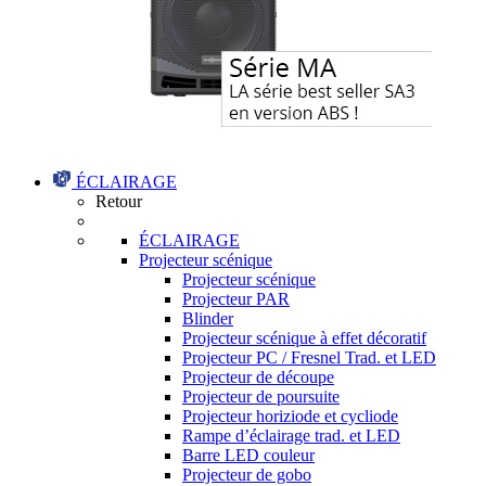
ÉCLAIRAGE
Retour
ÉCLAIRAGE
Projecteur scénique
Projecteur scénique
Projecteur PAR
Blinder
Projecteur scénique à effet décoratif
Projecteur PC / Fresnel Trad. et LED
Projecteur de découpe
Projecteur de poursuite
Projecteur horiziode et cycliode
Rampe d’éclairage trad. et LED
Barre LED couleur
Projecteur de gobo