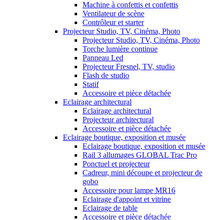
Machine à confettis et confettis
Ventilateur de scène
Contrôleur et starter
Projecteur Studio, TV, Cinéma, Photo
Projecteur Studio, TV, Cinéma, Photo
Torche lumière continue
Panneau Led
Projecteur Fresnel, TV, studio
Flash de studio
Statif
Accessoire et pièce détachée
Eclairage architectural
Eclairage architectural
Projecteur architectural
Accessoire et pièce détachée
Eclairage boutique, exposition et musée
Eclairage boutique, exposition et musée
Rail 3 allumages GLOBAL Trac Pro
Ponctuel et projecteur
Cadreur, mini découpe et projecteur de
gobo
Accessoire pour lampe MR16
Eclairage d'appoint et vitrine
Eclairage de table
Accessoire et pièce détachée