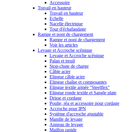
Accessoire
Travail en hauteur
Travail en hauteur
Echelle
Nacelle électrique
Tour d'échafaudage
Rampe et pont de chargement
Rampe et pont de chargement
Voir les articles
Levage et Accroche scénique
Levage et Accroche scénique
Palan et treuil
Stop-chute de charge
Câble acier
Elingue câble acier
Elingue chaîne et composantes
Elingue textile armée ''Steelflex''
Elingue ronde textile et Sangle plate
Drisse et cordage
Poulie, réa et accessoire pour cordage
Accroche pour IPN
Système d'accroche ajustable
Manille de levage
Anneau de levage
Maillon rapide