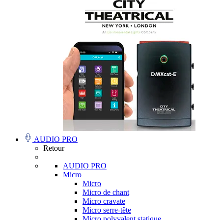
AUDIO PRO
Retour
AUDIO PRO
Micro
Micro
Micro de chant
Micro cravate
Micro serre-tête
Micro polyvalent statique