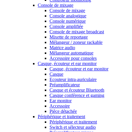
Console de mixage
Console de mixage
Console analogique
Console numérique
Console amplifiée
Console de mixage broadcast
Mixette de reportage
Mélangeur / zoneur rackable
Matrice audio
Mélangeur automatique
Accessoire pour consoles
Casque, écouteur et ear monitor
Casque, écouteur et ear monitor
Casque
Ecouteur intra-auriculaire
Préamplificateur
Casque et écouteur Bluetooth
Casque conférence et gaming
Ear monitor
Accessoire
Pièce détachée
Périphérique et traitement
Périphérique et traitement
Switch et sélecteur audio