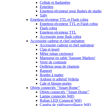
Cellule et flashmètre
Entretien
Emetteur-récepteur pour flashes de studio
Tally
Emetteur-récepteur TTL et Flash cobra
Emetteur-récepteur TTL et Flash cobra
Flash cobra
Emetteur-récepteur TTL
Accessoire pour flash cobra
Accessoire cadreur et chef opérateur
Accessoire cadreur et chef opérateur
Clap et insert
Mètre ruban cm/pouce
Marqueur en sable 'Sausage Markers'
Verre de contraste
Oeilleton peau de chamois
Rapport
Bombe à matter
Ardoise et adhésif Velleda
Cale et bloque-portes
Objets connectés ‘’Smart Home’’
Objets connectés ‘’Smart Home’’
Lampe connectée WiFi
Ruban LED Connecté WiFi
Caméra de vidéosurveillance WiFi