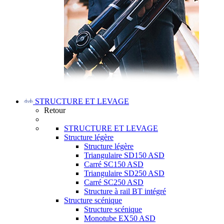
STRUCTURE ET LEVAGE
Retour
STRUCTURE ET LEVAGE
Structure légère
Structure légère
Triangulaire SD150 ASD
Carré SC150 ASD
Triangulaire SD250 ASD
Carré SC250 ASD
Structure à rail BT intégré
Structure scénique
Structure scénique
Monotube EX50 ASD