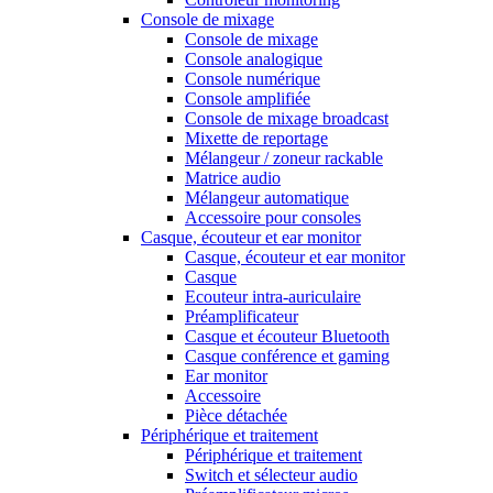
Console de mixage
Console de mixage
Console analogique
Console numérique
Console amplifiée
Console de mixage broadcast
Mixette de reportage
Mélangeur / zoneur rackable
Matrice audio
Mélangeur automatique
Accessoire pour consoles
Casque, écouteur et ear monitor
Casque, écouteur et ear monitor
Casque
Ecouteur intra-auriculaire
Préamplificateur
Casque et écouteur Bluetooth
Casque conférence et gaming
Ear monitor
Accessoire
Pièce détachée
Périphérique et traitement
Périphérique et traitement
Switch et sélecteur audio