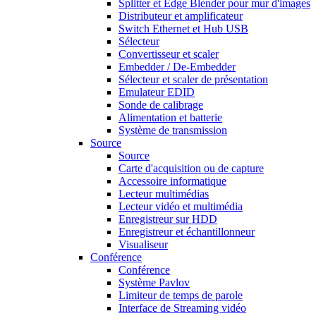
Splitter et Edge Blender pour mur d'images
Distributeur et amplificateur
Switch Ethernet et Hub USB
Sélecteur
Convertisseur et scaler
Embedder / De-Embedder
Sélecteur et scaler de présentation
Emulateur EDID
Sonde de calibrage
Alimentation et batterie
Système de transmission
Source
Source
Carte d'acquisition ou de capture
Accessoire informatique
Lecteur multimédias
Lecteur vidéo et multimédia
Enregistreur sur HDD
Enregistreur et échantillonneur
Visualiseur
Conférence
Conférence
Système Pavlov
Limiteur de temps de parole
Interface de Streaming vidéo