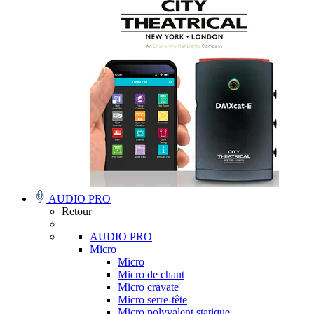
AUDIO PRO
Retour
AUDIO PRO
Micro
Micro
Micro de chant
Micro cravate
Micro serre-tête
Micro polyvalent statique