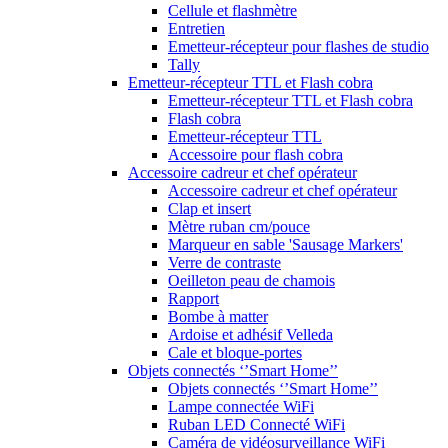
Cellule et flashmètre
Entretien
Emetteur-récepteur pour flashes de studio
Tally
Emetteur-récepteur TTL et Flash cobra
Emetteur-récepteur TTL et Flash cobra
Flash cobra
Emetteur-récepteur TTL
Accessoire pour flash cobra
Accessoire cadreur et chef opérateur
Accessoire cadreur et chef opérateur
Clap et insert
Mètre ruban cm/pouce
Marqueur en sable 'Sausage Markers'
Verre de contraste
Oeilleton peau de chamois
Rapport
Bombe à matter
Ardoise et adhésif Velleda
Cale et bloque-portes
Objets connectés ‘’Smart Home’’
Objets connectés ‘’Smart Home’’
Lampe connectée WiFi
Ruban LED Connecté WiFi
Caméra de vidéosurveillance WiFi