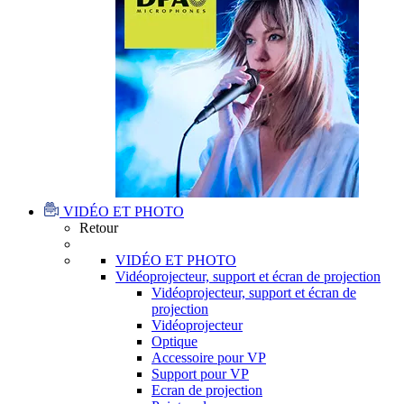
VIDÉO ET PHOTO
Retour
VIDÉO ET PHOTO
Vidéoprojecteur, support et écran de projection
Vidéoprojecteur, support et écran de
projection
Vidéoprojecteur
Optique
Accessoire pour VP
Support pour VP
Ecran de projection