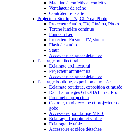
Machine à confettis et confettis
Ventilateur de scène
Contrôleur et starter
Projecteur Studio, TV, Cinéma, Photo
Projecteur Studio, TV, Cinéma, Photo
Torche lumière continue
Panneau Led
Projecteur Fresnel, TV, studio
Flash de studio
Statif
Accessoire et pièce détachée
Eclairage architectural
Eclairage architectural
Projecteur architectural
Accessoire et pièce détachée
Eclairage boutique, exposition et musée
Eclairage boutique, exposition et musée
Rail 3 allumages GLOBAL Trac Pro
Ponctuel et projecteur
Cadreur, mini découpe et projecteur de
gobo
Accessoire pour lampe MR16
Eclairage d'appoint et vitrine
Eclairage de table
Accessoire et pièce détachée