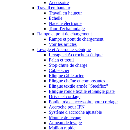
Accessoire
Travail en hauteur
Travail en hauteur
Echelle
Nacelle électrique
Tour d'échafaudage
Rampe et pont de chargement
Rampe et pont de chargement
Voir les articles
Levage et Accroche scénique
Levage et Accroche scénique
Palan et treuil
Stop-chute de charge
Câble acier
Elingue câble acier
Elingue chaîne et composantes
Elingue textile armée ''Steelflex''
Elingue ronde textile et Sangle plate
Drisse et cordage
Poulie, réa et accessoire pour cordage
Accroche pour IPN
Système d'accroche ajustable
Manille de levage
Anneau de levage
Maillon rapide