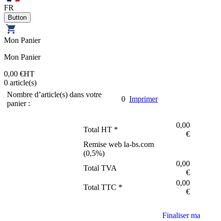
FR
Mon Panier
Mon Panier
0,00 €
HT
0
article(s)
Nombre d’article(s) dans votre
0
Imprimer
panier :
0,00
Total HT *
€
Remise web la-bs.com
(
0,5
%)
0,00
Total TVA
€
0,00
Total TTC *
€
Finaliser ma