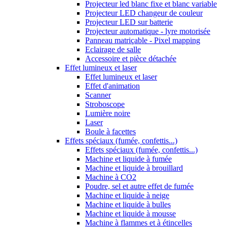
Projecteur led blanc fixe et blanc variable
Projecteur LED changeur de couleur
Projecteur LED sur batterie
Projecteur automatique - lyre motorisée
Panneau matriçable - Pixel mapping
Eclairage de salle
Accessoire et pièce détachée
Effet lumineux et laser
Effet lumineux et laser
Effet d'animation
Scanner
Stroboscope
Lumière noire
Laser
Boule à facettes
Effets spéciaux (fumée, confettis...)
Effets spéciaux (fumée, confettis...)
Machine et liquide à fumée
Machine et liquide à brouillard
Machine à CO2
Poudre, sel et autre effet de fumée
Machine et liquide à neige
Machine et liquide à bulles
Machine et liquide à mousse
Machine à flammes et à étincelles