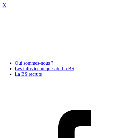
X
Qui sommes-nous ?
Les infos techniques de La BS
La BS recrute