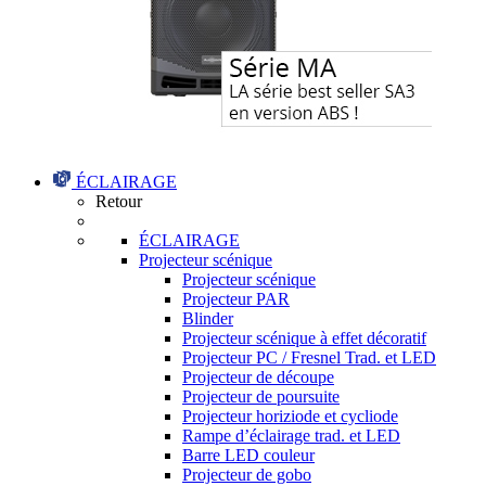
ÉCLAIRAGE
Retour
ÉCLAIRAGE
Projecteur scénique
Projecteur scénique
Projecteur PAR
Blinder
Projecteur scénique à effet décoratif
Projecteur PC / Fresnel Trad. et LED
Projecteur de découpe
Projecteur de poursuite
Projecteur horiziode et cycliode
Rampe d’éclairage trad. et LED
Barre LED couleur
Projecteur de gobo