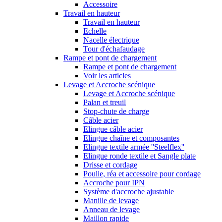
Accessoire
Travail en hauteur
Travail en hauteur
Echelle
Nacelle électrique
Tour d'échafaudage
Rampe et pont de chargement
Rampe et pont de chargement
Voir les articles
Levage et Accroche scénique
Levage et Accroche scénique
Palan et treuil
Stop-chute de charge
Câble acier
Elingue câble acier
Elingue chaîne et composantes
Elingue textile armée ''Steelflex''
Elingue ronde textile et Sangle plate
Drisse et cordage
Poulie, réa et accessoire pour cordage
Accroche pour IPN
Système d'accroche ajustable
Manille de levage
Anneau de levage
Maillon rapide