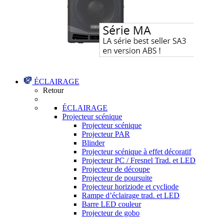
ÉCLAIRAGE
Retour
ÉCLAIRAGE
Projecteur scénique
Projecteur scénique
Projecteur PAR
Blinder
Projecteur scénique à effet décoratif
Projecteur PC / Fresnel Trad. et LED
Projecteur de découpe
Projecteur de poursuite
Projecteur horiziode et cycliode
Rampe d’éclairage trad. et LED
Barre LED couleur
Projecteur de gobo