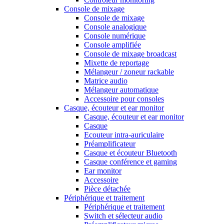
Console de mixage
Console de mixage
Console analogique
Console numérique
Console amplifiée
Console de mixage broadcast
Mixette de reportage
Mélangeur / zoneur rackable
Matrice audio
Mélangeur automatique
Accessoire pour consoles
Casque, écouteur et ear monitor
Casque, écouteur et ear monitor
Casque
Ecouteur intra-auriculaire
Préamplificateur
Casque et écouteur Bluetooth
Casque conférence et gaming
Ear monitor
Accessoire
Pièce détachée
Périphérique et traitement
Périphérique et traitement
Switch et sélecteur audio