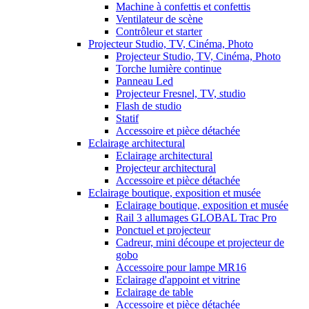
Machine à confettis et confettis
Ventilateur de scène
Contrôleur et starter
Projecteur Studio, TV, Cinéma, Photo
Projecteur Studio, TV, Cinéma, Photo
Torche lumière continue
Panneau Led
Projecteur Fresnel, TV, studio
Flash de studio
Statif
Accessoire et pièce détachée
Eclairage architectural
Eclairage architectural
Projecteur architectural
Accessoire et pièce détachée
Eclairage boutique, exposition et musée
Eclairage boutique, exposition et musée
Rail 3 allumages GLOBAL Trac Pro
Ponctuel et projecteur
Cadreur, mini découpe et projecteur de
gobo
Accessoire pour lampe MR16
Eclairage d'appoint et vitrine
Eclairage de table
Accessoire et pièce détachée