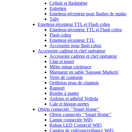
Cellule et flashmètre
Entretien
Emetteur-récepteur pour flashes de studio
Tally
Emetteur-récepteur TTL et Flash cobra
Emetteur-récepteur TTL et Flash cobra
Flash cobra
Emetteur-récepteur TTL
Accessoire pour flash cobra
Accessoire cadreur et chef opérateur
Accessoire cadreur et chef opérateur
Clap et insert
Mètre ruban cm/pouce
Marqueur en sable 'Sausage Markers'
Verre de contraste
Oeilleton peau de chamois
Rapport
Bombe à matter
Ardoise et adhésif Velleda
Cale et bloque-portes
Objets connectés ‘’Smart Home’’
Objets connectés ‘’Smart Home’’
Lampe connectée WiFi
Ruban LED Connecté WiFi
Caméra de vidéosurveillance WiFi