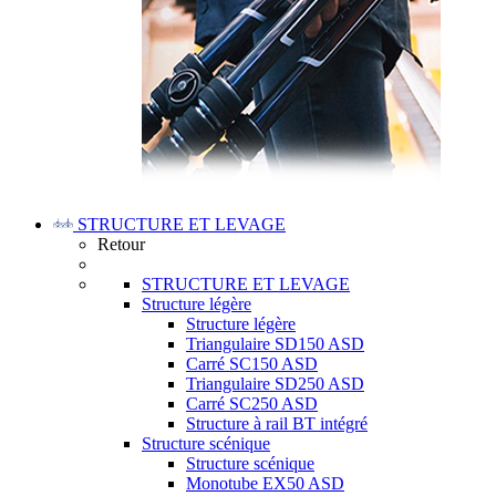
STRUCTURE ET LEVAGE
Retour
STRUCTURE ET LEVAGE
Structure légère
Structure légère
Triangulaire SD150 ASD
Carré SC150 ASD
Triangulaire SD250 ASD
Carré SC250 ASD
Structure à rail BT intégré
Structure scénique
Structure scénique
Monotube EX50 ASD