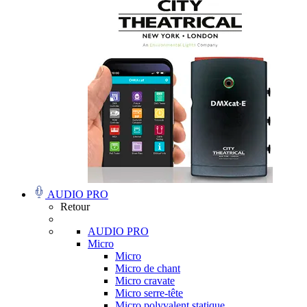
AUDIO PRO
Retour
AUDIO PRO
Micro
Micro
Micro de chant
Micro cravate
Micro serre-tête
Micro polyvalent statique