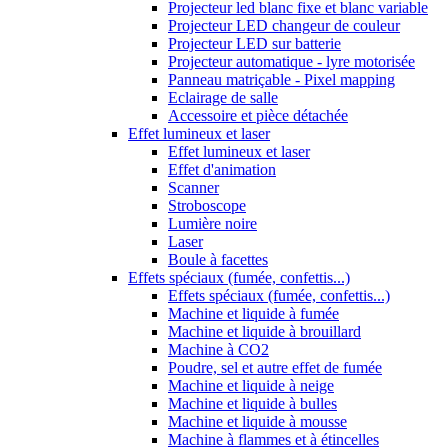
Projecteur led blanc fixe et blanc variable
Projecteur LED changeur de couleur
Projecteur LED sur batterie
Projecteur automatique - lyre motorisée
Panneau matriçable - Pixel mapping
Eclairage de salle
Accessoire et pièce détachée
Effet lumineux et laser
Effet lumineux et laser
Effet d'animation
Scanner
Stroboscope
Lumière noire
Laser
Boule à facettes
Effets spéciaux (fumée, confettis...)
Effets spéciaux (fumée, confettis...)
Machine et liquide à fumée
Machine et liquide à brouillard
Machine à CO2
Poudre, sel et autre effet de fumée
Machine et liquide à neige
Machine et liquide à bulles
Machine et liquide à mousse
Machine à flammes et à étincelles