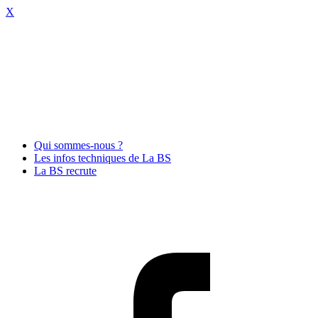
X
Qui sommes-nous ?
Les infos techniques de La BS
La BS recrute