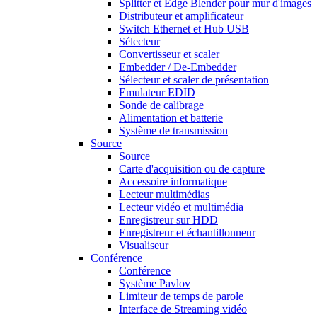
Splitter et Edge Blender pour mur d'images
Distributeur et amplificateur
Switch Ethernet et Hub USB
Sélecteur
Convertisseur et scaler
Embedder / De-Embedder
Sélecteur et scaler de présentation
Emulateur EDID
Sonde de calibrage
Alimentation et batterie
Système de transmission
Source
Source
Carte d'acquisition ou de capture
Accessoire informatique
Lecteur multimédias
Lecteur vidéo et multimédia
Enregistreur sur HDD
Enregistreur et échantillonneur
Visualiseur
Conférence
Conférence
Système Pavlov
Limiteur de temps de parole
Interface de Streaming vidéo