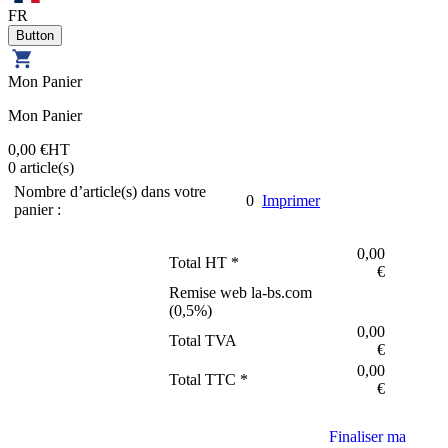
FR
Mon Panier
Mon Panier
0,00 €
HT
0
article(s)
Nombre d’article(s) dans votre
0
Imprimer
panier :
0,00
Total HT *
€
Remise web la-bs.com
(
0,5
%)
0,00
Total TVA
€
0,00
Total TTC *
€
Finaliser ma