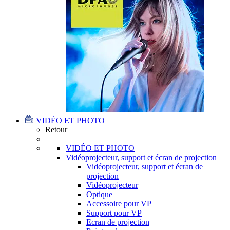
VIDÉO ET PHOTO
Retour
VIDÉO ET PHOTO
Vidéoprojecteur, support et écran de projection
Vidéoprojecteur, support et écran de
projection
Vidéoprojecteur
Optique
Accessoire pour VP
Support pour VP
Ecran de projection