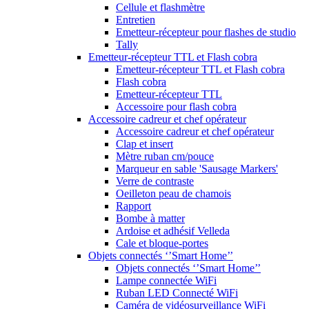
Cellule et flashmètre
Entretien
Emetteur-récepteur pour flashes de studio
Tally
Emetteur-récepteur TTL et Flash cobra
Emetteur-récepteur TTL et Flash cobra
Flash cobra
Emetteur-récepteur TTL
Accessoire pour flash cobra
Accessoire cadreur et chef opérateur
Accessoire cadreur et chef opérateur
Clap et insert
Mètre ruban cm/pouce
Marqueur en sable 'Sausage Markers'
Verre de contraste
Oeilleton peau de chamois
Rapport
Bombe à matter
Ardoise et adhésif Velleda
Cale et bloque-portes
Objets connectés ‘’Smart Home’’
Objets connectés ‘’Smart Home’’
Lampe connectée WiFi
Ruban LED Connecté WiFi
Caméra de vidéosurveillance WiFi