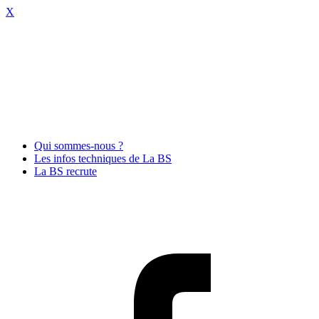
X
Qui sommes-nous ?
Les infos techniques de La BS
La BS recrute