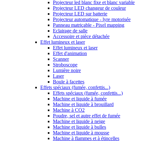
Projecteur led blanc fixe et blanc variable
Projecteur LED changeur de couleur
Projecteur LED sur batterie
Projecteur automatique - lyre motorisée
Panneau matriçable - Pixel mapping
Eclairage de salle
Accessoire et pièce détachée
Effet lumineux et laser
Effet lumineux et laser
Effet d'animation
Scanner
Stroboscope
Lumière noire
Laser
Boule à facettes
Effets spéciaux (fumée, confettis...)
Effets spéciaux (fumée, confettis...)
Machine et liquide à fumée
Machine et liquide à brouillard
Machine à CO2
Poudre, sel et autre effet de fumée
Machine et liquide à neige
Machine et liquide à bulles
Machine et liquide à mousse
Machine à flammes et à étincelles