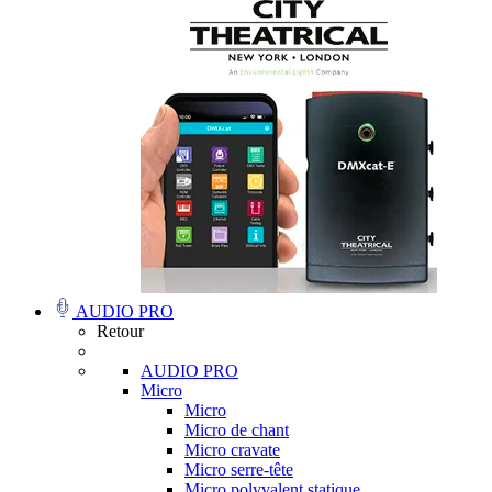
AUDIO PRO
Retour
AUDIO PRO
Micro
Micro
Micro de chant
Micro cravate
Micro serre-tête
Micro polyvalent statique