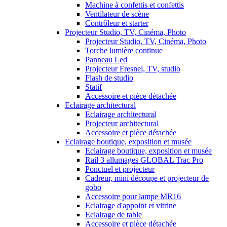
Machine à confettis et confettis
Ventilateur de scène
Contrôleur et starter
Projecteur Studio, TV, Cinéma, Photo
Projecteur Studio, TV, Cinéma, Photo
Torche lumière continue
Panneau Led
Projecteur Fresnel, TV, studio
Flash de studio
Statif
Accessoire et pièce détachée
Eclairage architectural
Eclairage architectural
Projecteur architectural
Accessoire et pièce détachée
Eclairage boutique, exposition et musée
Eclairage boutique, exposition et musée
Rail 3 allumages GLOBAL Trac Pro
Ponctuel et projecteur
Cadreur, mini découpe et projecteur de
gobo
Accessoire pour lampe MR16
Eclairage d'appoint et vitrine
Eclairage de table
Accessoire et pièce détachée