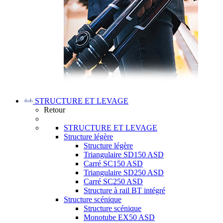
STRUCTURE ET LEVAGE
Retour
STRUCTURE ET LEVAGE
Structure légère
Structure légère
Triangulaire SD150 ASD
Carré SC150 ASD
Triangulaire SD250 ASD
Carré SC250 ASD
Structure à rail BT intégré
Structure scénique
Structure scénique
Monotube EX50 ASD