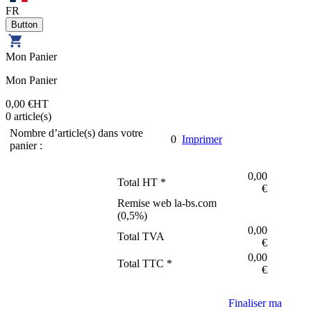
FR
Mon Panier
Mon Panier
0,00 €
HT
0
article(s)
Nombre d’article(s) dans votre
0
Imprimer
panier :
0,00
Total HT *
€
Remise web la-bs.com
(
0,5
%)
0,00
Total TVA
€
0,00
Total TTC *
€
Finaliser ma