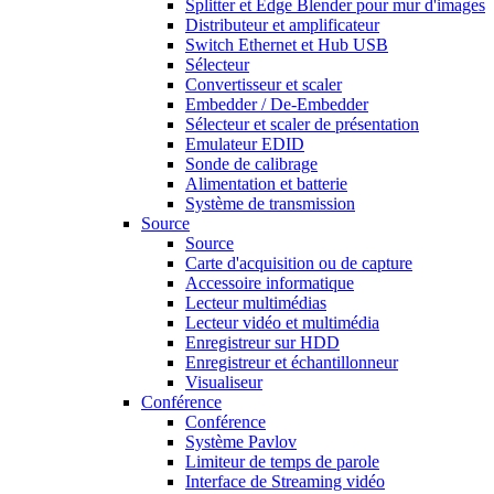
Splitter et Edge Blender pour mur d'images
Distributeur et amplificateur
Switch Ethernet et Hub USB
Sélecteur
Convertisseur et scaler
Embedder / De-Embedder
Sélecteur et scaler de présentation
Emulateur EDID
Sonde de calibrage
Alimentation et batterie
Système de transmission
Source
Source
Carte d'acquisition ou de capture
Accessoire informatique
Lecteur multimédias
Lecteur vidéo et multimédia
Enregistreur sur HDD
Enregistreur et échantillonneur
Visualiseur
Conférence
Conférence
Système Pavlov
Limiteur de temps de parole
Interface de Streaming vidéo