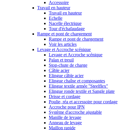
Accessoire
Travail en hauteur
Travail en hauteur
Echelle
Nacelle électrique
Tour d'échafaudage
Rampe et pont de chargement
Rampe et pont de chargement
Voir les articles
Levage et Accroche scénique
Levage et Accroche scénique
Palan et treuil
Stop-chute de charge
Câble acier
Elingue câble acier
Elingue chaîne et composantes
Elingue textile armée ''Steelflex''
Elingue ronde textile et Sangle plate
Drisse et cordage
Poulie, réa et accessoire pour cordage
Accroche pour IPN
Système d'accroche ajustable
Manille de levage
Anneau de levage
Maillon rapide