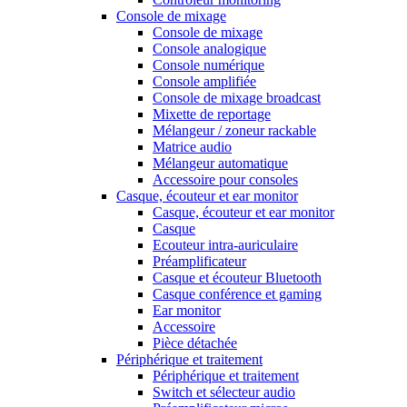
Console de mixage
Console de mixage
Console analogique
Console numérique
Console amplifiée
Console de mixage broadcast
Mixette de reportage
Mélangeur / zoneur rackable
Matrice audio
Mélangeur automatique
Accessoire pour consoles
Casque, écouteur et ear monitor
Casque, écouteur et ear monitor
Casque
Ecouteur intra-auriculaire
Préamplificateur
Casque et écouteur Bluetooth
Casque conférence et gaming
Ear monitor
Accessoire
Pièce détachée
Périphérique et traitement
Périphérique et traitement
Switch et sélecteur audio