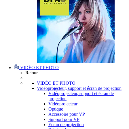
VIDÉO ET PHOTO
Retour
VIDÉO ET PHOTO
Vidéoprojecteur, support et écran de projection
Vidéoprojecteur, support et écran de
projection
Vidéoprojecteur
Optique
Accessoire pour VP
Support pour VP
Ecran de projection