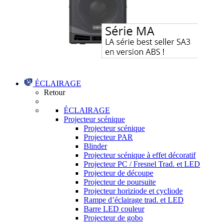
ÉCLAIRAGE
Retour
ÉCLAIRAGE
Projecteur scénique
Projecteur scénique
Projecteur PAR
Blinder
Projecteur scénique à effet décoratif
Projecteur PC / Fresnel Trad. et LED
Projecteur de découpe
Projecteur de poursuite
Projecteur horiziode et cycliode
Rampe d’éclairage trad. et LED
Barre LED couleur
Projecteur de gobo