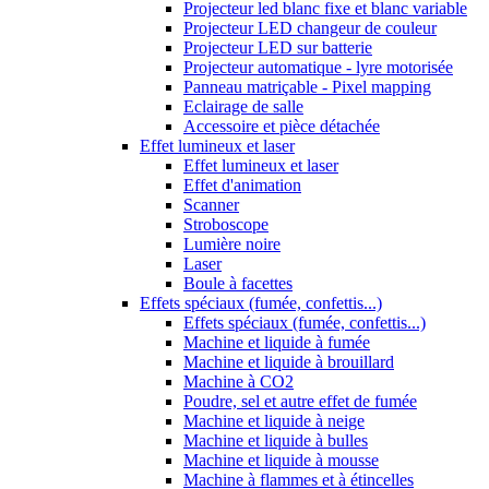
Projecteur led blanc fixe et blanc variable
Projecteur LED changeur de couleur
Projecteur LED sur batterie
Projecteur automatique - lyre motorisée
Panneau matriçable - Pixel mapping
Eclairage de salle
Accessoire et pièce détachée
Effet lumineux et laser
Effet lumineux et laser
Effet d'animation
Scanner
Stroboscope
Lumière noire
Laser
Boule à facettes
Effets spéciaux (fumée, confettis...)
Effets spéciaux (fumée, confettis...)
Machine et liquide à fumée
Machine et liquide à brouillard
Machine à CO2
Poudre, sel et autre effet de fumée
Machine et liquide à neige
Machine et liquide à bulles
Machine et liquide à mousse
Machine à flammes et à étincelles