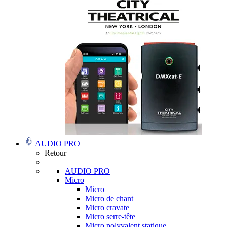
AUDIO PRO
Retour
AUDIO PRO
Micro
Micro
Micro de chant
Micro cravate
Micro serre-tête
Micro polyvalent statique