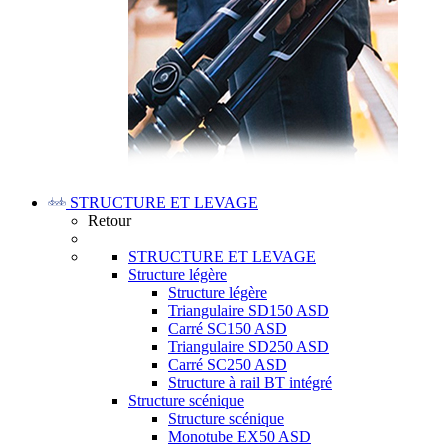
STRUCTURE ET LEVAGE
Retour
STRUCTURE ET LEVAGE
Structure légère
Structure légère
Triangulaire SD150 ASD
Carré SC150 ASD
Triangulaire SD250 ASD
Carré SC250 ASD
Structure à rail BT intégré
Structure scénique
Structure scénique
Monotube EX50 ASD