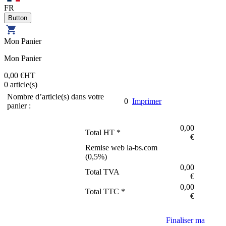
FR
Mon Panier
Mon Panier
0,00 €
HT
0
article(s)
Nombre d’article(s) dans votre
0
Imprimer
panier :
0,00
Total HT *
€
Remise web la-bs.com
(
0,5
%)
0,00
Total TVA
€
0,00
Total TTC *
€
Finaliser ma