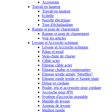
Accessoire
Travail en hauteur
Travail en hauteur
Echelle
Nacelle électrique
Tour d'échafaudage
Rampe et pont de chargement
Rampe et pont de chargement
Voir les articles
Levage et Accroche scénique
Levage et Accroche scénique
Palan et treuil
Stop-chute de charge
Câble acier
Elingue câble acier
Elingue chaîne et composantes
Elingue textile armée ''Steelflex''
Elingue ronde textile et Sangle plate
Drisse et cordage
Poulie, réa et accessoire pour cordage
Accroche pour IPN
Système d'accroche ajustable
Manille de levage
Anneau de levage
Maillon rapide