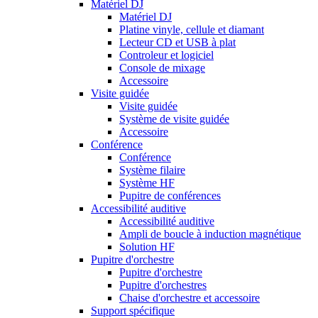
Matériel DJ
Matériel DJ
Platine vinyle, cellule et diamant
Lecteur CD et USB à plat
Controleur et logiciel
Console de mixage
Accessoire
Visite guidée
Visite guidée
Système de visite guidée
Accessoire
Conférence
Conférence
Système filaire
Système HF
Pupitre de conférences
Accessibilité auditive
Accessibilité auditive
Ampli de boucle à induction magnétique
Solution HF
Pupitre d'orchestre
Pupitre d'orchestre
Pupitre d'orchestres
Chaise d'orchestre et accessoire
Support spécifique