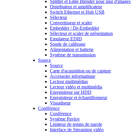
Splitter et Edge Blender pour mur d'images
Distributeur et amplificateur
Switch Ethernet et Hub USB
Sélecteur
Convertisseur et scaler
Embedder / De-Embedder
Sélecteur et scaler de présentation
Emulateur EDID
Sonde de calibrage
Alimentation et batterie
Système de transmission
Source
Source
Carte d'acquisition ou de capture
Accessoire informatique
Lecteur multimédias
Lecteur vidéo et multimédia
Enregistreur sur HDD
Enregistreur et échantillonneur
Visualiseur
Conférence
Conférence
Système Pavlov
Limiteur de temps de parole
Interface de Streaming vidéo