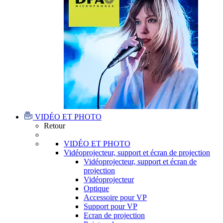
VIDÉO ET PHOTO
Retour
VIDÉO ET PHOTO
Vidéoprojecteur, support et écran de projection
Vidéoprojecteur, support et écran de
projection
Vidéoprojecteur
Optique
Accessoire pour VP
Support pour VP
Ecran de projection