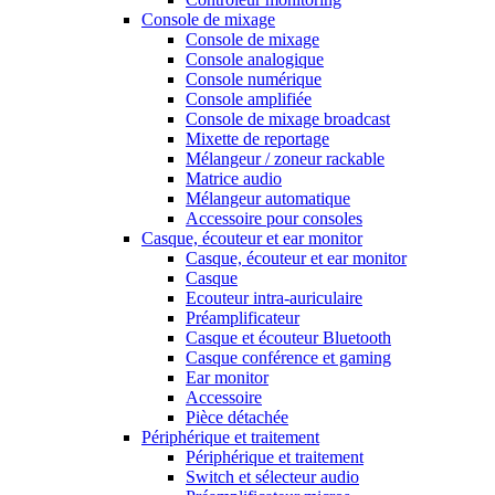
Console de mixage
Console de mixage
Console analogique
Console numérique
Console amplifiée
Console de mixage broadcast
Mixette de reportage
Mélangeur / zoneur rackable
Matrice audio
Mélangeur automatique
Accessoire pour consoles
Casque, écouteur et ear monitor
Casque, écouteur et ear monitor
Casque
Ecouteur intra-auriculaire
Préamplificateur
Casque et écouteur Bluetooth
Casque conférence et gaming
Ear monitor
Accessoire
Pièce détachée
Périphérique et traitement
Périphérique et traitement
Switch et sélecteur audio