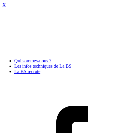
X
Qui sommes-nous ?
Les infos techniques de La BS
La BS recrute