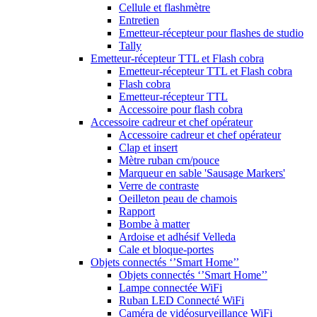
Cellule et flashmètre
Entretien
Emetteur-récepteur pour flashes de studio
Tally
Emetteur-récepteur TTL et Flash cobra
Emetteur-récepteur TTL et Flash cobra
Flash cobra
Emetteur-récepteur TTL
Accessoire pour flash cobra
Accessoire cadreur et chef opérateur
Accessoire cadreur et chef opérateur
Clap et insert
Mètre ruban cm/pouce
Marqueur en sable 'Sausage Markers'
Verre de contraste
Oeilleton peau de chamois
Rapport
Bombe à matter
Ardoise et adhésif Velleda
Cale et bloque-portes
Objets connectés ‘’Smart Home’’
Objets connectés ‘’Smart Home’’
Lampe connectée WiFi
Ruban LED Connecté WiFi
Caméra de vidéosurveillance WiFi