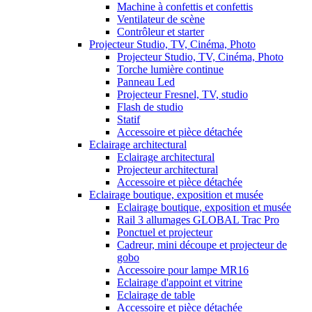
Machine à confettis et confettis
Ventilateur de scène
Contrôleur et starter
Projecteur Studio, TV, Cinéma, Photo
Projecteur Studio, TV, Cinéma, Photo
Torche lumière continue
Panneau Led
Projecteur Fresnel, TV, studio
Flash de studio
Statif
Accessoire et pièce détachée
Eclairage architectural
Eclairage architectural
Projecteur architectural
Accessoire et pièce détachée
Eclairage boutique, exposition et musée
Eclairage boutique, exposition et musée
Rail 3 allumages GLOBAL Trac Pro
Ponctuel et projecteur
Cadreur, mini découpe et projecteur de
gobo
Accessoire pour lampe MR16
Eclairage d'appoint et vitrine
Eclairage de table
Accessoire et pièce détachée