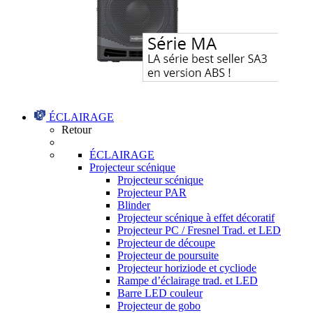
ÉCLAIRAGE
Retour
ÉCLAIRAGE
Projecteur scénique
Projecteur scénique
Projecteur PAR
Blinder
Projecteur scénique à effet décoratif
Projecteur PC / Fresnel Trad. et LED
Projecteur de découpe
Projecteur de poursuite
Projecteur horiziode et cycliode
Rampe d’éclairage trad. et LED
Barre LED couleur
Projecteur de gobo