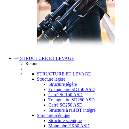
STRUCTURE ET LEVAGE
Retour
STRUCTURE ET LEVAGE
Structure légère
Structure légère
Triangulaire SD150 ASD
Carré SC150 ASD
Triangulaire SD250 ASD
Carré SC250 ASD
Structure à rail BT intégré
Structure scénique
Structure scénique
Monotube EX50 ASD