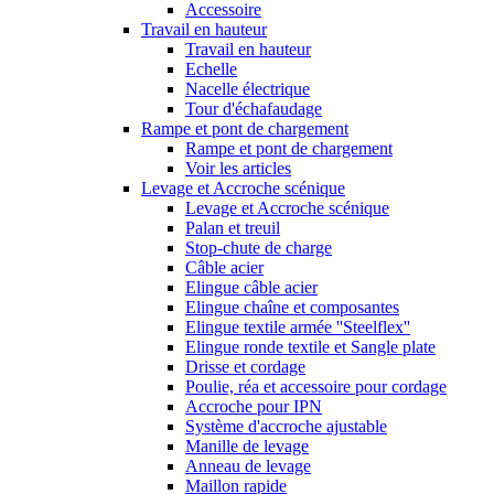
Accessoire
Travail en hauteur
Travail en hauteur
Echelle
Nacelle électrique
Tour d'échafaudage
Rampe et pont de chargement
Rampe et pont de chargement
Voir les articles
Levage et Accroche scénique
Levage et Accroche scénique
Palan et treuil
Stop-chute de charge
Câble acier
Elingue câble acier
Elingue chaîne et composantes
Elingue textile armée ''Steelflex''
Elingue ronde textile et Sangle plate
Drisse et cordage
Poulie, réa et accessoire pour cordage
Accroche pour IPN
Système d'accroche ajustable
Manille de levage
Anneau de levage
Maillon rapide