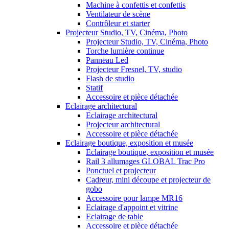
Machine à confettis et confettis
Ventilateur de scène
Contrôleur et starter
Projecteur Studio, TV, Cinéma, Photo
Projecteur Studio, TV, Cinéma, Photo
Torche lumière continue
Panneau Led
Projecteur Fresnel, TV, studio
Flash de studio
Statif
Accessoire et pièce détachée
Eclairage architectural
Eclairage architectural
Projecteur architectural
Accessoire et pièce détachée
Eclairage boutique, exposition et musée
Eclairage boutique, exposition et musée
Rail 3 allumages GLOBAL Trac Pro
Ponctuel et projecteur
Cadreur, mini découpe et projecteur de
gobo
Accessoire pour lampe MR16
Eclairage d'appoint et vitrine
Eclairage de table
Accessoire et pièce détachée