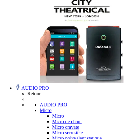
AUDIO PRO
Retour
AUDIO PRO
Micro
Micro
Micro de chant
Micro cravate
Micro serre-tête
Micro polyvalent statique