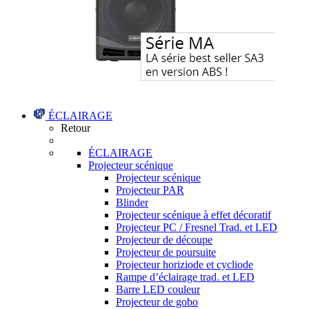
ÉCLAIRAGE
Retour
ÉCLAIRAGE
Projecteur scénique
Projecteur scénique
Projecteur PAR
Blinder
Projecteur scénique à effet décoratif
Projecteur PC / Fresnel Trad. et LED
Projecteur de découpe
Projecteur de poursuite
Projecteur horiziode et cycliode
Rampe d’éclairage trad. et LED
Barre LED couleur
Projecteur de gobo