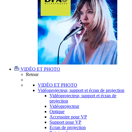
VIDÉO ET PHOTO
Retour
VIDÉO ET PHOTO
Vidéoprojecteur, support et écran de projection
Vidéoprojecteur, support et écran de
projection
Vidéoprojecteur
Optique
Accessoire pour VP
Support pour VP
Ecran de projection