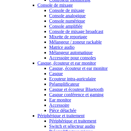
Console de mixage
Console de mixage
Console analogique
Console numérique
Console amplifiée
Console de mixage broadcast
Mixette de reportage
Mélangeur / zoneur rackable
Matrice audio
Mélangeur automatique
Accessoire pour consoles
Casque, écouteur et ear monitor
Casque, écouteur et ear monitor
Casque
Ecouteur intra-auriculaire
Préamplificateur
Casque et écouteur Bluetooth
Casque conférence et gaming
Ear monitor
Accessoire
Pièce détachée
Périphérique et traitement
Périphérique et traitement
Switch et sélecteur audio