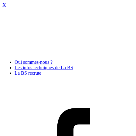
X
Qui sommes-nous ?
Les infos techniques de La BS
La BS recrute