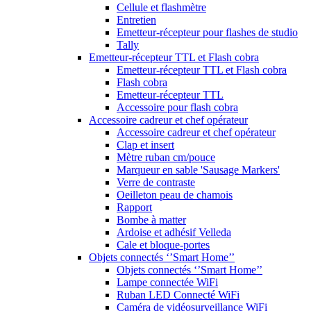
Cellule et flashmètre
Entretien
Emetteur-récepteur pour flashes de studio
Tally
Emetteur-récepteur TTL et Flash cobra
Emetteur-récepteur TTL et Flash cobra
Flash cobra
Emetteur-récepteur TTL
Accessoire pour flash cobra
Accessoire cadreur et chef opérateur
Accessoire cadreur et chef opérateur
Clap et insert
Mètre ruban cm/pouce
Marqueur en sable 'Sausage Markers'
Verre de contraste
Oeilleton peau de chamois
Rapport
Bombe à matter
Ardoise et adhésif Velleda
Cale et bloque-portes
Objets connectés ‘’Smart Home’’
Objets connectés ‘’Smart Home’’
Lampe connectée WiFi
Ruban LED Connecté WiFi
Caméra de vidéosurveillance WiFi