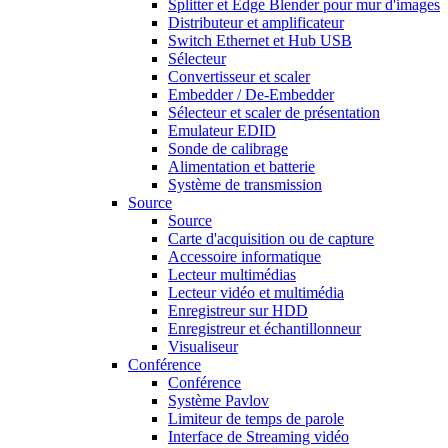
Splitter et Edge Blender pour mur d'images
Distributeur et amplificateur
Switch Ethernet et Hub USB
Sélecteur
Convertisseur et scaler
Embedder / De-Embedder
Sélecteur et scaler de présentation
Emulateur EDID
Sonde de calibrage
Alimentation et batterie
Système de transmission
Source
Source
Carte d'acquisition ou de capture
Accessoire informatique
Lecteur multimédias
Lecteur vidéo et multimédia
Enregistreur sur HDD
Enregistreur et échantillonneur
Visualiseur
Conférence
Conférence
Système Pavlov
Limiteur de temps de parole
Interface de Streaming vidéo