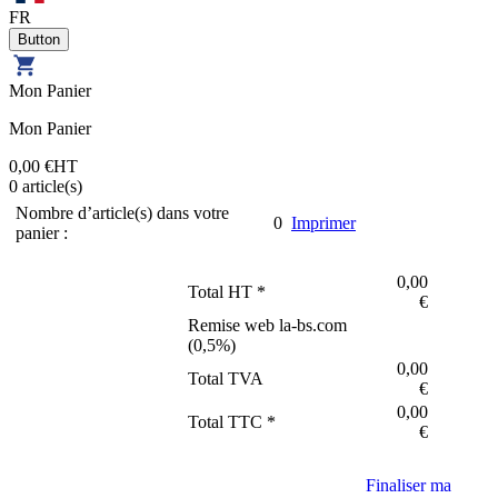
FR
Mon Panier
Mon Panier
0,00 €
HT
0
article(s)
Nombre d’article(s) dans votre
0
Imprimer
panier :
0,00
Total HT *
€
Remise web la-bs.com
(
0,5
%)
0,00
Total TVA
€
0,00
Total TTC *
€
Finaliser ma