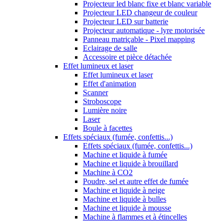
Projecteur led blanc fixe et blanc variable
Projecteur LED changeur de couleur
Projecteur LED sur batterie
Projecteur automatique - lyre motorisée
Panneau matriçable - Pixel mapping
Eclairage de salle
Accessoire et pièce détachée
Effet lumineux et laser
Effet lumineux et laser
Effet d'animation
Scanner
Stroboscope
Lumière noire
Laser
Boule à facettes
Effets spéciaux (fumée, confettis...)
Effets spéciaux (fumée, confettis...)
Machine et liquide à fumée
Machine et liquide à brouillard
Machine à CO2
Poudre, sel et autre effet de fumée
Machine et liquide à neige
Machine et liquide à bulles
Machine et liquide à mousse
Machine à flammes et à étincelles