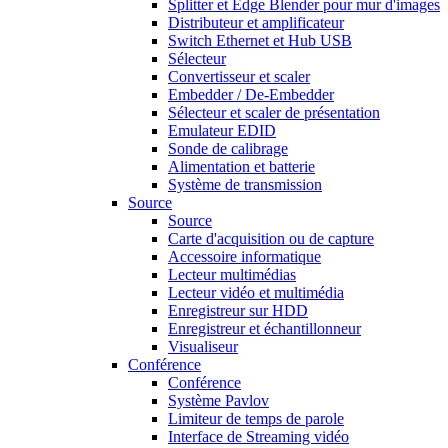
Splitter et Edge Blender pour mur d'images
Distributeur et amplificateur
Switch Ethernet et Hub USB
Sélecteur
Convertisseur et scaler
Embedder / De-Embedder
Sélecteur et scaler de présentation
Emulateur EDID
Sonde de calibrage
Alimentation et batterie
Système de transmission
Source
Source
Carte d'acquisition ou de capture
Accessoire informatique
Lecteur multimédias
Lecteur vidéo et multimédia
Enregistreur sur HDD
Enregistreur et échantillonneur
Visualiseur
Conférence
Conférence
Système Pavlov
Limiteur de temps de parole
Interface de Streaming vidéo