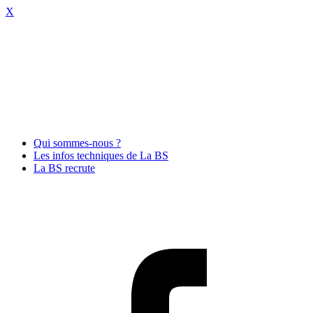
X
Qui sommes-nous ?
Les infos techniques de La BS
La BS recrute