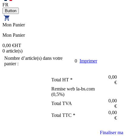
FR
Mon Panier
Mon Panier
0,00 €
HT
0
article(s)
Nombre d’article(s) dans votre
0
Imprimer
panier :
0,00
Total HT *
€
Remise web la-bs.com
(
0,5
%)
0,00
Total TVA
€
0,00
Total TTC *
€
Finaliser ma