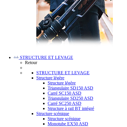
STRUCTURE ET LEVAGE
Retour
STRUCTURE ET LEVAGE
Structure légère
Structure légère
Triangulaire SD150 ASD
Carré SC150 ASD
Triangulaire SD250 ASD
Carré SC250 ASD
Structure à rail BT intégré
Structure scénique
Structure scénique
Monotube EX50 ASD