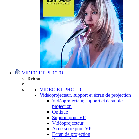
VIDÉO ET PHOTO
Retour
VIDÉO ET PHOTO
Vidéoprojecteur, support et écran de projection
Vidéoprojecteur, support et écran de
projection
Optique
Support pour VP
Vidéoprojecteur
Accessoire pour VP
Ecran de projection