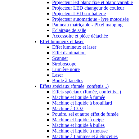
Projecteur led blanc fixe et blanc variable
Projecteur LED changeur de couleur
Projecteur LED sur batterie
Projecteur automatique - lyre motorisée
Panneau matriçable - Pixel mapping
Eclairage de salle
Accessoire et pièce détachée
Effet lumineux et laser
Effet lumineux et laser
Effet d'animation
Scanner
Stroboscope
Lumière noire
Laser
Boule à facettes
Effets spéciaux (fumée, confettis...)
Effets spéciaux (fumée, confettis...)
Machine et liquide à fumée
Machine et liquide à brouillard
Machine à CO2
Poudre, sel et autre effet de fumée
Machine et liquide à neige
Machine et liquide à bulles
Machine et liquide à mousse
Machine à flammes et à étincelles