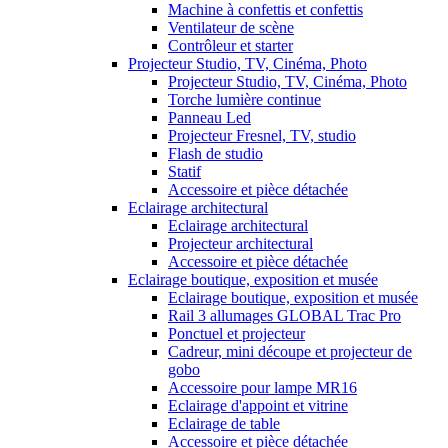
Machine à confettis et confettis
Ventilateur de scène
Contrôleur et starter
Projecteur Studio, TV, Cinéma, Photo
Projecteur Studio, TV, Cinéma, Photo
Torche lumière continue
Panneau Led
Projecteur Fresnel, TV, studio
Flash de studio
Statif
Accessoire et pièce détachée
Eclairage architectural
Eclairage architectural
Projecteur architectural
Accessoire et pièce détachée
Eclairage boutique, exposition et musée
Eclairage boutique, exposition et musée
Rail 3 allumages GLOBAL Trac Pro
Ponctuel et projecteur
Cadreur, mini découpe et projecteur de
gobo
Accessoire pour lampe MR16
Eclairage d'appoint et vitrine
Eclairage de table
Accessoire et pièce détachée