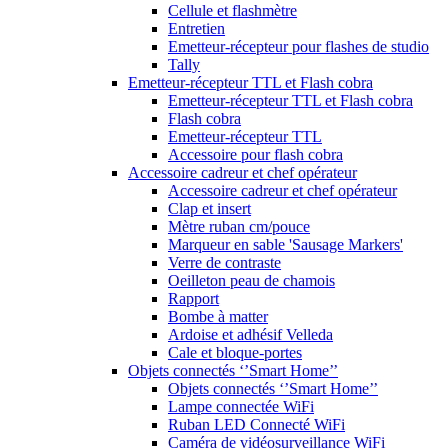
Cellule et flashmètre
Entretien
Emetteur-récepteur pour flashes de studio
Tally
Emetteur-récepteur TTL et Flash cobra
Emetteur-récepteur TTL et Flash cobra
Flash cobra
Emetteur-récepteur TTL
Accessoire pour flash cobra
Accessoire cadreur et chef opérateur
Accessoire cadreur et chef opérateur
Clap et insert
Mètre ruban cm/pouce
Marqueur en sable 'Sausage Markers'
Verre de contraste
Oeilleton peau de chamois
Rapport
Bombe à matter
Ardoise et adhésif Velleda
Cale et bloque-portes
Objets connectés ‘’Smart Home’’
Objets connectés ‘’Smart Home’’
Lampe connectée WiFi
Ruban LED Connecté WiFi
Caméra de vidéosurveillance WiFi