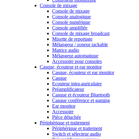
Console de mixage
Console de mixage
Console analogique
Console numérique
Console amplifiée
Console de mixage broadcast
Mixette de reportage
Mélangeur / zoneur rackable
Matrice audio
Mélangeur automatique
Accessoire pour consoles
Casque, écouteur et ear monitor
Casque, écouteur et ear monitor
Casque
Ecouteur intra-auriculaire
Préamplificateur
Casque et écouteur Bluetooth
Casque conférence et gaming
Ear monitor
Accessoire
Pièce détachée
Périphérique et traitement
Périphérique et traitement
Switch et sélecteur audio