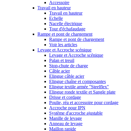
Accessoire
Travail en hauteur
Travail en hauteur
Echelle
Nacelle électrique
Tour d'échafaudage
Rampe et pont de chargement
Rampe et pont de chargement
Voir les articles
Levage et Accroche scénique
Levage et Accroche scénique
Palan et treuil
Stop-chute de charge
Câble acier
Elingue câble acier
Elingue chaîne et composantes
Elingue textile armée ''Steelflex''
Elingue ronde textile et Sangle plate
Drisse et cordage
Poulie, réa et accessoire pour cordage
Accroche pour IPN
Système d'accroche ajustable
Manille de levage
Anneau de levage
Maillon rapide