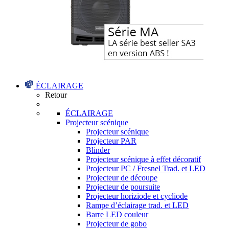
ÉCLAIRAGE
Retour
ÉCLAIRAGE
Projecteur scénique
Projecteur scénique
Projecteur PAR
Blinder
Projecteur scénique à effet décoratif
Projecteur PC / Fresnel Trad. et LED
Projecteur de découpe
Projecteur de poursuite
Projecteur horiziode et cycliode
Rampe d’éclairage trad. et LED
Barre LED couleur
Projecteur de gobo