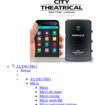
AUDIO PRO
Retour
AUDIO PRO
Micro
Micro
Micro de chant
Micro cravate
Micro serre-tête
Micro polyvalent statique