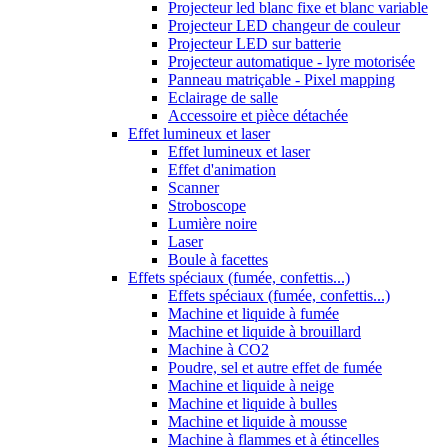
Projecteur led blanc fixe et blanc variable
Projecteur LED changeur de couleur
Projecteur LED sur batterie
Projecteur automatique - lyre motorisée
Panneau matriçable - Pixel mapping
Eclairage de salle
Accessoire et pièce détachée
Effet lumineux et laser
Effet lumineux et laser
Effet d'animation
Scanner
Stroboscope
Lumière noire
Laser
Boule à facettes
Effets spéciaux (fumée, confettis...)
Effets spéciaux (fumée, confettis...)
Machine et liquide à fumée
Machine et liquide à brouillard
Machine à CO2
Poudre, sel et autre effet de fumée
Machine et liquide à neige
Machine et liquide à bulles
Machine et liquide à mousse
Machine à flammes et à étincelles