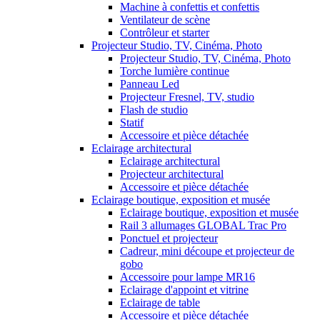
Machine à confettis et confettis
Ventilateur de scène
Contrôleur et starter
Projecteur Studio, TV, Cinéma, Photo
Projecteur Studio, TV, Cinéma, Photo
Torche lumière continue
Panneau Led
Projecteur Fresnel, TV, studio
Flash de studio
Statif
Accessoire et pièce détachée
Eclairage architectural
Eclairage architectural
Projecteur architectural
Accessoire et pièce détachée
Eclairage boutique, exposition et musée
Eclairage boutique, exposition et musée
Rail 3 allumages GLOBAL Trac Pro
Ponctuel et projecteur
Cadreur, mini découpe et projecteur de
gobo
Accessoire pour lampe MR16
Eclairage d'appoint et vitrine
Eclairage de table
Accessoire et pièce détachée