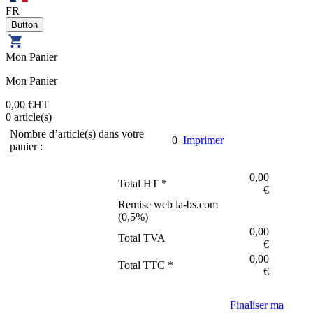
FR
Mon Panier
Mon Panier
0,00 €
HT
0
article(s)
Nombre d’article(s) dans votre
0
Imprimer
panier :
0,00
Total HT *
€
Remise web la-bs.com
(
0,5
%)
0,00
Total TVA
€
0,00
Total TTC *
€
Finaliser ma