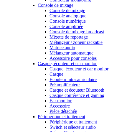
Console de mixage
Console de mixage
Console analogique
Console numérique
Console amplifiée
Console de mixage broadcast
Mixette de reportage
Mélangeur / zoneur rackable
Matrice audio
Mélangeur automatique
Accessoire pour consoles
Casque, écouteur et ear monitor
Casque, écouteur et ear monitor
Casque
Ecouteur intra-auriculaire
Préamplificateur
Casque et écouteur Bluetooth
Casque conférence et gaming
Ear monitor
Accessoire
Pièce détachée
Périphérique et traitement
Périphérique et traitement
Switch et sélecteur audio