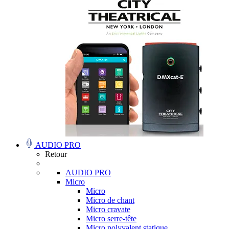
AUDIO PRO
Retour
AUDIO PRO
Micro
Micro
Micro de chant
Micro cravate
Micro serre-tête
Micro polyvalent statique