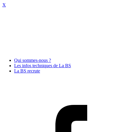
X
Qui sommes-nous ?
Les infos techniques de La BS
La BS recrute