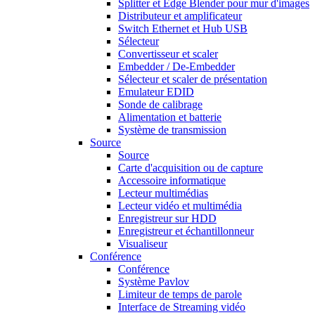
Splitter et Edge Blender pour mur d'images
Distributeur et amplificateur
Switch Ethernet et Hub USB
Sélecteur
Convertisseur et scaler
Embedder / De-Embedder
Sélecteur et scaler de présentation
Emulateur EDID
Sonde de calibrage
Alimentation et batterie
Système de transmission
Source
Source
Carte d'acquisition ou de capture
Accessoire informatique
Lecteur multimédias
Lecteur vidéo et multimédia
Enregistreur sur HDD
Enregistreur et échantillonneur
Visualiseur
Conférence
Conférence
Système Pavlov
Limiteur de temps de parole
Interface de Streaming vidéo