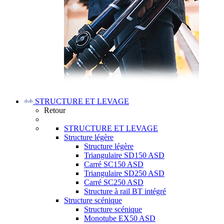
STRUCTURE ET LEVAGE
Retour
STRUCTURE ET LEVAGE
Structure légère
Structure légère
Triangulaire SD150 ASD
Carré SC150 ASD
Triangulaire SD250 ASD
Carré SC250 ASD
Structure à rail BT intégré
Structure scénique
Structure scénique
Monotube EX50 ASD