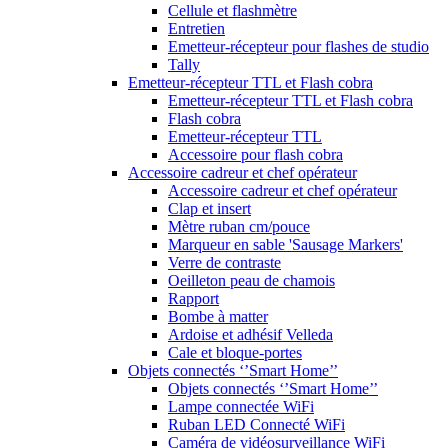
Cellule et flashmètre
Entretien
Emetteur-récepteur pour flashes de studio
Tally
Emetteur-récepteur TTL et Flash cobra
Emetteur-récepteur TTL et Flash cobra
Flash cobra
Emetteur-récepteur TTL
Accessoire pour flash cobra
Accessoire cadreur et chef opérateur
Accessoire cadreur et chef opérateur
Clap et insert
Mètre ruban cm/pouce
Marqueur en sable 'Sausage Markers'
Verre de contraste
Oeilleton peau de chamois
Rapport
Bombe à matter
Ardoise et adhésif Velleda
Cale et bloque-portes
Objets connectés ‘’Smart Home’’
Objets connectés ‘’Smart Home’’
Lampe connectée WiFi
Ruban LED Connecté WiFi
Caméra de vidéosurveillance WiFi