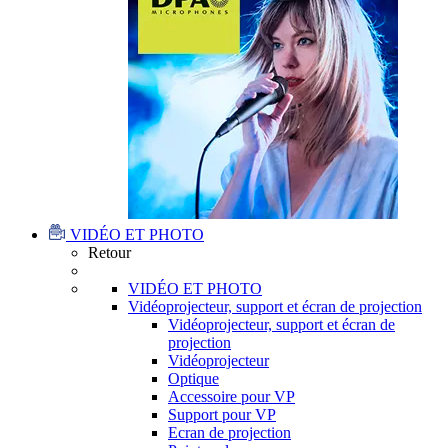
VIDÉO ET PHOTO
Retour
VIDÉO ET PHOTO
Vidéoprojecteur, support et écran de projection
Vidéoprojecteur, support et écran de
projection
Vidéoprojecteur
Optique
Accessoire pour VP
Support pour VP
Ecran de projection