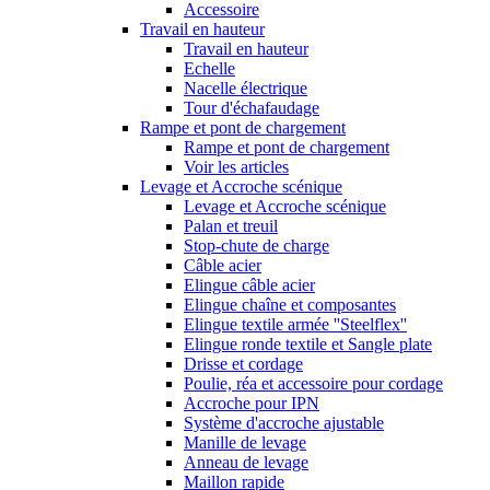
Accessoire
Travail en hauteur
Travail en hauteur
Echelle
Nacelle électrique
Tour d'échafaudage
Rampe et pont de chargement
Rampe et pont de chargement
Voir les articles
Levage et Accroche scénique
Levage et Accroche scénique
Palan et treuil
Stop-chute de charge
Câble acier
Elingue câble acier
Elingue chaîne et composantes
Elingue textile armée ''Steelflex''
Elingue ronde textile et Sangle plate
Drisse et cordage
Poulie, réa et accessoire pour cordage
Accroche pour IPN
Système d'accroche ajustable
Manille de levage
Anneau de levage
Maillon rapide