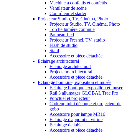
Machine à confettis et confettis
Ventilateur de scène
Contrôleur et starter
Projecteur Studio, TV, Cinéma, Photo
Projecteur Studio, TV, Cinéma, Photo
Torche lumière continue
Panneau Led
Projecteur Fresnel, TV, studio
Flash de studio
Statif
Accessoire et pièce détachée
Eclairage architectural
Eclairage architectural
Projecteur architectural
Accessoire et pièce détachée
Eclairage boutique, exposition et musée
Eclairage boutique, exposition et musée
Rail 3 allumages GLOBAL Trac Pro
Ponctuel et projecteur
Cadreur, mini découpe et projecteur de
gobo
Accessoire pour lampe MR16
Eclairage d'appoint et vitrine
Eclairage de table
Accessoire et pièce détachée