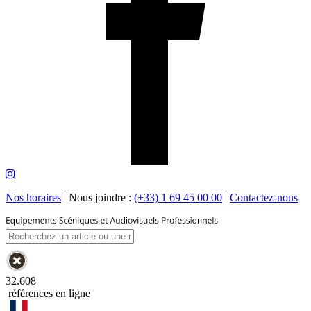
Nos horaires
|
Nous joindre :
(+33) 1 69 45 00 00
|
Contactez-nous
32.608
références en ligne