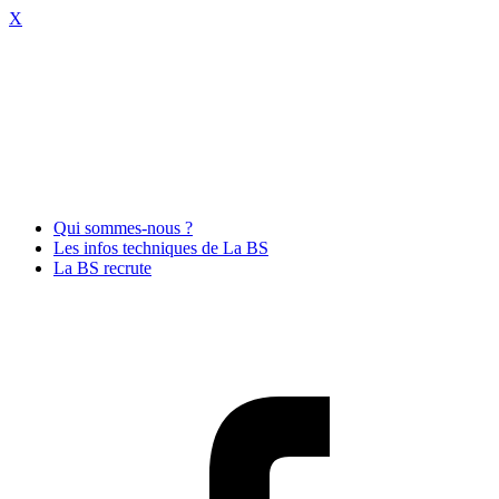
X
Qui sommes-nous ?
Les infos techniques de La BS
La BS recrute