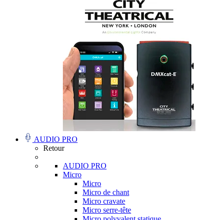
AUDIO PRO
Retour
AUDIO PRO
Micro
Micro
Micro de chant
Micro cravate
Micro serre-tête
Micro polyvalent statique