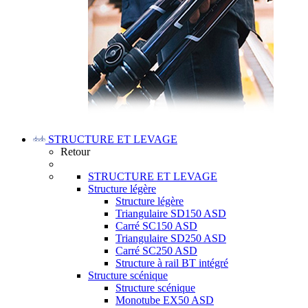
STRUCTURE ET LEVAGE
Retour
STRUCTURE ET LEVAGE
Structure légère
Structure légère
Triangulaire SD150 ASD
Carré SC150 ASD
Triangulaire SD250 ASD
Carré SC250 ASD
Structure à rail BT intégré
Structure scénique
Structure scénique
Monotube EX50 ASD