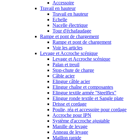
Accessoire
Travail en hauteur
Travail en hauteur
Echelle
Nacelle électrique
Tour d'échafaudage
Rampe et pont de chargement
Rampe et pont de chargement
Voir les articles
Levage et Accroche scénique
Levage et Accroche scénique
Palan et treuil
Stop-chute de charge
Câble acier
Elingue câble acier
Elingue chaîne et composantes
Elingue textile armée ''Steelflex''
Elingue ronde textile et Sangle plate
Drisse et cordage
Poulie, réa et accessoire pour cordage
Accroche pour IPN
Système d'accroche ajustable
Manille de levage
Anneau de levage
Maillon rapide