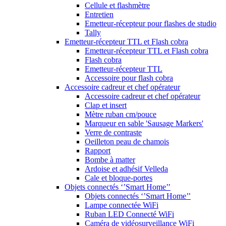
Cellule et flashmètre
Entretien
Emetteur-récepteur pour flashes de studio
Tally
Emetteur-récepteur TTL et Flash cobra
Emetteur-récepteur TTL et Flash cobra
Flash cobra
Emetteur-récepteur TTL
Accessoire pour flash cobra
Accessoire cadreur et chef opérateur
Accessoire cadreur et chef opérateur
Clap et insert
Mètre ruban cm/pouce
Marqueur en sable 'Sausage Markers'
Verre de contraste
Oeilleton peau de chamois
Rapport
Bombe à matter
Ardoise et adhésif Velleda
Cale et bloque-portes
Objets connectés ‘’Smart Home’’
Objets connectés ‘’Smart Home’’
Lampe connectée WiFi
Ruban LED Connecté WiFi
Caméra de vidéosurveillance WiFi