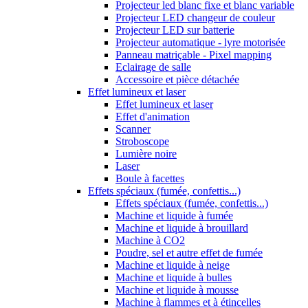
Projecteur led blanc fixe et blanc variable
Projecteur LED changeur de couleur
Projecteur LED sur batterie
Projecteur automatique - lyre motorisée
Panneau matriçable - Pixel mapping
Eclairage de salle
Accessoire et pièce détachée
Effet lumineux et laser
Effet lumineux et laser
Effet d'animation
Scanner
Stroboscope
Lumière noire
Laser
Boule à facettes
Effets spéciaux (fumée, confettis...)
Effets spéciaux (fumée, confettis...)
Machine et liquide à fumée
Machine et liquide à brouillard
Machine à CO2
Poudre, sel et autre effet de fumée
Machine et liquide à neige
Machine et liquide à bulles
Machine et liquide à mousse
Machine à flammes et à étincelles