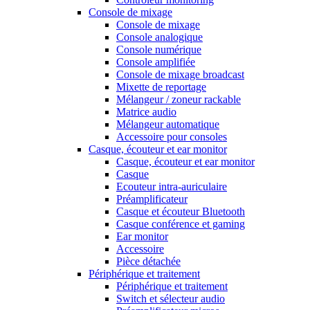
Console de mixage
Console de mixage
Console analogique
Console numérique
Console amplifiée
Console de mixage broadcast
Mixette de reportage
Mélangeur / zoneur rackable
Matrice audio
Mélangeur automatique
Accessoire pour consoles
Casque, écouteur et ear monitor
Casque, écouteur et ear monitor
Casque
Ecouteur intra-auriculaire
Préamplificateur
Casque et écouteur Bluetooth
Casque conférence et gaming
Ear monitor
Accessoire
Pièce détachée
Périphérique et traitement
Périphérique et traitement
Switch et sélecteur audio