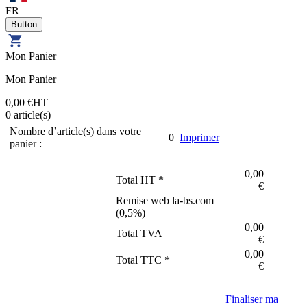
FR
Mon Panier
Mon Panier
0,00 €
HT
0
article(s)
Nombre d’article(s) dans votre
0
Imprimer
panier :
0,00
Total HT *
€
Remise web la-bs.com
(
0,5
%)
0,00
Total TVA
€
0,00
Total TTC *
€
Finaliser ma