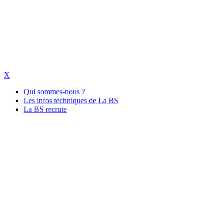
X
Qui sommes-nous ?
Les infos techniques de La BS
La BS recrute