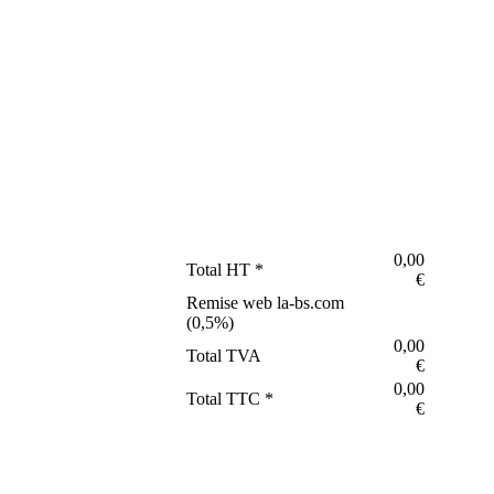
0,00
Total HT *
€
Remise web la-bs.com
(
0,5
%)
0,00
Total TVA
€
0,00
Total TTC *
€