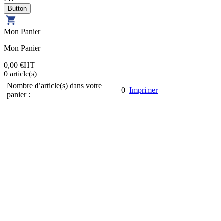
Mon Panier
Mon Panier
0,00 €
HT
0
article(s)
Nombre d’article(s) dans votre
0
Imprimer
panier :