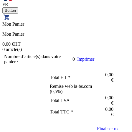
FR
Mon Panier
Mon Panier
0,00 €
HT
0
article(s)
Nombre d’article(s) dans votre
0
Imprimer
panier :
0,00
Total HT *
€
Remise web la-bs.com
(
0,5
%)
0,00
Total TVA
€
0,00
Total TTC *
€
Finaliser ma