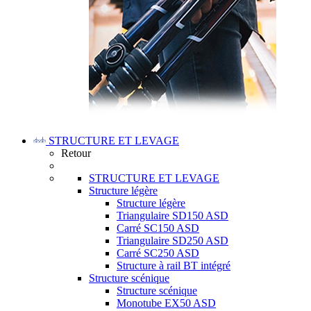
STRUCTURE ET LEVAGE
Retour
STRUCTURE ET LEVAGE
Structure légère
Structure légère
Triangulaire SD150 ASD
Carré SC150 ASD
Triangulaire SD250 ASD
Carré SC250 ASD
Structure à rail BT intégré
Structure scénique
Structure scénique
Monotube EX50 ASD