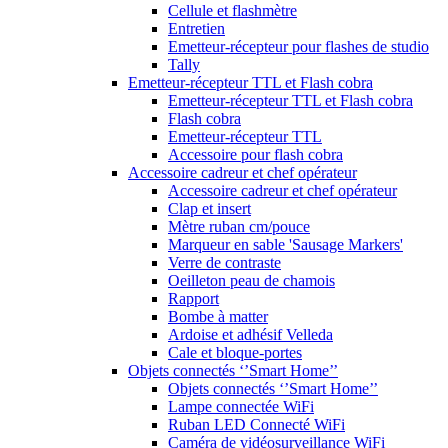
Cellule et flashmètre
Entretien
Emetteur-récepteur pour flashes de studio
Tally
Emetteur-récepteur TTL et Flash cobra
Emetteur-récepteur TTL et Flash cobra
Flash cobra
Emetteur-récepteur TTL
Accessoire pour flash cobra
Accessoire cadreur et chef opérateur
Accessoire cadreur et chef opérateur
Clap et insert
Mètre ruban cm/pouce
Marqueur en sable 'Sausage Markers'
Verre de contraste
Oeilleton peau de chamois
Rapport
Bombe à matter
Ardoise et adhésif Velleda
Cale et bloque-portes
Objets connectés ‘’Smart Home’’
Objets connectés ‘’Smart Home’’
Lampe connectée WiFi
Ruban LED Connecté WiFi
Caméra de vidéosurveillance WiFi