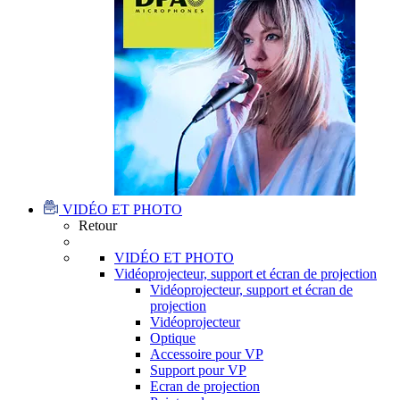
VIDÉO ET PHOTO
Retour
VIDÉO ET PHOTO
Vidéoprojecteur, support et écran de projection
Vidéoprojecteur, support et écran de
projection
Vidéoprojecteur
Optique
Accessoire pour VP
Support pour VP
Ecran de projection