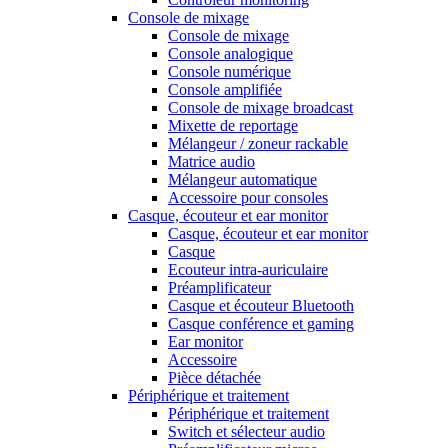
Console de mixage
Console de mixage
Console analogique
Console numérique
Console amplifiée
Console de mixage broadcast
Mixette de reportage
Mélangeur / zoneur rackable
Matrice audio
Mélangeur automatique
Accessoire pour consoles
Casque, écouteur et ear monitor
Casque, écouteur et ear monitor
Casque
Ecouteur intra-auriculaire
Préamplificateur
Casque et écouteur Bluetooth
Casque conférence et gaming
Ear monitor
Accessoire
Pièce détachée
Périphérique et traitement
Périphérique et traitement
Switch et sélecteur audio