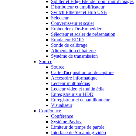
Splitter et Edge Blender pour mur d'images
Distributeur et amplificateur
Switch Ethernet et Hub USB
Sélecteur
Convertisseur et scaler
Embedder / De-Embedder
Sélecteur et scaler de présentation
Emulateur EDID
Sonde de calibrage
Alimentation et batterie
Système de transmission
Source
Source
Carte d'acquisition ou de capture
Accessoire informatique
Lecteur multimédias
Lecteur vidéo et multimédia
Enregistreur sur HDD
Enregistreur et échantillonneur
Visualiseur
Conférence
Conférence
Système Pavlov
Limiteur de temps de parole
Interface de Streaming vidéo