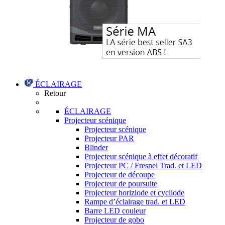
ÉCLAIRAGE
Retour
ÉCLAIRAGE
Projecteur scénique
Projecteur scénique
Projecteur PAR
Blinder
Projecteur scénique à effet décoratif
Projecteur PC / Fresnel Trad. et LED
Projecteur de découpe
Projecteur de poursuite
Projecteur horiziode et cycliode
Rampe d’éclairage trad. et LED
Barre LED couleur
Projecteur de gobo