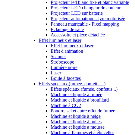
Projecteur led blanc fixe et blanc variable
Projecteur LED changeur de couleur
Projecteur LED sur batterie
Projecteur automatique - lyre motorisée
Panneau matriçable - Pixel mapping
Eclairage de salle
Accessoire et pièce détachée
Effet lumineux et laser
Effet lumineux et laser
Effet d'animation
Scanner
Stroboscope
Lumière noire
Laser
Boule à facettes
Effets spéciaux (fumée, confettis...)
Effets spéciaux (fumée, confettis...)
Machine et liquide à fumée
Machine et liquide à brouillard
Machine à CO2
Poudre, sel et autre effet de fumée
Machine et liquide à neige
Machine et liquide à bulles
Machine et liquide à mousse
Machine à flammes et à étincelles