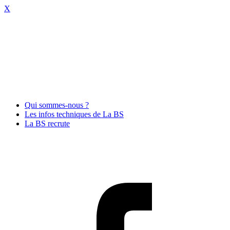
X
Qui sommes-nous ?
Les infos techniques de La BS
La BS recrute