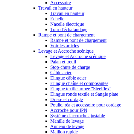
Accessoire
Travail en hauteur
Travail en hauteur
Echelle
Nacelle électrique
Tour d'échafaudage
Rampe et pont de chargement
Rampe et pont de chargement
Voir les articles
Levage et Accroche scénique
Levage et Accroche scénique
Palan et treuil
Stop-chute de charge
Câble acier
Elingue câble acier
Elingue chaîne et composantes
Elingue textile armée ''Steelflex''
Elingue ronde textile et Sangle plate
Drisse et cordage
Poulie, réa et accessoire pour cordage
Accroche pour IPN
Système d'accroche ajustable
Manille de levage
Anneau de levage
Maillon rapide