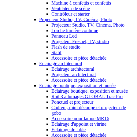
Machine à confettis et confettis
Ventilateur de scène
Contrôleur et starter
Projecteur Studio, TV, Cinéma, Photo
Projecteur Studio, TV, Cinéma, Photo
Torche lumière continue
Panneau Led
Projecteur Fresnel, TV, studio
Flash de studio
Statif
Accessoire et pièce détachée
Eclairage architectural
Eclairage architectural
Projecteur architectural
Accessoire et pièce détachée
Eclairage boutique, exposition et musée
Eclairage boutique, exposition et musée
Rail 3 allumages GLOBAL Trac Pro
Ponctuel et projecteur
Cadreur, mini découpe et projecteur de
gobo
Accessoire pour lampe MR16
Eclairage d'appoint et vitrine
Eclairage de table
Accessoire et pièce détachée