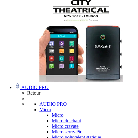
AUDIO PRO
Retour
AUDIO PRO
Micro
Micro
Micro de chant
Micro cravate
Micro serre-tête
Micro polyvalent statique