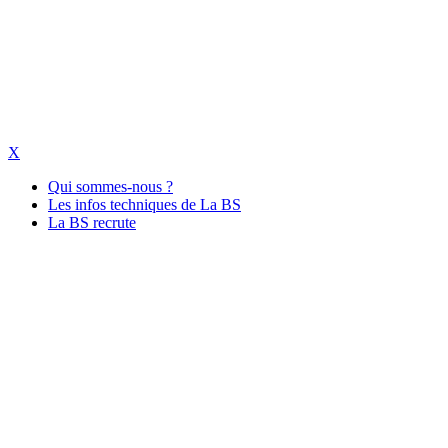
X
Qui sommes-nous ?
Les infos techniques de La BS
La BS recrute