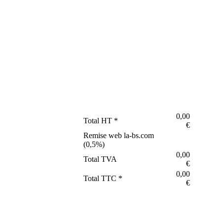
0,00
Total HT *
€
Remise web la-bs.com
(
0,5
%)
0,00
Total TVA
€
0,00
Total TTC *
€