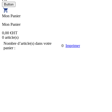
Mon Panier
Mon Panier
0,00 €
HT
0
article(s)
Nombre d’article(s) dans votre
0
Imprimer
panier :