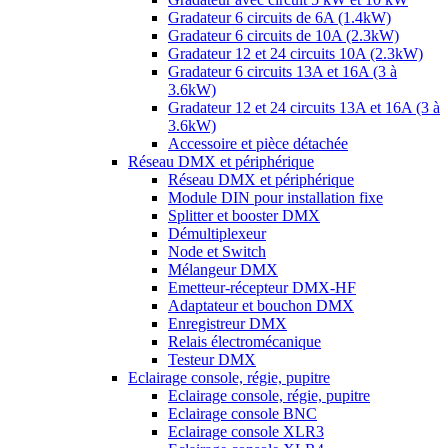
Gradateur 6 circuits de 6A (1.4kW)
Gradateur 6 circuits de 10A (2.3kW)
Gradateur 12 et 24 circuits 10A (2.3kW)
Gradateur 6 circuits 13A et 16A (3 à
3.6kW)
Gradateur 12 et 24 circuits 13A et 16A (3 à
3.6kW)
Accessoire et pièce détachée
Réseau DMX et périphérique
Réseau DMX et périphérique
Module DIN pour installation fixe
Splitter et booster DMX
Démultiplexeur
Node et Switch
Mélangeur DMX
Emetteur-récepteur DMX-HF
Adaptateur et bouchon DMX
Enregistreur DMX
Relais électromécanique
Testeur DMX
Eclairage console, régie, pupitre
Eclairage console, régie, pupitre
Eclairage console BNC
Eclairage console XLR3