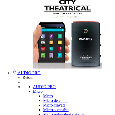
AUDIO PRO
Retour
AUDIO PRO
Micro
Micro
Micro de chant
Micro cravate
Micro serre-tête
Micro polyvalent statique