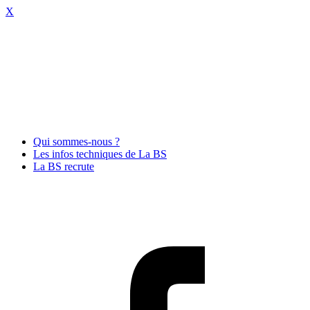
X
Qui sommes-nous ?
Les infos techniques de La BS
La BS recrute