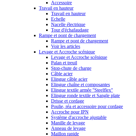
Accessoire
Travail en hauteur
Travail en hauteur
Echelle
Nacelle électrique
Tour d'échafaudage
Rampe et pont de chargement
Rampe et pont de chargement
Voir les articles
Levage et Accroche scénique
Levage et Accroche scénique
Palan et treuil
Stop-chute de charge
Câble acier
Elingue câble acier
Elingue chaîne et composantes
Elingue textile armée ''Steelflex''
Elingue ronde textile et Sangle plate
Drisse et cordage
Poulie, réa et accessoire pour cordage
Accroche pour IPN
Système d'accroche ajustable
Manille de levage
Anneau de levage
Maillon rapide