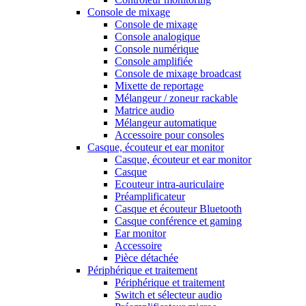
Console de mixage
Console de mixage
Console analogique
Console numérique
Console amplifiée
Console de mixage broadcast
Mixette de reportage
Mélangeur / zoneur rackable
Matrice audio
Mélangeur automatique
Accessoire pour consoles
Casque, écouteur et ear monitor
Casque, écouteur et ear monitor
Casque
Ecouteur intra-auriculaire
Préamplificateur
Casque et écouteur Bluetooth
Casque conférence et gaming
Ear monitor
Accessoire
Pièce détachée
Périphérique et traitement
Périphérique et traitement
Switch et sélecteur audio