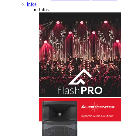
Infos
Infos