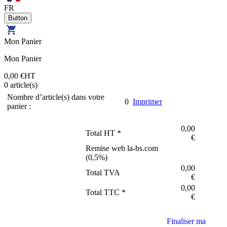
FR
Mon Panier
Mon Panier
0,00 €
HT
0
article(s)
Nombre d’article(s) dans votre
0
Imprimer
panier :
0,00
Total HT *
€
Remise web la-bs.com
(
0,5
%)
0,00
Total TVA
€
0,00
Total TTC *
€
Finaliser ma