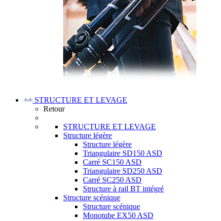
STRUCTURE ET LEVAGE
Retour
STRUCTURE ET LEVAGE
Structure légère
Structure légère
Triangulaire SD150 ASD
Carré SC150 ASD
Triangulaire SD250 ASD
Carré SC250 ASD
Structure à rail BT intégré
Structure scénique
Structure scénique
Monotube EX50 ASD