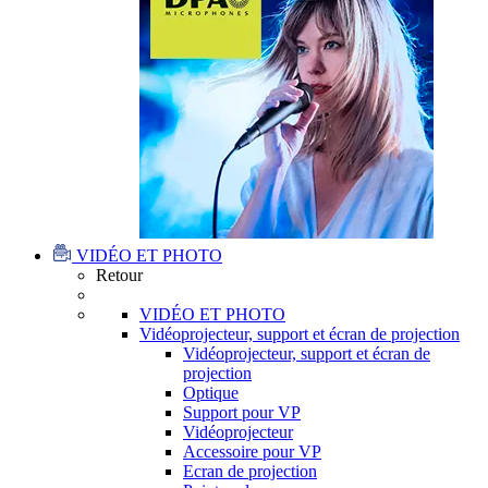
VIDÉO ET PHOTO
Retour
VIDÉO ET PHOTO
Vidéoprojecteur, support et écran de projection
Vidéoprojecteur, support et écran de
projection
Optique
Support pour VP
Vidéoprojecteur
Accessoire pour VP
Ecran de projection