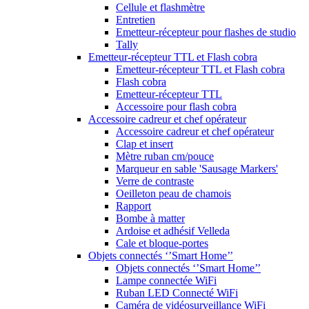
Cellule et flashmètre
Entretien
Emetteur-récepteur pour flashes de studio
Tally
Emetteur-récepteur TTL et Flash cobra
Emetteur-récepteur TTL et Flash cobra
Flash cobra
Emetteur-récepteur TTL
Accessoire pour flash cobra
Accessoire cadreur et chef opérateur
Accessoire cadreur et chef opérateur
Clap et insert
Mètre ruban cm/pouce
Marqueur en sable 'Sausage Markers'
Verre de contraste
Oeilleton peau de chamois
Rapport
Bombe à matter
Ardoise et adhésif Velleda
Cale et bloque-portes
Objets connectés ‘’Smart Home’’
Objets connectés ‘’Smart Home’’
Lampe connectée WiFi
Ruban LED Connecté WiFi
Caméra de vidéosurveillance WiFi