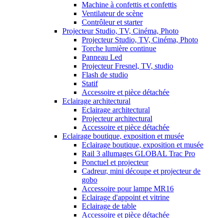
Machine à confettis et confettis
Ventilateur de scène
Contrôleur et starter
Projecteur Studio, TV, Cinéma, Photo
Projecteur Studio, TV, Cinéma, Photo
Torche lumière continue
Panneau Led
Projecteur Fresnel, TV, studio
Flash de studio
Statif
Accessoire et pièce détachée
Eclairage architectural
Eclairage architectural
Projecteur architectural
Accessoire et pièce détachée
Eclairage boutique, exposition et musée
Eclairage boutique, exposition et musée
Rail 3 allumages GLOBAL Trac Pro
Ponctuel et projecteur
Cadreur, mini découpe et projecteur de
gobo
Accessoire pour lampe MR16
Eclairage d'appoint et vitrine
Eclairage de table
Accessoire et pièce détachée