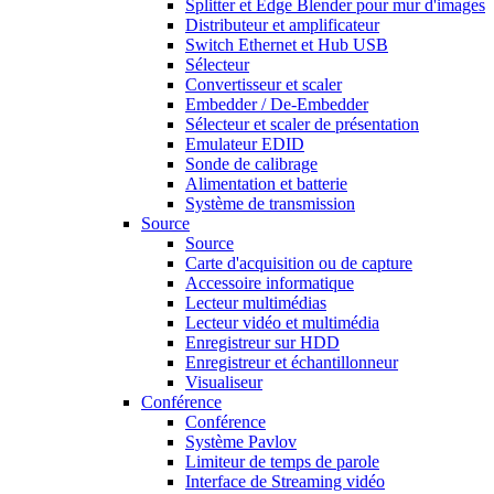
Splitter et Edge Blender pour mur d'images
Distributeur et amplificateur
Switch Ethernet et Hub USB
Sélecteur
Convertisseur et scaler
Embedder / De-Embedder
Sélecteur et scaler de présentation
Emulateur EDID
Sonde de calibrage
Alimentation et batterie
Système de transmission
Source
Source
Carte d'acquisition ou de capture
Accessoire informatique
Lecteur multimédias
Lecteur vidéo et multimédia
Enregistreur sur HDD
Enregistreur et échantillonneur
Visualiseur
Conférence
Conférence
Système Pavlov
Limiteur de temps de parole
Interface de Streaming vidéo