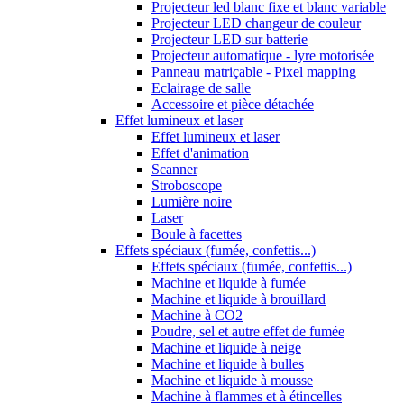
Projecteur led blanc fixe et blanc variable
Projecteur LED changeur de couleur
Projecteur LED sur batterie
Projecteur automatique - lyre motorisée
Panneau matriçable - Pixel mapping
Eclairage de salle
Accessoire et pièce détachée
Effet lumineux et laser
Effet lumineux et laser
Effet d'animation
Scanner
Stroboscope
Lumière noire
Laser
Boule à facettes
Effets spéciaux (fumée, confettis...)
Effets spéciaux (fumée, confettis...)
Machine et liquide à fumée
Machine et liquide à brouillard
Machine à CO2
Poudre, sel et autre effet de fumée
Machine et liquide à neige
Machine et liquide à bulles
Machine et liquide à mousse
Machine à flammes et à étincelles