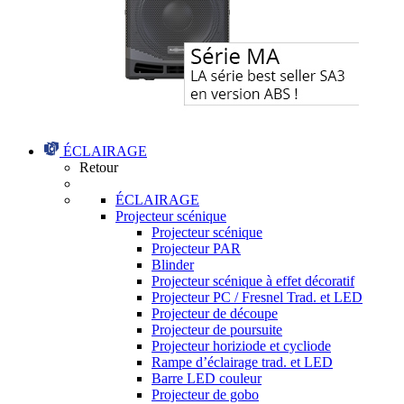
ÉCLAIRAGE
Retour
ÉCLAIRAGE
Projecteur scénique
Projecteur scénique
Projecteur PAR
Blinder
Projecteur scénique à effet décoratif
Projecteur PC / Fresnel Trad. et LED
Projecteur de découpe
Projecteur de poursuite
Projecteur horiziode et cycliode
Rampe d’éclairage trad. et LED
Barre LED couleur
Projecteur de gobo