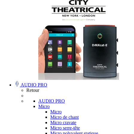
AUDIO PRO
Retour
AUDIO PRO
Micro
Micro
Micro de chant
Micro cravate
Micro serre-tête
Micro polyvalent statique