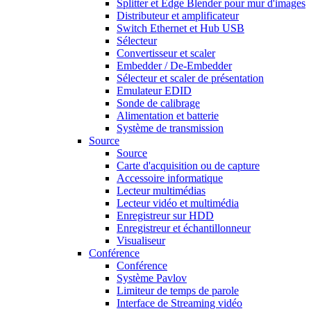
Splitter et Edge Blender pour mur d'images
Distributeur et amplificateur
Switch Ethernet et Hub USB
Sélecteur
Convertisseur et scaler
Embedder / De-Embedder
Sélecteur et scaler de présentation
Emulateur EDID
Sonde de calibrage
Alimentation et batterie
Système de transmission
Source
Source
Carte d'acquisition ou de capture
Accessoire informatique
Lecteur multimédias
Lecteur vidéo et multimédia
Enregistreur sur HDD
Enregistreur et échantillonneur
Visualiseur
Conférence
Conférence
Système Pavlov
Limiteur de temps de parole
Interface de Streaming vidéo