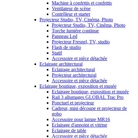
Machine à confettis et confettis
Ventilateur de scène
Contrôleur et starter
Projecteur Studio, TV, Cinéma, Photo
Projecteur Studio, TV, Cinéma, Photo
Torche lumière continue
Panneau Led
Projecteur Fresnel, TV, studio
Flash de studio
Statif
Accessoire et pièce détachée
Eclairage architectural
Eclairage architectural
Projecteur architectural
Accessoire et pièce détachée
Eclairage boutique, exposition et musée
Eclairage boutique, exposition et musée
Rail 3 allumages GLOBAL Trac Pro
Ponctuel et projecteur
Cadreur, mini découpe et projecteur de
gobo
Accessoire pour lampe MR16
Eclairage d'appoint et vitrine
Eclairage de table
Accessoire et pièce détachée