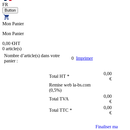
FR
Mon Panier
Mon Panier
0,00 €
HT
0
article(s)
Nombre d’article(s) dans votre
0
Imprimer
panier :
0,00
Total HT *
€
Remise web la-bs.com
(
0,5
%)
0,00
Total TVA
€
0,00
Total TTC *
€
Finaliser ma