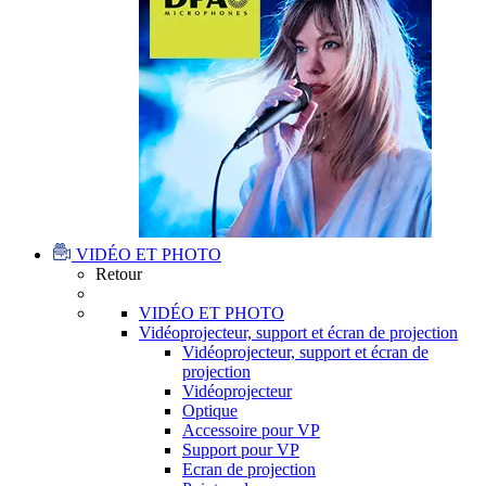
VIDÉO ET PHOTO
Retour
VIDÉO ET PHOTO
Vidéoprojecteur, support et écran de projection
Vidéoprojecteur, support et écran de
projection
Vidéoprojecteur
Optique
Accessoire pour VP
Support pour VP
Ecran de projection