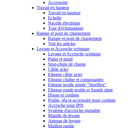
Accessoire
Travail en hauteur
Travail en hauteur
Echelle
Nacelle électrique
Tour d'échafaudage
Rampe et pont de chargement
Rampe et pont de chargement
Voir les articles
Levage et Accroche scénique
Levage et Accroche scénique
Palan et treuil
Stop-chute de charge
Câble acier
Elingue câble acier
Elingue chaîne et composantes
Elingue textile armée ''Steelflex''
Elingue ronde textile et Sangle plate
Drisse et cordage
Poulie, réa et accessoire pour cordage
Accroche pour IPN
Système d'accroche ajustable
Manille de levage
Anneau de levage
Maillon rapide