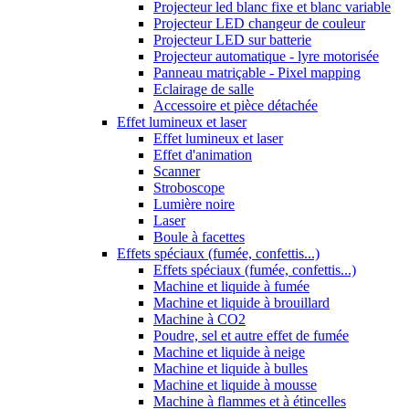
Projecteur led blanc fixe et blanc variable
Projecteur LED changeur de couleur
Projecteur LED sur batterie
Projecteur automatique - lyre motorisée
Panneau matriçable - Pixel mapping
Eclairage de salle
Accessoire et pièce détachée
Effet lumineux et laser
Effet lumineux et laser
Effet d'animation
Scanner
Stroboscope
Lumière noire
Laser
Boule à facettes
Effets spéciaux (fumée, confettis...)
Effets spéciaux (fumée, confettis...)
Machine et liquide à fumée
Machine et liquide à brouillard
Machine à CO2
Poudre, sel et autre effet de fumée
Machine et liquide à neige
Machine et liquide à bulles
Machine et liquide à mousse
Machine à flammes et à étincelles