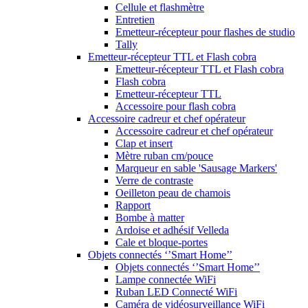
Cellule et flashmètre
Entretien
Emetteur-récepteur pour flashes de studio
Tally
Emetteur-récepteur TTL et Flash cobra
Emetteur-récepteur TTL et Flash cobra
Flash cobra
Emetteur-récepteur TTL
Accessoire pour flash cobra
Accessoire cadreur et chef opérateur
Accessoire cadreur et chef opérateur
Clap et insert
Mètre ruban cm/pouce
Marqueur en sable 'Sausage Markers'
Verre de contraste
Oeilleton peau de chamois
Rapport
Bombe à matter
Ardoise et adhésif Velleda
Cale et bloque-portes
Objets connectés ‘’Smart Home’’
Objets connectés ‘’Smart Home’’
Lampe connectée WiFi
Ruban LED Connecté WiFi
Caméra de vidéosurveillance WiFi