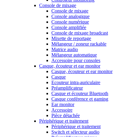
Console de mixage
Console de mixage
Console analogique
Console numérique
Console amplifiée
Console de mixage broadcast
Mixette de reportage
Mélangeur / zoneur rackable
Matrice audio
Mélangeur automatique
Accessoire pour consoles
Casque, écouteur et ear monitor
Casque, écouteur et ear monitor
Casque
Ecouteur intra-auriculaire
Préamplificateur
Casque et écouteur Bluetooth
Casque conférence et gaming
Ear monitor
Accessoire
Pièce détachée
Périphérique et traitement
Périphérique et traitement
Switch et sélecteur audio