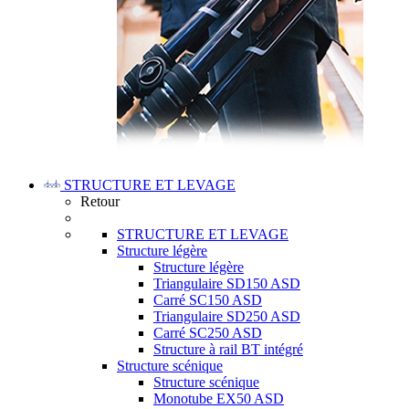
STRUCTURE ET LEVAGE
Retour
STRUCTURE ET LEVAGE
Structure légère
Structure légère
Triangulaire SD150 ASD
Carré SC150 ASD
Triangulaire SD250 ASD
Carré SC250 ASD
Structure à rail BT intégré
Structure scénique
Structure scénique
Monotube EX50 ASD