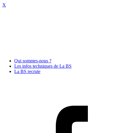
X
Qui sommes-nous ?
Les infos techniques de La BS
La BS recrute