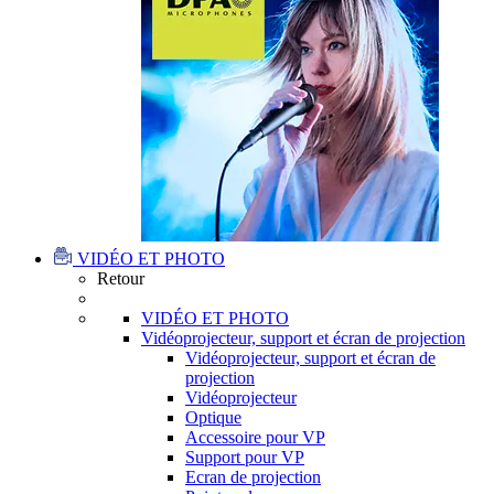
VIDÉO ET PHOTO
Retour
VIDÉO ET PHOTO
Vidéoprojecteur, support et écran de projection
Vidéoprojecteur, support et écran de
projection
Vidéoprojecteur
Optique
Accessoire pour VP
Support pour VP
Ecran de projection