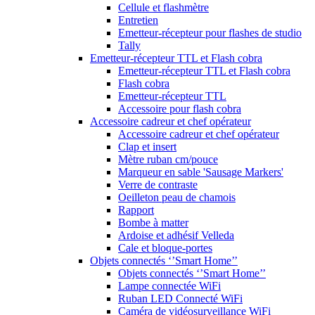
Cellule et flashmètre
Entretien
Emetteur-récepteur pour flashes de studio
Tally
Emetteur-récepteur TTL et Flash cobra
Emetteur-récepteur TTL et Flash cobra
Flash cobra
Emetteur-récepteur TTL
Accessoire pour flash cobra
Accessoire cadreur et chef opérateur
Accessoire cadreur et chef opérateur
Clap et insert
Mètre ruban cm/pouce
Marqueur en sable 'Sausage Markers'
Verre de contraste
Oeilleton peau de chamois
Rapport
Bombe à matter
Ardoise et adhésif Velleda
Cale et bloque-portes
Objets connectés ‘’Smart Home’’
Objets connectés ‘’Smart Home’’
Lampe connectée WiFi
Ruban LED Connecté WiFi
Caméra de vidéosurveillance WiFi