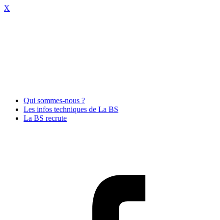
X
Qui sommes-nous ?
Les infos techniques de La BS
La BS recrute