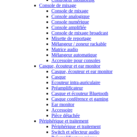
Console de mixage
Console de mixage
Console analogique
Console numérique
Console amplifiée
Console de mixage broadcast
Mixette de reportage
Mélangeur / zoneur rackable
Matrice audio
Mélangeur automatique
Accessoire pour consoles
Casque, écouteur et ear monitor
Casque, écouteur et ear monitor
Casque
Ecouteur intra-auriculaire
Préamplificateur
Casque et écouteur Bluetooth
Casque conférence et gaming
Ear monitor
Accessoire
Pièce détachée
Périphérique et traitement
Périphérique et traitement
Switch et sélecteur audio