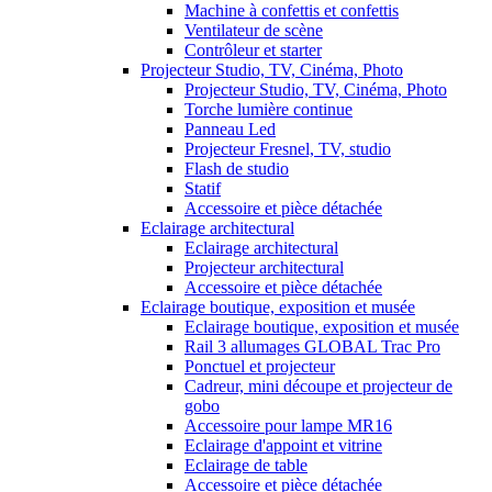
Machine à confettis et confettis
Ventilateur de scène
Contrôleur et starter
Projecteur Studio, TV, Cinéma, Photo
Projecteur Studio, TV, Cinéma, Photo
Torche lumière continue
Panneau Led
Projecteur Fresnel, TV, studio
Flash de studio
Statif
Accessoire et pièce détachée
Eclairage architectural
Eclairage architectural
Projecteur architectural
Accessoire et pièce détachée
Eclairage boutique, exposition et musée
Eclairage boutique, exposition et musée
Rail 3 allumages GLOBAL Trac Pro
Ponctuel et projecteur
Cadreur, mini découpe et projecteur de
gobo
Accessoire pour lampe MR16
Eclairage d'appoint et vitrine
Eclairage de table
Accessoire et pièce détachée