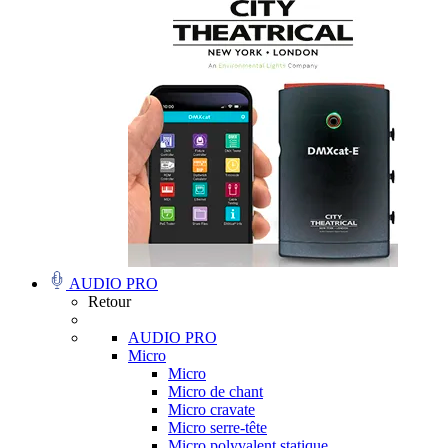
AUDIO PRO
Retour
AUDIO PRO
Micro
Micro
Micro de chant
Micro cravate
Micro serre-tête
Micro polyvalent statique