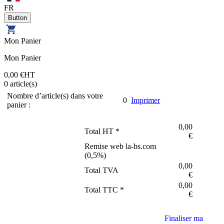
FR
Mon Panier
Mon Panier
0,00 €
HT
0
article(s)
Nombre d’article(s) dans votre
0
Imprimer
panier :
0,00
Total HT *
€
Remise web la-bs.com
(
0,5
%)
0,00
Total TVA
€
0,00
Total TTC *
€
Finaliser ma