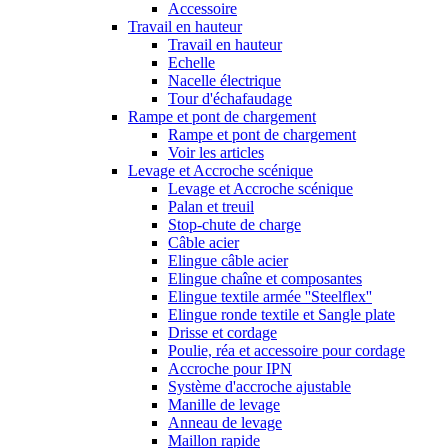
Accessoire
Travail en hauteur
Travail en hauteur
Echelle
Nacelle électrique
Tour d'échafaudage
Rampe et pont de chargement
Rampe et pont de chargement
Voir les articles
Levage et Accroche scénique
Levage et Accroche scénique
Palan et treuil
Stop-chute de charge
Câble acier
Elingue câble acier
Elingue chaîne et composantes
Elingue textile armée ''Steelflex''
Elingue ronde textile et Sangle plate
Drisse et cordage
Poulie, réa et accessoire pour cordage
Accroche pour IPN
Système d'accroche ajustable
Manille de levage
Anneau de levage
Maillon rapide