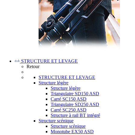
STRUCTURE ET LEVAGE
Retour
STRUCTURE ET LEVAGE
Structure légère
Structure légère
Triangulaire SD150 ASD
Carré SC150 ASD
Triangulaire SD250 ASD
Carré SC250 ASD
Structure à rail BT intégré
Structure scénique
Structure scénique
Monotube EX50 ASD