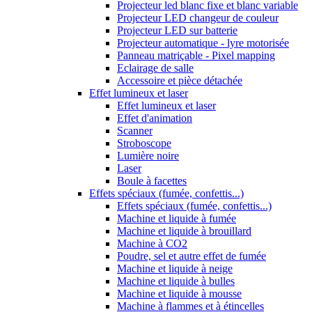
Projecteur led blanc fixe et blanc variable
Projecteur LED changeur de couleur
Projecteur LED sur batterie
Projecteur automatique - lyre motorisée
Panneau matriçable - Pixel mapping
Eclairage de salle
Accessoire et pièce détachée
Effet lumineux et laser
Effet lumineux et laser
Effet d'animation
Scanner
Stroboscope
Lumière noire
Laser
Boule à facettes
Effets spéciaux (fumée, confettis...)
Effets spéciaux (fumée, confettis...)
Machine et liquide à fumée
Machine et liquide à brouillard
Machine à CO2
Poudre, sel et autre effet de fumée
Machine et liquide à neige
Machine et liquide à bulles
Machine et liquide à mousse
Machine à flammes et à étincelles