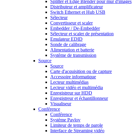
Splitter et Edge Blender pour mur d'images
Distributeur et amplificateur
Switch Ethernet et Hub USB
Sélecteur
Convertisseur et scaler
Embedder / De-Embedder
Sélecteur et scaler de présentation
Emulateur EDID
Sonde de calibrage
Alimentation et batterie
Système de transmission
Source
Source
Carte d'acquisition ou de capture
Accessoire informatique
Lecteur multimédias
Lecteur vidéo et multimédia
Enregistreur sur HDD
Enregistreur et échantillonneur
Visualiseur
Conférence
Conférence
Système Pavlov
Limiteur de temps de parole
Interface de Streaming vidéo