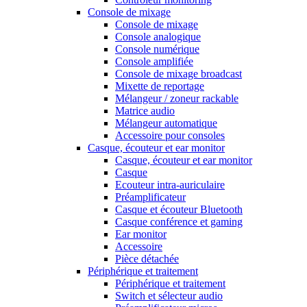
Console de mixage
Console de mixage
Console analogique
Console numérique
Console amplifiée
Console de mixage broadcast
Mixette de reportage
Mélangeur / zoneur rackable
Matrice audio
Mélangeur automatique
Accessoire pour consoles
Casque, écouteur et ear monitor
Casque, écouteur et ear monitor
Casque
Ecouteur intra-auriculaire
Préamplificateur
Casque et écouteur Bluetooth
Casque conférence et gaming
Ear monitor
Accessoire
Pièce détachée
Périphérique et traitement
Périphérique et traitement
Switch et sélecteur audio