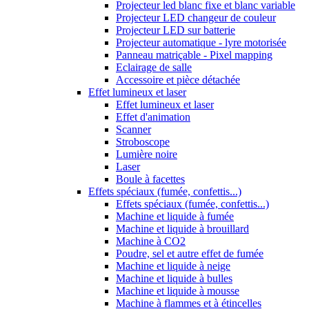
Projecteur led blanc fixe et blanc variable
Projecteur LED changeur de couleur
Projecteur LED sur batterie
Projecteur automatique - lyre motorisée
Panneau matriçable - Pixel mapping
Eclairage de salle
Accessoire et pièce détachée
Effet lumineux et laser
Effet lumineux et laser
Effet d'animation
Scanner
Stroboscope
Lumière noire
Laser
Boule à facettes
Effets spéciaux (fumée, confettis...)
Effets spéciaux (fumée, confettis...)
Machine et liquide à fumée
Machine et liquide à brouillard
Machine à CO2
Poudre, sel et autre effet de fumée
Machine et liquide à neige
Machine et liquide à bulles
Machine et liquide à mousse
Machine à flammes et à étincelles