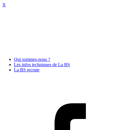
X
Qui sommes-nous ?
Les infos techniques de La BS
La BS recrute