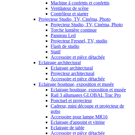
Machine à confettis et confettis
Ventilateur de scène
Contrôleur et starter
Projecteur Studio, TV, Cinéma, Photo
Projecteur Studio, TV, Cinéma, Photo
Torche lumière continue
Panneau Led
Projecteur Fresnel, TV, studio
Flash de studio
Statif
Accessoire et pièce détachée
Eclairage architectural
Eclairage architectural
Projecteur architectural
Accessoire et pièce détachée
Eclairage boutique, exposition et musée
Eclairage boutique, exposition et musée
Rail 3 allumages GLOBAL Trac Pro
Ponctuel et projecteur
Cadreur, mini découpe et projecteur de
gobo
Accessoire pour lampe MR16
Eclairage d'appoint et vitrine
Eclairage de table
Accessoire et pièce détachée