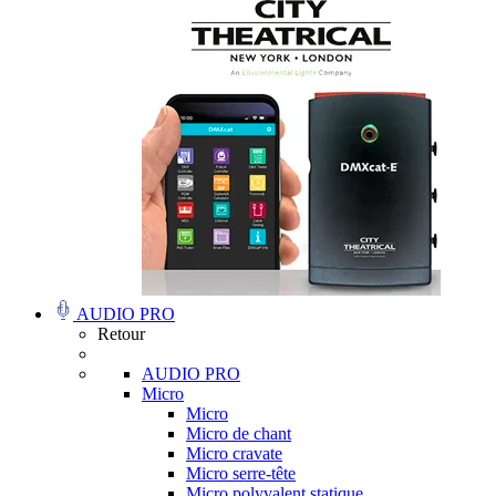
AUDIO PRO
Retour
AUDIO PRO
Micro
Micro
Micro de chant
Micro cravate
Micro serre-tête
Micro polyvalent statique