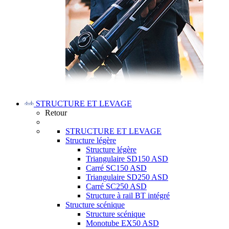
STRUCTURE ET LEVAGE
Retour
STRUCTURE ET LEVAGE
Structure légère
Structure légère
Triangulaire SD150 ASD
Carré SC150 ASD
Triangulaire SD250 ASD
Carré SC250 ASD
Structure à rail BT intégré
Structure scénique
Structure scénique
Monotube EX50 ASD