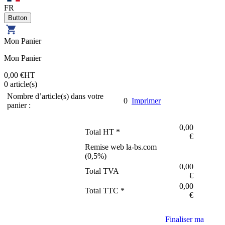
FR
Mon Panier
Mon Panier
0,00 €
HT
0
article(s)
Nombre d’article(s) dans votre
0
Imprimer
panier :
0,00
Total HT *
€
Remise web la-bs.com
(
0,5
%)
0,00
Total TVA
€
0,00
Total TTC *
€
Finaliser ma