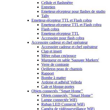
Cellule et flashmètre
Entretien
Emetteur-récepteur pour flashes de studio
Tally
Emetteur-récepteur TTL et Flash cobra
Emetteur-récepteur TTL et Flash cobra
Flash cobra
Emetteur-récepteur TTL
Accessoire pour flash cobra
Accessoire cadreur et chef opérateur
Accessoire cadreur et chef opérateur
Clap et insert
Mètre ruban cm/pouce
Marqueur en sable 'Sausage Markers'
Verre de contraste
Oeilleton peau de chamois
Rapport
Bombe à matter
Ardoise et adhésif Velleda
Cale et bloque-portes
Objets connectés ‘’Smart Home’’
Objets connectés ‘’Smart Home’’
Lampe connectée WiFi
Ruban LED Connecté WiFi
Caméra de vidéosurveillance WiFi