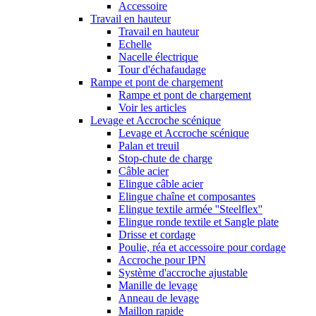
Accessoire
Travail en hauteur
Travail en hauteur
Echelle
Nacelle électrique
Tour d'échafaudage
Rampe et pont de chargement
Rampe et pont de chargement
Voir les articles
Levage et Accroche scénique
Levage et Accroche scénique
Palan et treuil
Stop-chute de charge
Câble acier
Elingue câble acier
Elingue chaîne et composantes
Elingue textile armée ''Steelflex''
Elingue ronde textile et Sangle plate
Drisse et cordage
Poulie, réa et accessoire pour cordage
Accroche pour IPN
Système d'accroche ajustable
Manille de levage
Anneau de levage
Maillon rapide